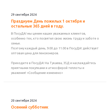
29 сентября 2024
Празднуем День пожилых 1 октября и
остальные 365 дней в году.
В ПосуДА! мы ценим наших уважаемых клиентов,
особенно тех, кто посвятил свою жизнь труду и заботе о
семье.
Поэтому каждый день, 9.00 до 11.00 в ПосуДА! действует
оптовая цена для пенсионеров.
Приходите в ПосуДА! На Тукаева, 35Д и наслаждайтесь
приятными покупками и атмосферой теплоты и
уважения! ‎<Сообщение изменено>
20 сентября 2024
Осенний субботник