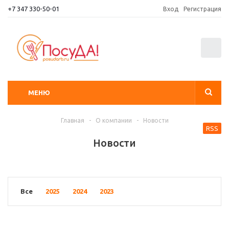
+7 347 330-50-01
Вход
Регистрация
0
МЕНЮ
Главная
-
О компании
-
Новости
RSS
Новости
Все
2025
2024
2023