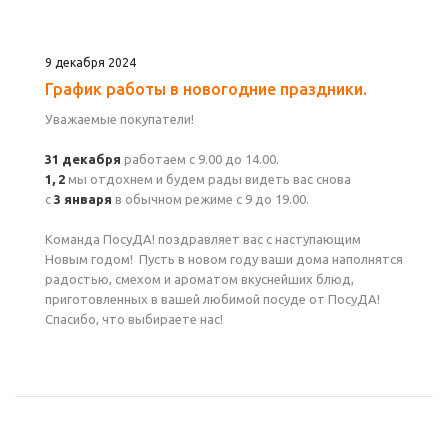
9 декабря 2024
График работы в новогодние праздники.
Уважаемые покупатели!
31 декабря
работаем с 9.00 до 14.00.
1, 2
мы отдохнем и будем рады видеть вас снова
с
3 января
в обычном режиме с 9 до 19.00.
Команда ПосуДА! поздравляет вас с наступающим
Новым годом! Пусть в новом году ваши дома наполнятся
радостью, смехом и ароматом вкуснейших блюд,
приготовленных в вашей любимой посуде от ПосуДА!
Спасибо, что выбираете нас!