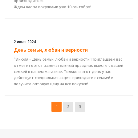
производиться.
Ждем вас за покупками уже 10 сентября!
2 июля 2024
День семьи, любви и верности
"8 июля - День семьи, любви и верности! Приглашаем вас
отметить этот замечательный праздник вместе с вашей
семьей в нашем магазине. Только в этот день у нас
действует специальная акция: приходите с семьей и
получите оптовую цену на все покупки!
1
2
3