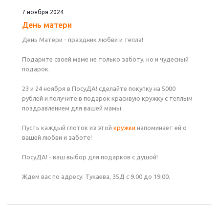
7 ноября 2024
День матери
День Матери - праздник любви и тепла!
Подарите своей маме не только заботу, но и чудесный
подарок.
23 и 24 ноября в ПосуДА! сделайте покупку на 5000
рублей и получите в подарок красивую кружку с теплым
поздравлением для вашей мамы.
Пусть каждый глоток из этой
кружки
напоминает ей о
вашей любви и заботе!
ПосуДА! - ваш выбор для подарков с душой!
Ждем вас по адресу: Тукаева, 35Д с 9.00 до 19.00.