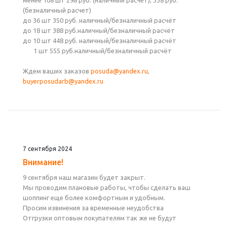
менее 108 шт 298 руб. (наличный расчет), 338 руб.
(безналичный расчет)
до 36 шт 350 руб. наличный/безналичный расчёт
до 18 шт 388 руб.наличный/безналичный расчёт
до 10 шт 448 руб. наличный/безналичный расчёт
1 шт 555 руб.наличный/безналичный расчёт
Ждем ваших заказов
posuda@yandex.ru
,
buyerposudarb@yandex.ru
7 сентября 2024
Внимание!
9 сентября наш магазин будет закрыт.
Мы проводим плановые работы, чтобы сделать ваш
шоппинг еще более комфортным и удобным.
Просим извинения за временные неудобства
Отгрузки оптовым покупателям так же не будут