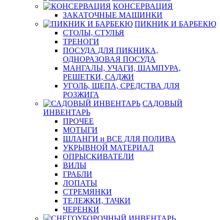
КОНСЕРВАЦИЯ
ЗАКАТОЧНЫЕ МАШИНКИ
ПИКНИК И БАРБЕКЮ
СТОЛЫ, СТУЛЬЯ
ТРЕНОГИ
ПОСУДА ДЛЯ ПИКНИКА,
ОДНОРАЗОВАЯ ПОСУДА
МАНГАЛЫ, УЧАГИ, ШАМПУРА,
РЕШЕТКИ, САДЖИ
УГОЛЬ, ЩЕПА, СРЕДСТВА ДЛЯ
РОЗЖИГА
САДОВЫЙ
ИНВЕНТАРЬ
ПРОЧЕЕ
МОТЫГИ
ШЛАНГИ и ВСЕ ДЛЯ ПОЛИВА
УКРЫВНОЙ МАТЕРИАЛ
ОПРЫСКИВАТЕЛИ
ВИЛЫ
ГРАБЛИ
ЛОПАТЫ
СТРЕМЯНКИ
ТЕЛЕЖКИ, ТАЧКИ
ЧЕРЕНКИ