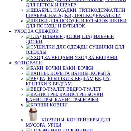
ДЛЯ ЩЕТОК И ШВАБР
ШВАБРЫ, НАСАДКИ, ТРЯПКОДЕРЖАТЕЛИ
ЩЕТКИ
ДЛЯ ПОСУДЫ И БУТЫЛОК
УХОД ЗА ОДЕЖДОЙ
ГЛАДИЛЬНЫЕ
ДОСКИ
СУШИЛКИ ДЛЯ
ОДЕЖДЫ
УХОД ЗА ВЕЩАМИ
ХОЗТОВАРЫ
БАКИ, БОЧКИ
ВАННЫ, КОРЫТА
ВЕДРА,
КРЫШКИ К ВЕДРАМ
ВЕДРО-ТУАЛЕТ
КАНИСТРЫ, КАНИСТРЫ-БОЧКИ
КОВШИ
КОРЗИНЫ, КОНТЕЙНЕРЫ ДЛЯ
МУСОРА, УРНЫ
ПОДОЙНИКИ