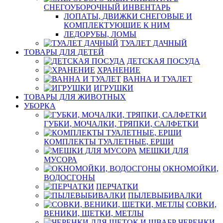
СНЕГОУБОРОЧНЫЙ ИНВЕНТАРЬ
ЛОПАТЫ, ДВИЖКИ СНЕГОВЫЕ И
КОМПЛЕКТУЮЩИЕ К НИМ
ЛЕДОРУБЫ, ЛОМЫ
ТУАЛЕТ ДАЧНЫЙ
ТОВАРЫ ДЛЯ ДЕТЕЙ
ДЕТСКАЯ ПОСУДА
ХРАНЕНИЕ
ВАННА И ТУАЛЕТ
ИГРУШКИ
ТОВАРЫ ДЛЯ ЖИВОТНЫХ
УБОРКА
ГУБКИ, МОЧАЛКИ, ТРЯПКИ, САЛФЕТКИ
КОМПЛЕКТЫ ТУАЛЕТНЫЕ, ЕРШИ
МЕШКИ ДЛЯ
МУСОРА
ОКНОМОЙКИ,
ВОДОСГОНЫ
ПЕРЧАТКИ
ПЫЛЕВЫБИВАЛКИ
СОВКИ,
ВЕНИКИ, ЩЕТКИ, МЕТЛЫ
ЧЕРЕНКИ