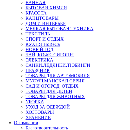
ВАННАЯ
БЫТОВАЯ ХИМИЯ
КРАСОТА
КАНЦТОВАРЫ
ДОМ И ИНТЕРЬЕР
МЕЛКАЯ БЫТОВАЯ ТЕХНИКА
ТЕКСТИЛЬ
СПОРТ И ОТДЫХ
КУХНЯ-HoReCa
НОВЫЙ ГОД
ЧАЙ, КОФЕ, СИРОПЫ
ЭЛЕКТРИКА
САНКИ,ЛЕДЯНКИ,ТЮБИНГИ
ПРАЗДНИК
ТОВАРЫ ДЛЯ АВТОМОБИЛЯ
МУСУЛЬМАНСКАЯ СЕРИЯ
САД И ОГОРОД, ОТДЫХ
ТОВАРЫ ДЛЯ ДЕТЕЙ
ТОВАРЫ ДЛЯ ЖИВОТНЫХ
УБОРКА
УХОД ЗА ОДЕЖДОЙ
ХОЗТОВАРЫ
ХРАНЕНИЕ
О компании
Благотворительность