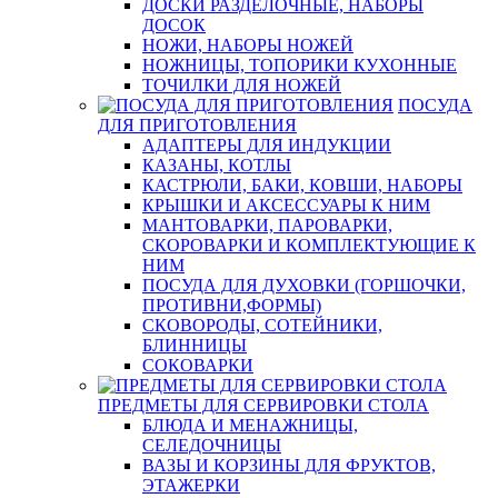
ДОСКИ РАЗДЕЛОЧНЫЕ, НАБОРЫ
ДОСОК
НОЖИ, НАБОРЫ НОЖЕЙ
НОЖНИЦЫ, ТОПОРИКИ КУХОННЫЕ
ТОЧИЛКИ ДЛЯ НОЖЕЙ
ПОСУДА
ДЛЯ ПРИГОТОВЛЕНИЯ
АДАПТЕРЫ ДЛЯ ИНДУКЦИИ
КАЗАНЫ, КОТЛЫ
КАСТРЮЛИ, БАКИ, КОВШИ, НАБОРЫ
КРЫШКИ И АКСЕССУАРЫ К НИМ
МАНТОВАРКИ, ПАРОВАРКИ,
СКОРОВАРКИ И КОМПЛЕКТУЮЩИЕ К
НИМ
ПОСУДА ДЛЯ ДУХОВКИ (ГОРШОЧКИ,
ПРОТИВНИ,ФОРМЫ)
СКОВОРОДЫ, СОТЕЙНИКИ,
БЛИННИЦЫ
СОКОВАРКИ
ПРЕДМЕТЫ ДЛЯ СЕРВИРОВКИ СТОЛА
БЛЮДА И МЕНАЖНИЦЫ,
СЕЛЕДОЧНИЦЫ
ВАЗЫ И КОРЗИНЫ ДЛЯ ФРУКТОВ,
ЭТАЖЕРКИ