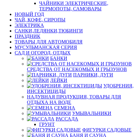
ЧАЙНИКИ ЭЛЕКТРИЧЕСКИЕ,
ТЕРМОПОТЫ, САМОВАРЫ
НОВЫЙ ГОД
ЧАЙ, КОФЕ, СИРОПЫ
ЭЛЕКТРИКА
САНКИ,ЛЕДЯНКИ,ТЮБИНГИ
ПРАЗДНИК
ТОВАРЫ ДЛЯ АВТОМОБИЛЯ
МУСУЛЬМАНСКАЯ СЕРИЯ
САД И ОГОРОД, ОТДЫХ
БАНКИ
СРЕДСТВА ОТ НАСЕКОМЫХ И ГРЫЗУНОВ
ПАРНИКИ, ДУГИ
ЛЕЙКИ
УДОБРЕНИЯ,
ИНСЕКТИЦИДЫ
НАДУВНАЯ ПРОДУКЦИЯ, ТОВАРЫ ДЛЯ
ОТДЫХА НА ВОДЕ
СЕМЕНА
УМЫВАЛЬНИКИ
РАССАДА
ГРУНТ
ФИГУРКИ САДОВЫЕ
БАНЯ И САУНА