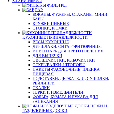
КУХНЯ-HoReCa
ФИЛЬТРЫ
БАР
БОКАЛЫ, ФУЖЕРЫ, СТАКАНЫ, МИНИ-
БАРЫ
КРУЖКИ ПИВНЫЕ
СТОПКИ, РЮМКИ
КУХОННЫЕ ПРИНАДЛЕЖНОСТИ
ВЕСЫ КУХОННЫЕ
ДУРШЛАКИ, СИТА, ФРИТЮРНИЦЫ
ИНВЕНТАРЬ ДЛЯ ПРИГОТОВЛЕНИЯ
ДЛЯ ВЫПЕЧКИ
ОВОЩЕЧИСТКИ, РЫБОЧИСТКИ
ОТКРЫВАЛКИ, ШТОПОРЫ
ПАКЕТЫ ФАСОВОЧНЫЕ, ПЛЕНКА
ПИЩЕВАЯ
ПОДСТАВКИ, ДЕРЖАТЕЛИ, СУШИЛКИ,
РЕЙЛИНГИ
СКАЛКИ
ТЕРКИ И ИЗМЕЛЬЧИТЕЛИ
ФОЛЬГА, БУМАГА И РУКАВА ДЛЯ
ЗАПЕКАНИЯ
НОЖИ И
РАЗДЕЛОЧНЫЕ ДОСКИ