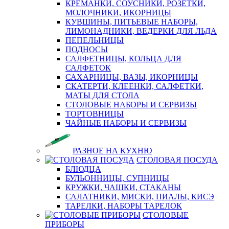
КРЕМАНКИ, СОУСНИКИ, РОЗЕТКИ,
МОЛОЧНИКИ, ИКОРНИЦЫ
КУВШИНЫ, ПИТЬЕВЫЕ НАБОРЫ,
ЛИМОНАДНИКИ, ВЕДЕРКИ ДЛЯ ЛЬДА
ПЕПЕЛЬНИЦЫ
ПОДНОСЫ
САЛФЕТНИЦЫ, КОЛЬЦА ДЛЯ
САЛФЕТОК
САХАРНИЦЫ, ВАЗЫ, ИКОРНИЦЫ
СКАТЕРТИ, КЛЕЕНКИ, САЛФЕТКИ,
МАТЫ ДЛЯ СТОЛА
СТОЛОВЫЕ НАБОРЫ И СЕРВИЗЫ
ТОРТОВНИЦЫ
ЧАЙНЫЕ НАБОРЫ И СЕРВИЗЫ
РАЗНОЕ НА КУХНЮ
СТОЛОВАЯ ПОСУДА
БЛЮДЦА
БУЛЬОННИЦЫ, СУПНИЦЫ
КРУЖКИ, ЧАШКИ, СТАКАНЫ
САЛАТНИКИ, МИСКИ, ПИАЛЫ, КИСЭ
ТАРЕЛКИ, НАБОРЫ ТАРЕЛОК
СТОЛОВЫЕ
ПРИБОРЫ