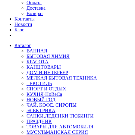
Оплата
Доставка
Возврат
Контакты
Новости
Блог
Каталог
ВАННАЯ
БЫТОВАЯ ХИМИЯ
КРАСОТА
КАНЦТОВАРЫ
ДОМ И ИНТЕРЬЕР
МЕЛКАЯ БЫТОВАЯ ТЕХНИКА
ТЕКСТИЛЬ
СПОРТ И ОТДЫХ
КУХНЯ-HoReCa
НОВЫЙ ГОД
ЧАЙ, КОФЕ, СИРОПЫ
ЭЛЕКТРИКА
САНКИ,ЛЕДЯНКИ,ТЮБИНГИ
ПРАЗДНИК
ТОВАРЫ ДЛЯ АВТОМОБИЛЯ
МУСУЛЬМАНСКАЯ СЕРИЯ