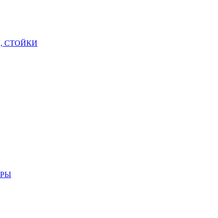
, СТОЙКИ
АРЫ