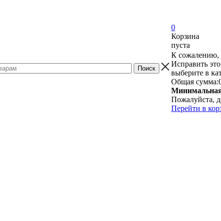
0
Корзина
пуста
К сожалению, 
Исправить это
выберите в ка
Общая сумма:
Минимальная 
Пожалуйста, д
Перейти в кор