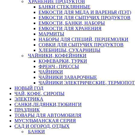
ХРАНЕНИЕ ПРОДУКТОВ
БАНКИ СТЕКЛЯННЫЕ
ЕМКОСТИ ДЛЯ МЕДА И ВАРЕНЬЯ (ПЭТ)
ЕМКОСТИ ДЛЯ СЫПУЧИХ ПРОДУКТОВ
ЕМКОСТИ, БАНКИ, НАБОРЫ
ЕМКОСТИ ДЛЯ ХРАНЕНИЯ
МАРМИТЫ
НАБОРЫ ДЛЯ СПЕЦИЙ, ПЕРЦЕМОЛКИ
СОВКИ ДЛЯ СЫПУЧИХ ПРОДУКТОВ
ХЛЕБНИЦЫ, СУХАРНИЦЫ
ЧАЙНИКИ, КОФЕЙНИКИ
КОФЕВАРКИ, ТУРКИ
ФРЕНЧ - ПРЕССЫ
ЧАЙНИКИ
ЧАЙНИКИ ЗАВАРОЧНЫЕ
ЧАЙНИКИ ЭЛЕКТРИЧЕСКИЕ, ТЕРМОПО
НОВЫЙ ГОД
ЧАЙ, КОФЕ, СИРОПЫ
ЭЛЕКТРИКА
САНКИ,ЛЕДЯНКИ,ТЮБИНГИ
ПРАЗДНИК
ТОВАРЫ ДЛЯ АВТОМОБИЛЯ
МУСУЛЬМАНСКАЯ СЕРИЯ
САД И ОГОРОД, ОТДЫХ
БАНКИ