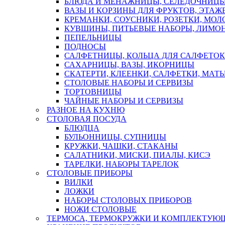
БЛЮДА И МЕНАЖНИЦЫ, СЕЛЕДОЧНИЦ
ВАЗЫ И КОРЗИНЫ ДЛЯ ФРУКТОВ, ЭТАЖ
КРЕМАНКИ, СОУСНИКИ, РОЗЕТКИ, МО
КУВШИНЫ, ПИТЬЕВЫЕ НАБОРЫ, ЛИМОН
ПЕПЕЛЬНИЦЫ
ПОДНОСЫ
САЛФЕТНИЦЫ, КОЛЬЦА ДЛЯ САЛФЕТОК
САХАРНИЦЫ, ВАЗЫ, ИКОРНИЦЫ
СКАТЕРТИ, КЛЕЕНКИ, САЛФЕТКИ, МАТ
СТОЛОВЫЕ НАБОРЫ И СЕРВИЗЫ
ТОРТОВНИЦЫ
ЧАЙНЫЕ НАБОРЫ И СЕРВИЗЫ
РАЗНОЕ НА КУХНЮ
СТОЛОВАЯ ПОСУДА
БЛЮДЦА
БУЛЬОННИЦЫ, СУПНИЦЫ
КРУЖКИ, ЧАШКИ, СТАКАНЫ
САЛАТНИКИ, МИСКИ, ПИАЛЫ, КИСЭ
ТАРЕЛКИ, НАБОРЫ ТАРЕЛОК
СТОЛОВЫЕ ПРИБОРЫ
ВИЛКИ
ЛОЖКИ
НАБОРЫ СТОЛОВЫХ ПРИБОРОВ
НОЖИ СТОЛОВЫЕ
ТЕРМОСА, ТЕРМОКРУЖКИ И КОМПЛЕКТУЮ