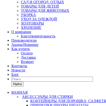
САД И ОГОРОД, ОТДЫХ
ТОВАРЫ ДЛЯ ДЕТЕЙ
ТОВАРЫ ДЛЯ ЖИВОТНЫХ
УБОРКА
УХОД ЗА ОДЕЖДОЙ
ХОЗТОВАРЫ
ХРАНЕНИЕ
О компании
Благотворительность
Производители
Акции/Новинки
Как купить
Оплата
Доставка
Возврат
Контакты
Новости
Блог
Найти
ВАННАЯ
АКСЕССУАРЫ ДЛЯ СТИРКИ
КОНТЕЙНЕРЫ ДЛЯ ПОРОШКА, САЛФЕТ
ПРИЩЕПКИ,ШНУРЫ,ШПАГАТЫ