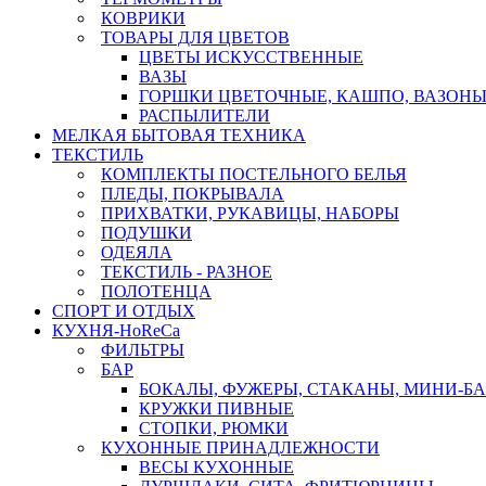
КОВРИКИ
ТОВАРЫ ДЛЯ ЦВЕТОВ
ЦВЕТЫ ИСКУССТВЕННЫЕ
ВАЗЫ
ГОРШКИ ЦВЕТОЧНЫЕ, КАШПО, ВАЗОНЫ
РАСПЫЛИТЕЛИ
МЕЛКАЯ БЫТОВАЯ ТЕХНИКА
ТЕКСТИЛЬ
КОМПЛЕКТЫ ПОСТЕЛЬНОГО БЕЛЬЯ
ПЛЕДЫ, ПОКРЫВАЛА
ПРИХВАТКИ, РУКАВИЦЫ, НАБОРЫ
ПОДУШКИ
ОДЕЯЛА
ТЕКСТИЛЬ - РАЗНОЕ
ПОЛОТЕНЦА
СПОРТ И ОТДЫХ
КУХНЯ-HoReCa
ФИЛЬТРЫ
БАР
БОКАЛЫ, ФУЖЕРЫ, СТАКАНЫ, МИНИ-Б
КРУЖКИ ПИВНЫЕ
СТОПКИ, РЮМКИ
КУХОННЫЕ ПРИНАДЛЕЖНОСТИ
ВЕСЫ КУХОННЫЕ