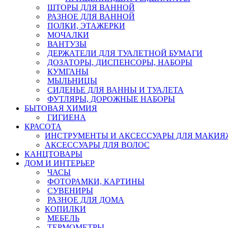
ШТОРЫ ДЛЯ ВАННОЙ
РАЗНОЕ ДЛЯ ВАННОЙ
ПОЛКИ, ЭТАЖЕРКИ
МОЧАЛКИ
ВАНТУЗЫ
ДЕРЖАТЕЛИ ДЛЯ ТУАЛЕТНОЙ БУМАГИ
ДОЗАТОРЫ, ДИСПЕНСОРЫ, НАБОРЫ
КУМГАНЫ
МЫЛЬНИЦЫ
СИДЕНЬЕ ДЛЯ ВАННЫ И ТУАЛЕТА
ФУТЛЯРЫ, ДОРОЖНЫЕ НАБОРЫ
БЫТОВАЯ ХИМИЯ
ГИГИЕНА
КРАСОТА
ИНСТРУМЕНТЫ И АКСЕССУАРЫ ДЛЯ МАКИЯ
АКСЕССУАРЫ ДЛЯ ВОЛОС
КАНЦТОВАРЫ
ДОМ И ИНТЕРЬЕР
ЧАСЫ
ФОТОРАМКИ, КАРТИНЫ
СУВЕНИРЫ
РАЗНОЕ ДЛЯ ДОМА
КОПИЛКИ
МЕБЕЛЬ
ТЕРМОМЕТРЫ