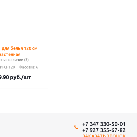
 для белья 120 см
настенная
сть в наличии (3)
НИ-СН120
Фасовка
: 6
9.90
руб.
/шт
+7 347 330-50-01
+7 927 355-67-82
ЗАКАЗАТЬ ЗВОНОК