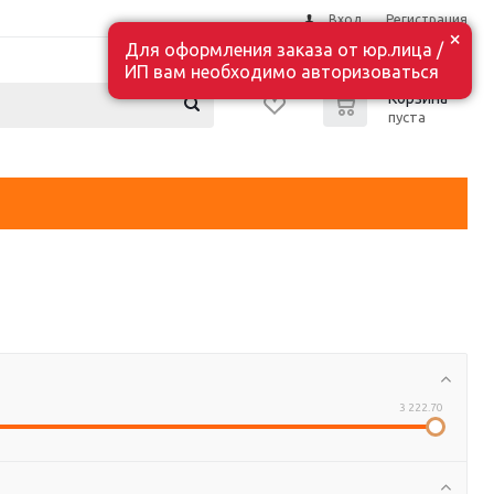
Вход
Регистрация
×
Для оформления заказа от юр.лица /
ИП вам необходимо авторизоваться
0
Корзина
пуста
3 222.70