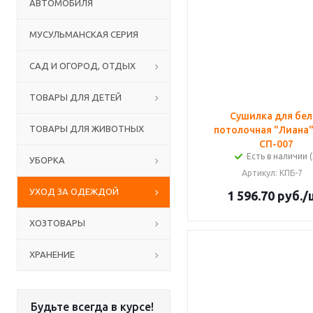
АВТОМОБИЛЯ
МУСУЛЬМАНСКАЯ СЕРИЯ
САД И ОГОРОД, ОТДЫХ
ТОВАРЫ ДЛЯ ДЕТЕЙ
Сушилка для бел
ТОВАРЫ ДЛЯ ЖИВОТНЫХ
потолочная "Лиана" 
СП-007
Есть в наличии (
УБОРКА
Артикул
: КПБ-7
УХОД ЗА ОДЕЖДОЙ
1 596.70
руб.
/
ХОЗТОВАРЫ
ХРАНЕНИЕ
Будьте всегда в курсе!