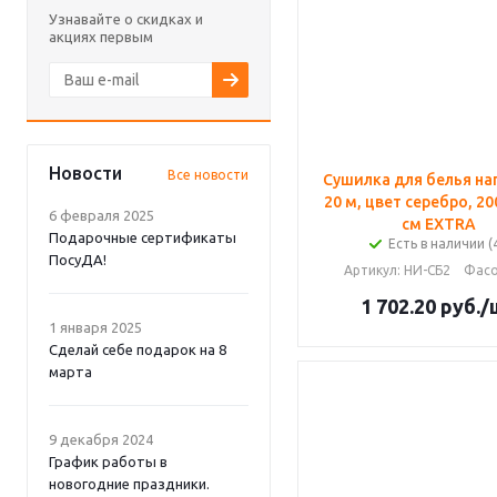
Узнавайте о скидках и
акциях первым
Новости
Все новости
Сушилка для белья на
20 м, цвет серебро, 2
6 февраля 2025
см EXTRA
Подарочные сертификаты
Есть в наличии (
ПосуДА!
Артикул
: НИ-СБ2
Фасо
1 702.20
руб.
/
1 января 2025
Сделай себе подарок на 8
марта
9 декабря 2024
График работы в
новогодние праздники.