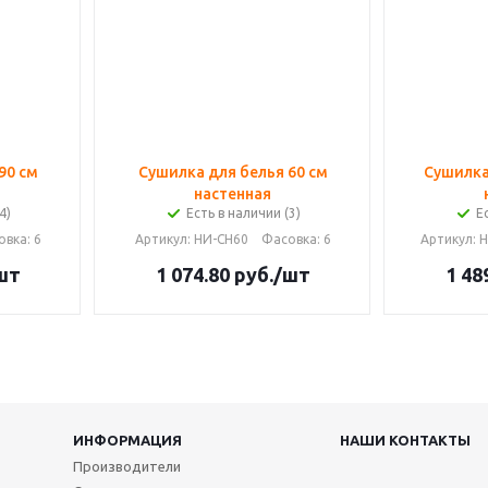
90 см
Сушилка для белья 60 см
Сушилка
настенная
4)
Есть в наличии (3)
Е
овка
: 6
Артикул
: НИ-СН60
Фасовка
: 6
Артикул
: 
шт
1 074.80
руб.
/шт
1 48
ИНФОРМАЦИЯ
НАШИ КОНТАКТЫ
Производители