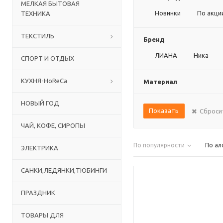
МЕЛКАЯ БЫТОВАЯ
Новинки
По акци
ТЕХНИКА
ТЕКСТИЛЬ
Бренд
ЛИАНА
Ника
СПОРТ И ОТДЫХ
КУХНЯ-HoReCa
Материал
НОВЫЙ ГОД
Показать
Сброси
ЧАЙ, КОФЕ, СИРОПЫ
По популярности
По ал
ЭЛЕКТРИКА
САНКИ,ЛЕДЯНКИ,ТЮБИНГИ
ПРАЗДНИК
ТОВАРЫ ДЛЯ