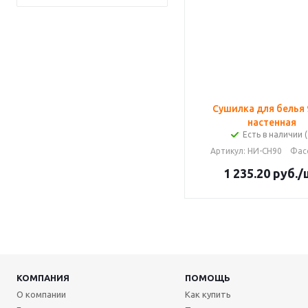
Сушилка для белья 
настенная
Есть в наличии (
Артикул
: НИ-СН90
Фас
1 235.20
руб.
/
КОМПАНИЯ
ПОМОЩЬ
О компании
Как купить