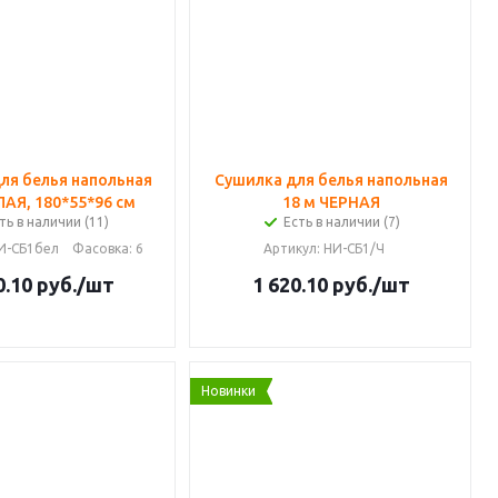
ля белья напольная
Сушилка для белья напольная
ЛАЯ, 180*55*96 см
18 м ЧЕРНАЯ
ть в наличии (11)
Есть в наличии (7)
НИ-СБ1бел
Фасовка
: 6
Артикул
: НИ-СБ1/Ч
0.10
руб.
/шт
1 620.10
руб.
/шт
Новинки