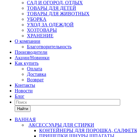
САД И ОГОРОД, ОТДЫХ
ТОВАРЫ ДЛЯ ДЕТЕЙ
ТОВАРЫ ДЛЯ ЖИВОТНЫХ
УБОРКА
УХОД ЗА ОДЕЖДОЙ
ХОЗТОВАРЫ
ХРАНЕНИЕ
О компании
Благотворительность
Производители
Акции/Новинки
Как купить
Оплата
Доставка
Возврат
Контакты
Новости
Блог
Найти
ВАННАЯ
АКСЕССУАРЫ ДЛЯ СТИРКИ
КОНТЕЙНЕРЫ ДЛЯ ПОРОШКА, САЛФЕТ
ПРИЩЕПКИ,ШНУРЫ,ШПАГАТЫ