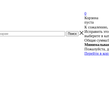
0
Корзина
пуста
К сожалению, 
Исправить это
выберите в ка
Общая сумма:
Минимальная 
Пожалуйста, д
Перейти в кор