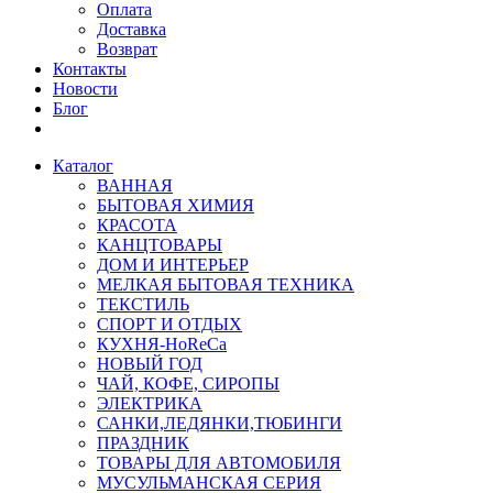
Оплата
Доставка
Возврат
Контакты
Новости
Блог
Каталог
ВАННАЯ
БЫТОВАЯ ХИМИЯ
КРАСОТА
КАНЦТОВАРЫ
ДОМ И ИНТЕРЬЕР
МЕЛКАЯ БЫТОВАЯ ТЕХНИКА
ТЕКСТИЛЬ
СПОРТ И ОТДЫХ
КУХНЯ-HoReCa
НОВЫЙ ГОД
ЧАЙ, КОФЕ, СИРОПЫ
ЭЛЕКТРИКА
САНКИ,ЛЕДЯНКИ,ТЮБИНГИ
ПРАЗДНИК
ТОВАРЫ ДЛЯ АВТОМОБИЛЯ
МУСУЛЬМАНСКАЯ СЕРИЯ