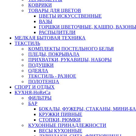
КОВРИКИ
ТОВАРЫ ДЛЯ ЦВЕТОВ
ЦВЕТЫ ИСКУССТВЕННЫЕ
ВАЗЫ
ГОРШКИ ЦВЕТОЧНЫЕ, КАШПО, ВАЗОНЫ
РАСПЫЛИТЕЛИ
МЕЛКАЯ БЫТОВАЯ ТЕХНИКА
ТЕКСТИЛЬ
КОМПЛЕКТЫ ПОСТЕЛЬНОГО БЕЛЬЯ
ПЛЕДЫ, ПОКРЫВАЛА
ПРИХВАТКИ, РУКАВИЦЫ, НАБОРЫ
ПОДУШКИ
ОДЕЯЛА
ТЕКСТИЛЬ - РАЗНОЕ
ПОЛОТЕНЦА
СПОРТ И ОТДЫХ
КУХНЯ-HoReCa
ФИЛЬТРЫ
БАР
БОКАЛЫ, ФУЖЕРЫ, СТАКАНЫ, МИНИ-Б
КРУЖКИ ПИВНЫЕ
СТОПКИ, РЮМКИ
КУХОННЫЕ ПРИНАДЛЕЖНОСТИ
ВЕСЫ КУХОННЫЕ