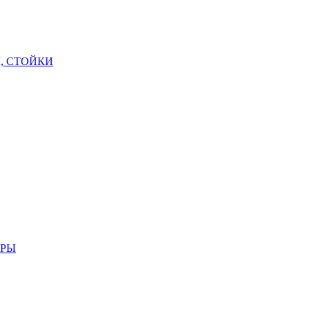
, СТОЙКИ
АРЫ