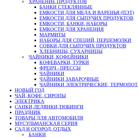
ХРАНЕНИЕ ПРОДУКТОВ
БАНКИ СТЕКЛЯННЫЕ
ЕМКОСТИ ДЛЯ МЕДА И ВАРЕНЬЯ (ПЭТ)
ЕМКОСТИ ДЛЯ СЫПУЧИХ ПРОДУКТОВ
ЕМКОСТИ, БАНКИ, НАБОРЫ
ЕМКОСТИ ДЛЯ ХРАНЕНИЯ
МАРМИТЫ
НАБОРЫ ДЛЯ СПЕЦИЙ, ПЕРЦЕМОЛКИ
СОВКИ ДЛЯ СЫПУЧИХ ПРОДУКТОВ
ХЛЕБНИЦЫ, СУХАРНИЦЫ
ЧАЙНИКИ, КОФЕЙНИКИ
КОФЕВАРКИ, ТУРКИ
ФРЕНЧ - ПРЕССЫ
ЧАЙНИКИ
ЧАЙНИКИ ЗАВАРОЧНЫЕ
ЧАЙНИКИ ЭЛЕКТРИЧЕСКИЕ, ТЕРМОПО
НОВЫЙ ГОД
ЧАЙ, КОФЕ, СИРОПЫ
ЭЛЕКТРИКА
САНКИ,ЛЕДЯНКИ,ТЮБИНГИ
ПРАЗДНИК
ТОВАРЫ ДЛЯ АВТОМОБИЛЯ
МУСУЛЬМАНСКАЯ СЕРИЯ
САД И ОГОРОД, ОТДЫХ
БАНКИ