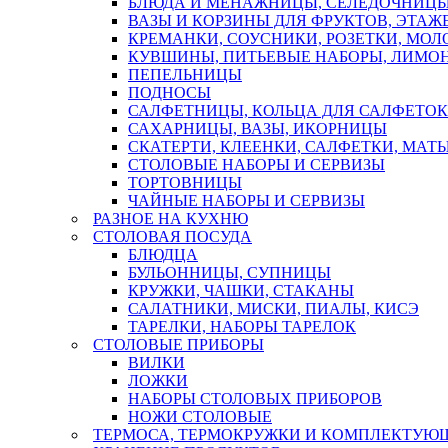
БЛЮДА И МЕНАЖНИЦЫ, СЕЛЕДОЧНИЦ
ВАЗЫ И КОРЗИНЫ ДЛЯ ФРУКТОВ, ЭТАЖ
КРЕМАНКИ, СОУСНИКИ, РОЗЕТКИ, МО
КУВШИНЫ, ПИТЬЕВЫЕ НАБОРЫ, ЛИМОН
ПЕПЕЛЬНИЦЫ
ПОДНОСЫ
САЛФЕТНИЦЫ, КОЛЬЦА ДЛЯ САЛФЕТОК
САХАРНИЦЫ, ВАЗЫ, ИКОРНИЦЫ
СКАТЕРТИ, КЛЕЕНКИ, САЛФЕТКИ, МАТ
СТОЛОВЫЕ НАБОРЫ И СЕРВИЗЫ
ТОРТОВНИЦЫ
ЧАЙНЫЕ НАБОРЫ И СЕРВИЗЫ
РАЗНОЕ НА КУХНЮ
СТОЛОВАЯ ПОСУДА
БЛЮДЦА
БУЛЬОННИЦЫ, СУПНИЦЫ
КРУЖКИ, ЧАШКИ, СТАКАНЫ
САЛАТНИКИ, МИСКИ, ПИАЛЫ, КИСЭ
ТАРЕЛКИ, НАБОРЫ ТАРЕЛОК
СТОЛОВЫЕ ПРИБОРЫ
ВИЛКИ
ЛОЖКИ
НАБОРЫ СТОЛОВЫХ ПРИБОРОВ
НОЖИ СТОЛОВЫЕ
ТЕРМОСА, ТЕРМОКРУЖКИ И КОМПЛЕКТУЮ