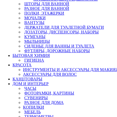
ШТОРЫ ДЛЯ ВАННОЙ
РАЗНОЕ ДЛЯ ВАННОЙ
ПОЛКИ, ЭТАЖЕРКИ
МОЧАЛКИ
ВАНТУЗЫ
ДЕРЖАТЕЛИ ДЛЯ ТУАЛЕТНОЙ БУМАГИ
ДОЗАТОРЫ, ДИСПЕНСОРЫ, НАБОРЫ
КУМГАНЫ
МЫЛЬНИЦЫ
СИДЕНЬЕ ДЛЯ ВАННЫ И ТУАЛЕТА
ФУТЛЯРЫ, ДОРОЖНЫЕ НАБОРЫ
БЫТОВАЯ ХИМИЯ
ГИГИЕНА
КРАСОТА
ИНСТРУМЕНТЫ И АКСЕССУАРЫ ДЛЯ МАКИЯ
АКСЕССУАРЫ ДЛЯ ВОЛОС
КАНЦТОВАРЫ
ДОМ И ИНТЕРЬЕР
ЧАСЫ
ФОТОРАМКИ, КАРТИНЫ
СУВЕНИРЫ
РАЗНОЕ ДЛЯ ДОМА
КОПИЛКИ
МЕБЕЛЬ
ТЕРМОМЕТРЫ