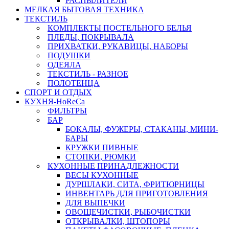
РАСПЫЛИТЕЛИ
МЕЛКАЯ БЫТОВАЯ ТЕХНИКА
ТЕКСТИЛЬ
КОМПЛЕКТЫ ПОСТЕЛЬНОГО БЕЛЬЯ
ПЛЕДЫ, ПОКРЫВАЛА
ПРИХВАТКИ, РУКАВИЦЫ, НАБОРЫ
ПОДУШКИ
ОДЕЯЛА
ТЕКСТИЛЬ - РАЗНОЕ
ПОЛОТЕНЦА
СПОРТ И ОТДЫХ
КУХНЯ-HoReCa
ФИЛЬТРЫ
БАР
БОКАЛЫ, ФУЖЕРЫ, СТАКАНЫ, МИНИ-
БАРЫ
КРУЖКИ ПИВНЫЕ
СТОПКИ, РЮМКИ
КУХОННЫЕ ПРИНАДЛЕЖНОСТИ
ВЕСЫ КУХОННЫЕ
ДУРШЛАКИ, СИТА, ФРИТЮРНИЦЫ
ИНВЕНТАРЬ ДЛЯ ПРИГОТОВЛЕНИЯ
ДЛЯ ВЫПЕЧКИ
ОВОЩЕЧИСТКИ, РЫБОЧИСТКИ
ОТКРЫВАЛКИ, ШТОПОРЫ