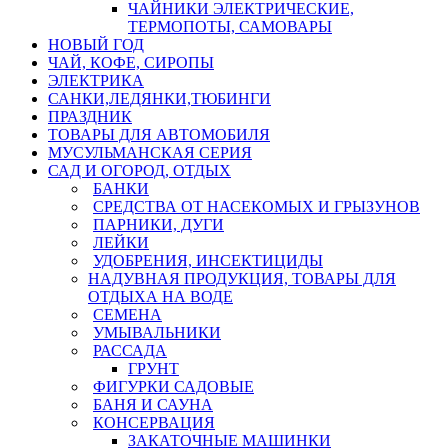
ЧАЙНИКИ ЭЛЕКТРИЧЕСКИЕ,
ТЕРМОПОТЫ, САМОВАРЫ
НОВЫЙ ГОД
ЧАЙ, КОФЕ, СИРОПЫ
ЭЛЕКТРИКА
САНКИ,ЛЕДЯНКИ,ТЮБИНГИ
ПРАЗДНИК
ТОВАРЫ ДЛЯ АВТОМОБИЛЯ
МУСУЛЬМАНСКАЯ СЕРИЯ
САД И ОГОРОД, ОТДЫХ
БАНКИ
СРЕДСТВА ОТ НАСЕКОМЫХ И ГРЫЗУНОВ
ПАРНИКИ, ДУГИ
ЛЕЙКИ
УДОБРЕНИЯ, ИНСЕКТИЦИДЫ
НАДУВНАЯ ПРОДУКЦИЯ, ТОВАРЫ ДЛЯ
ОТДЫХА НА ВОДЕ
СЕМЕНА
УМЫВАЛЬНИКИ
РАССАДА
ГРУНТ
ФИГУРКИ САДОВЫЕ
БАНЯ И САУНА
КОНСЕРВАЦИЯ
ЗАКАТОЧНЫЕ МАШИНКИ