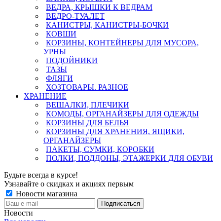
ВЕДРА, КРЫШКИ К ВЕДРАМ
ВЕДРО-ТУАЛЕТ
КАНИСТРЫ, КАНИСТРЫ-БОЧКИ
КОВШИ
КОРЗИНЫ, КОНТЕЙНЕРЫ ДЛЯ МУСОРА,
УРНЫ
ПОДОЙНИКИ
ТАЗЫ
ФЛЯГИ
ХОЗТОВАРЫ. РАЗНОЕ
ХРАНЕНИЕ
ВЕШАЛКИ, ПЛЕЧИКИ
КОМОДЫ, ОРГАНАЙЗЕРЫ ДЛЯ ОДЕЖДЫ
КОРЗИНЫ ДЛЯ БЕЛЬЯ
КОРЗИНЫ ДЛЯ ХРАНЕНИЯ, ЯЩИКИ,
ОРГАНАЙЗЕРЫ
ПАКЕТЫ, СУМКИ, КОРОБКИ
ПОЛКИ, ПОДДОНЫ, ЭТАЖЕРКИ ДЛЯ ОБУВИ
Будьте всегда в курсе!
Узнавайте о скидках и акциях первым
Новости магазина
Новости