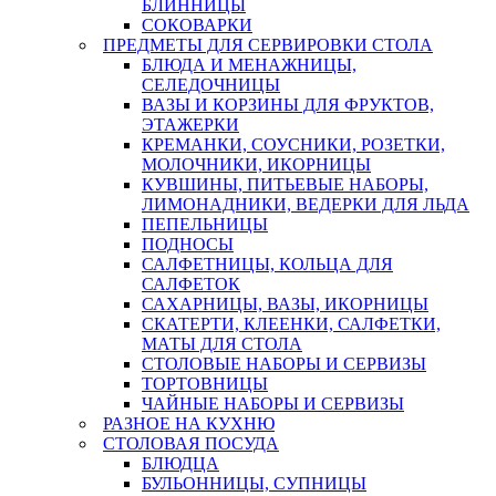
БЛИННИЦЫ
СОКОВАРКИ
ПРЕДМЕТЫ ДЛЯ СЕРВИРОВКИ СТОЛА
БЛЮДА И МЕНАЖНИЦЫ,
СЕЛЕДОЧНИЦЫ
ВАЗЫ И КОРЗИНЫ ДЛЯ ФРУКТОВ,
ЭТАЖЕРКИ
КРЕМАНКИ, СОУСНИКИ, РОЗЕТКИ,
МОЛОЧНИКИ, ИКОРНИЦЫ
КУВШИНЫ, ПИТЬЕВЫЕ НАБОРЫ,
ЛИМОНАДНИКИ, ВЕДЕРКИ ДЛЯ ЛЬДА
ПЕПЕЛЬНИЦЫ
ПОДНОСЫ
САЛФЕТНИЦЫ, КОЛЬЦА ДЛЯ
САЛФЕТОК
САХАРНИЦЫ, ВАЗЫ, ИКОРНИЦЫ
СКАТЕРТИ, КЛЕЕНКИ, САЛФЕТКИ,
МАТЫ ДЛЯ СТОЛА
СТОЛОВЫЕ НАБОРЫ И СЕРВИЗЫ
ТОРТОВНИЦЫ
ЧАЙНЫЕ НАБОРЫ И СЕРВИЗЫ
РАЗНОЕ НА КУХНЮ
СТОЛОВАЯ ПОСУДА
БЛЮДЦА
БУЛЬОННИЦЫ, СУПНИЦЫ