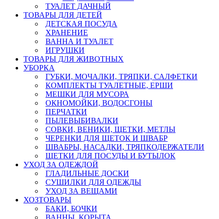
ТУАЛЕТ ДАЧНЫЙ
ТОВАРЫ ДЛЯ ДЕТЕЙ
ДЕТСКАЯ ПОСУДА
ХРАНЕНИЕ
ВАННА И ТУАЛЕТ
ИГРУШКИ
ТОВАРЫ ДЛЯ ЖИВОТНЫХ
УБОРКА
ГУБКИ, МОЧАЛКИ, ТРЯПКИ, САЛФЕТКИ
КОМПЛЕКТЫ ТУАЛЕТНЫЕ, ЕРШИ
МЕШКИ ДЛЯ МУСОРА
ОКНОМОЙКИ, ВОДОСГОНЫ
ПЕРЧАТКИ
ПЫЛЕВЫБИВАЛКИ
СОВКИ, ВЕНИКИ, ЩЕТКИ, МЕТЛЫ
ЧЕРЕНКИ ДЛЯ ЩЕТОК И ШВАБР
ШВАБРЫ, НАСАДКИ, ТРЯПКОДЕРЖАТЕЛИ
ЩЕТКИ ДЛЯ ПОСУДЫ И БУТЫЛОК
УХОД ЗА ОДЕЖДОЙ
ГЛАДИЛЬНЫЕ ДОСКИ
СУШИЛКИ ДЛЯ ОДЕЖДЫ
УХОД ЗА ВЕЩАМИ
ХОЗТОВАРЫ
БАКИ, БОЧКИ
ВАННЫ, КОРЫТА