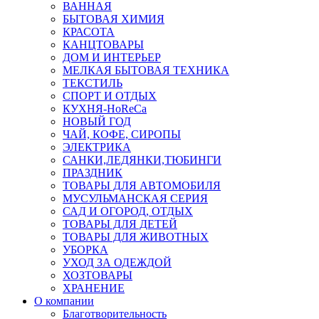
ВАННАЯ
БЫТОВАЯ ХИМИЯ
КРАСОТА
КАНЦТОВАРЫ
ДОМ И ИНТЕРЬЕР
МЕЛКАЯ БЫТОВАЯ ТЕХНИКА
ТЕКСТИЛЬ
СПОРТ И ОТДЫХ
КУХНЯ-HoReCa
НОВЫЙ ГОД
ЧАЙ, КОФЕ, СИРОПЫ
ЭЛЕКТРИКА
САНКИ,ЛЕДЯНКИ,ТЮБИНГИ
ПРАЗДНИК
ТОВАРЫ ДЛЯ АВТОМОБИЛЯ
МУСУЛЬМАНСКАЯ СЕРИЯ
САД И ОГОРОД, ОТДЫХ
ТОВАРЫ ДЛЯ ДЕТЕЙ
ТОВАРЫ ДЛЯ ЖИВОТНЫХ
УБОРКА
УХОД ЗА ОДЕЖДОЙ
ХОЗТОВАРЫ
ХРАНЕНИЕ
О компании
Благотворительность