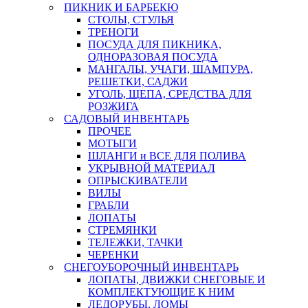
ПИКНИК И БАРБЕКЮ
СТОЛЫ, СТУЛЬЯ
ТРЕНОГИ
ПОСУДА ДЛЯ ПИКНИКА,
ОДНОРАЗОВАЯ ПОСУДА
МАНГАЛЫ, УЧАГИ, ШАМПУРА,
РЕШЕТКИ, САДЖИ
УГОЛЬ, ЩЕПА, СРЕДСТВА ДЛЯ
РОЗЖИГА
САДОВЫЙ ИНВЕНТАРЬ
ПРОЧЕЕ
МОТЫГИ
ШЛАНГИ и ВСЕ ДЛЯ ПОЛИВА
УКРЫВНОЙ МАТЕРИАЛ
ОПРЫСКИВАТЕЛИ
ВИЛЫ
ГРАБЛИ
ЛОПАТЫ
СТРЕМЯНКИ
ТЕЛЕЖКИ, ТАЧКИ
ЧЕРЕНКИ
СНЕГОУБОРОЧНЫЙ ИНВЕНТАРЬ
ЛОПАТЫ, ДВИЖКИ СНЕГОВЫЕ И
КОМПЛЕКТУЮЩИЕ К НИМ
ЛЕДОРУБЫ, ЛОМЫ