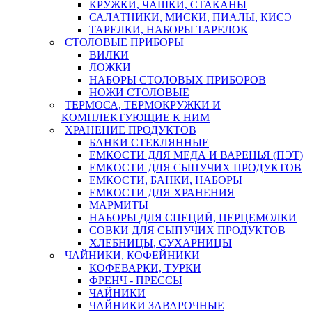
КРУЖКИ, ЧАШКИ, СТАКАНЫ
САЛАТНИКИ, МИСКИ, ПИАЛЫ, КИСЭ
ТАРЕЛКИ, НАБОРЫ ТАРЕЛОК
СТОЛОВЫЕ ПРИБОРЫ
ВИЛКИ
ЛОЖКИ
НАБОРЫ СТОЛОВЫХ ПРИБОРОВ
НОЖИ СТОЛОВЫЕ
ТЕРМОСА, ТЕРМОКРУЖКИ И
КОМПЛЕКТУЮЩИЕ К НИМ
ХРАНЕНИЕ ПРОДУКТОВ
БАНКИ СТЕКЛЯННЫЕ
ЕМКОСТИ ДЛЯ МЕДА И ВАРЕНЬЯ (ПЭТ)
ЕМКОСТИ ДЛЯ СЫПУЧИХ ПРОДУКТОВ
ЕМКОСТИ, БАНКИ, НАБОРЫ
ЕМКОСТИ ДЛЯ ХРАНЕНИЯ
МАРМИТЫ
НАБОРЫ ДЛЯ СПЕЦИЙ, ПЕРЦЕМОЛКИ
СОВКИ ДЛЯ СЫПУЧИХ ПРОДУКТОВ
ХЛЕБНИЦЫ, СУХАРНИЦЫ
ЧАЙНИКИ, КОФЕЙНИКИ
КОФЕВАРКИ, ТУРКИ
ФРЕНЧ - ПРЕССЫ
ЧАЙНИКИ
ЧАЙНИКИ ЗАВАРОЧНЫЕ