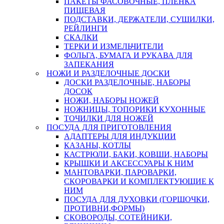
ПАКЕТЫ ФАСОВОЧНЫЕ, ПЛЕНКА
ПИЩЕВАЯ
ПОДСТАВКИ, ДЕРЖАТЕЛИ, СУШИЛКИ,
РЕЙЛИНГИ
СКАЛКИ
ТЕРКИ И ИЗМЕЛЬЧИТЕЛИ
ФОЛЬГА, БУМАГА И РУКАВА ДЛЯ
ЗАПЕКАНИЯ
НОЖИ И РАЗДЕЛОЧНЫЕ ДОСКИ
ДОСКИ РАЗДЕЛОЧНЫЕ, НАБОРЫ
ДОСОК
НОЖИ, НАБОРЫ НОЖЕЙ
НОЖНИЦЫ, ТОПОРИКИ КУХОННЫЕ
ТОЧИЛКИ ДЛЯ НОЖЕЙ
ПОСУДА ДЛЯ ПРИГОТОВЛЕНИЯ
АДАПТЕРЫ ДЛЯ ИНДУКЦИИ
КАЗАНЫ, КОТЛЫ
КАСТРЮЛИ, БАКИ, КОВШИ, НАБОРЫ
КРЫШКИ И АКСЕССУАРЫ К НИМ
МАНТОВАРКИ, ПАРОВАРКИ,
СКОРОВАРКИ И КОМПЛЕКТУЮЩИЕ К
НИМ
ПОСУДА ДЛЯ ДУХОВКИ (ГОРШОЧКИ,
ПРОТИВНИ,ФОРМЫ)
СКОВОРОДЫ, СОТЕЙНИКИ,