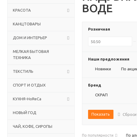
ВОДЕ
КРАСОТА
КАНЦТОВАРЫ
Розничная
ДОМ И ИНТЕРЬЕР
МЕЛКАЯ БЫТОВАЯ
ТЕХНИКА
Наши предложения
Новинки
По акци
ТЕКСТИЛЬ
СПОРТ И ОТДЫХ
Бренд
СКРАП
КУХНЯ-HoReCa
НОВЫЙ ГОД
Показать
Сброси
ЧАЙ, КОФЕ, СИРОПЫ
По популярности
По ал