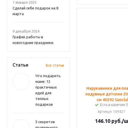
1 января 2025
Сделай себе подарок на 8
марта
9 декабря 2024
График работы в
новогодние праздники.
Статьи
Все статьи
Что подарить
маме: 12
практичных
Нарукавники для пл
идей для
надувные детские 20.
теплых
см 40292 Sunclu
подарков
Есть в наличии (
Артикул
: 109427
146.10
руб.
/
5 секретов
правильного