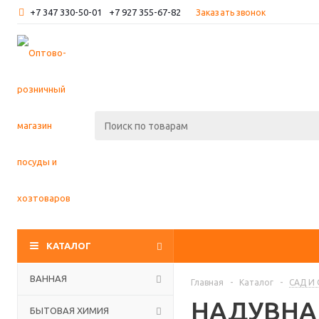
+7 347 330-50-01
+7 927 355-67-82
Заказать звонок
КАТАЛОГ
ВАННАЯ
Главная
-
Каталог
-
САД И
НАДУВНА
БЫТОВАЯ ХИМИЯ