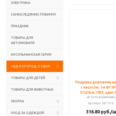
ЭЛЕКТРИКА
САНКИ,ЛЕДЯНКИ,ТЮБИНГИ
ПРАЗДНИК
ТОВАРЫ ДЛЯ
АВТОМОБИЛЯ
МУСУЛЬМАНСКАЯ СЕРИЯ
САД И ОГОРОД, ОТДЫХ
ТОВАРЫ ДЛЯ ДЕТЕЙ
Подушка дорожная на
с насосом, тм BY S
ТОВАРЫ ДЛЯ ЖИВОТНЫХ
37х24см, ПВХ, цвет
Есть в наличии (
УБОРКА
Артикул
: 087-016
316.80
руб.
/
УХОД ЗА ОДЕЖДОЙ