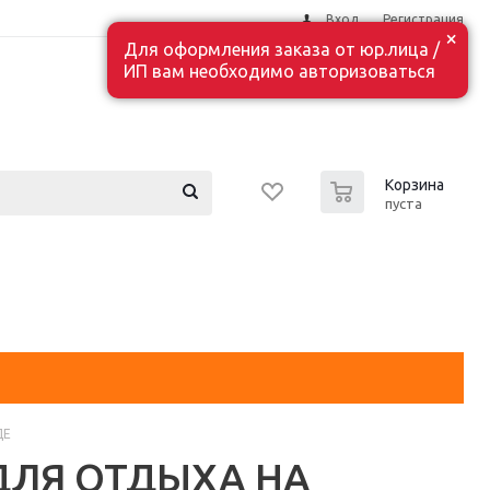
Вход
Регистрация
×
Для оформления заказа от юр.лица /
ИП вам необходимо авторизоваться
0
Корзина
пуста
ДЕ
ДЛЯ ОТДЫХА НА