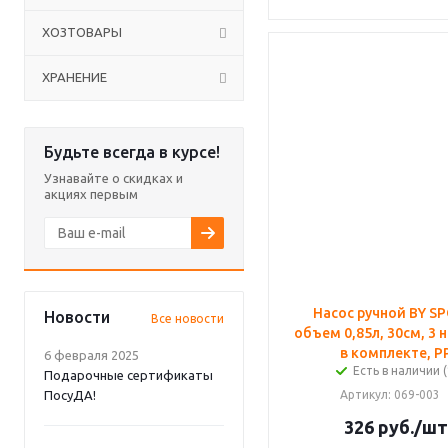
ХОЗТОВАРЫ
ХРАНЕНИЕ
Будьте всегда в курсе!
Узнавайте о скидках и
акциях первым
Насос ручной BY S
Новости
Все новости
объем 0,85л, 30см, 3 
в комплекте, Р
6 февраля 2025
Есть в наличии (
Подарочные сертификаты
ПосуДА!
Артикул
: 069-003
326
руб.
/шт