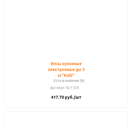
Весы кухонные
электронные до 5
кг"Kelli"
Есть в наличии (6)
Артикул
: KL-1530
417.70
руб.
/шт