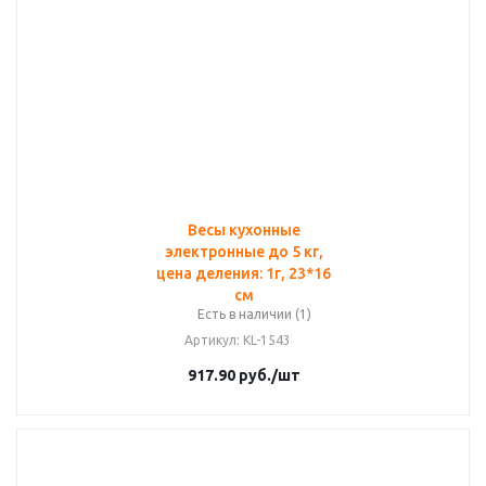
Весы кухонные
электронные до 5 кг,
цена деления: 1г, 23*16
см
Есть в наличии (1)
Артикул
: KL-1543
917.90
руб.
/шт