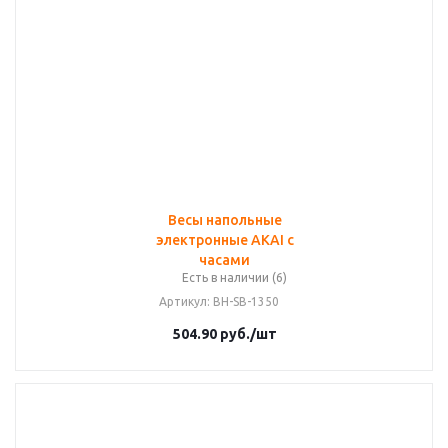
Весы напольные
электронные AKAI с
часами
Есть в наличии (6)
Артикул
: BH-SB-1350
504.90
руб.
/шт