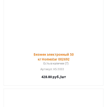
Безмен электронный 50
кг Homestar 002692
Есть в наличии (7)
Артикул
: HS-3003
428.80
руб.
/шт