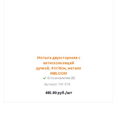
Мотыга двухстороняя с
антискользящей
ручкой, 41х18см, металл
INBLOOM
Есть в наличии (8)
Артикул
: 181-078
485.80
руб.
/шт