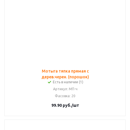
Мотыга тяпка прямая с
дерев.черен. (порошок)
Есть в наличии (1)
Артикул
: МП-ч
Фасовка
: 20
99.90
руб.
/шт