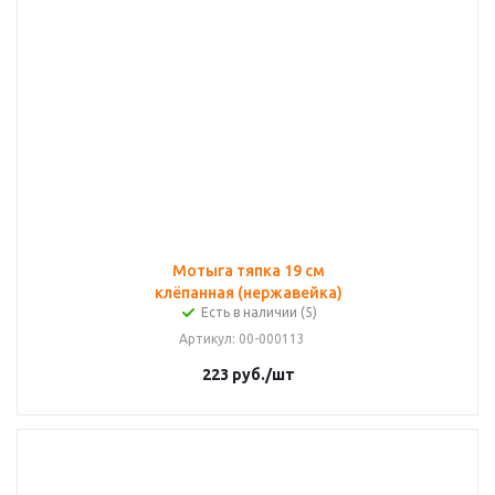
Мотыга тяпка 19 см
клёпанная (нержавейка)
Есть в наличии (5)
Артикул
: 00-000113
223
руб.
/шт