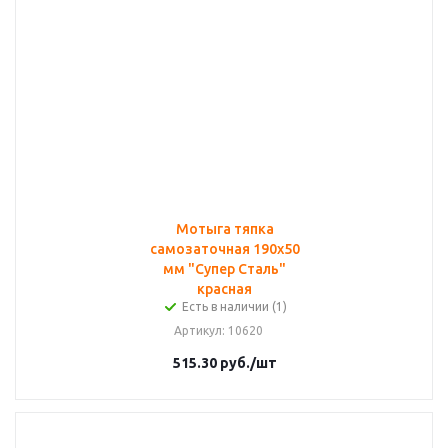
Мотыга тяпка
самозаточная 190х50
мм "Супер Сталь"
красная
Есть в наличии (1)
Артикул
: 10620
515.30
руб.
/шт