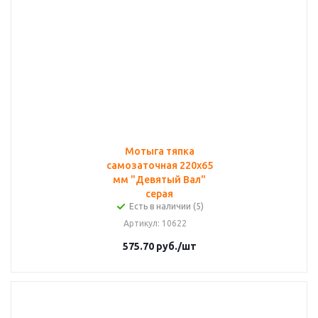
Мотыга тяпка
самозаточная 220х65
мм "Девятый Вал"
серая
Есть в наличии (5)
Артикул
: 10622
575.70
руб.
/шт