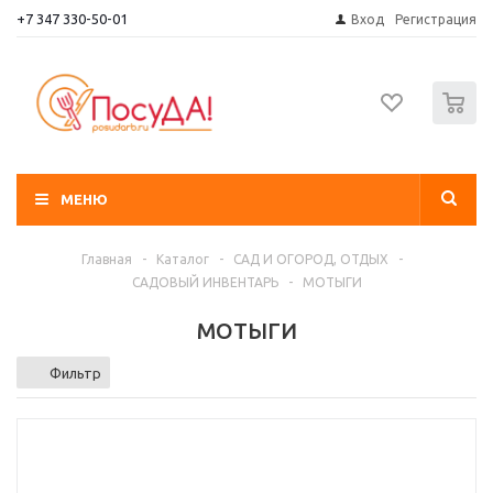
+7 347 330-50-01
Вход
Регистрация
0
МЕНЮ
Главная
-
Каталог
-
САД И ОГОРОД, ОТДЫХ
-
САДОВЫЙ ИНВЕНТАРЬ
-
МОТЫГИ
МОТЫГИ
Фильтр