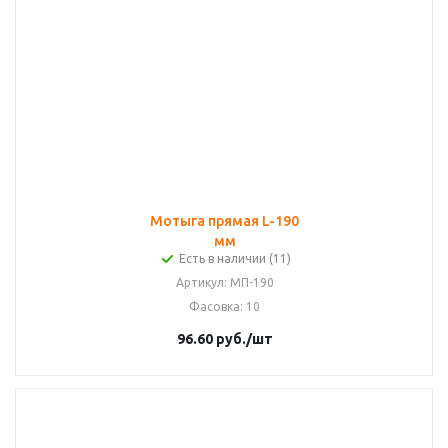
Мотыга прямая L-190
мм
Есть в наличии (11)
Артикул
: МП-190
Фасовка
: 10
96.60
руб.
/шт