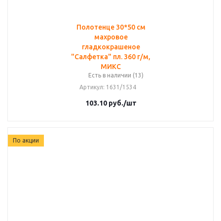
Полотенце 30*50 см
махровое
гладкокрашеное
"Салфетка" пл. 360 г/м,
МИКС
Есть в наличии (13)
Артикул
: 1631/1534
103.10
руб.
/шт
По акции