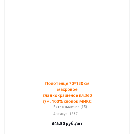
Полотенце 70*130 см
махровое
гладкокрашеное пл.360
г/м, 100% хлопок МИКС
Есть в наличии (15)
Артикул
: 1537
645.50
руб.
/шт