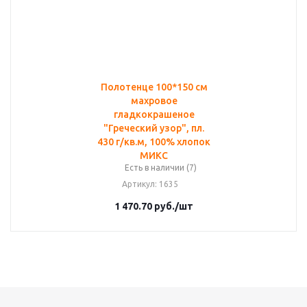
Полотенце 100*150 см
махровое
гладкокрашеное
"Греческий узор", пл.
430 г/кв.м, 100% хлопок
МИКС
Есть в наличии (7)
Артикул
: 1635
1 470.70
руб.
/шт