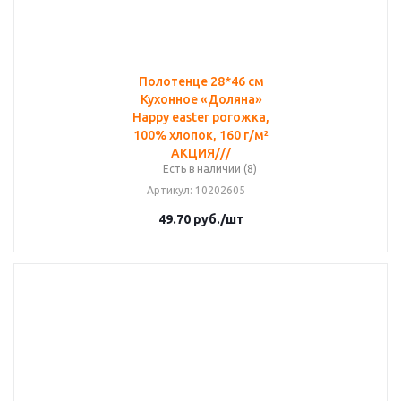
Полотенце 28*46 см
Кухонное «Доляна»
Happy easter рогожка,
100% хлопок, 160 г/м²
АКЦИЯ///
Есть в наличии (8)
Артикул
: 10202605
49.70
руб.
/шт