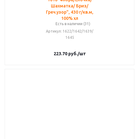
Шахматка/ Бриз/
Греч.узор", 430 г/кв.м,
100% хл
Есть в наличии (31)
Артикул
: 1622/1642/1639/
1645
223.70
руб.
/шт