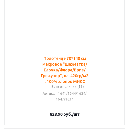
Полотенце 70*140 см
махровое "Шахматка/
Елочка/Флора/Бриз/
Греч.узор", пл. 420гр/м2
, 100% хлопок МИКС
Есть в наличии (13)
Артикул
: 1641/1644/1624/
1647/1634
828.90
руб.
/шт