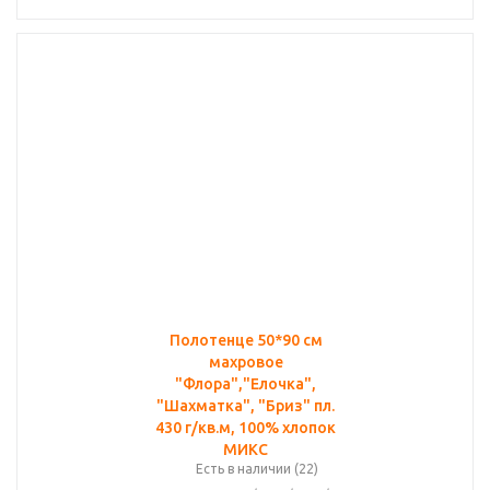
Полотенце 50*90 см
махровое
"Флора","Елочка",
"Шахматка", "Бриз" пл.
430 г/кв.м, 100% хлопок
МИКС
Есть в наличии (22)