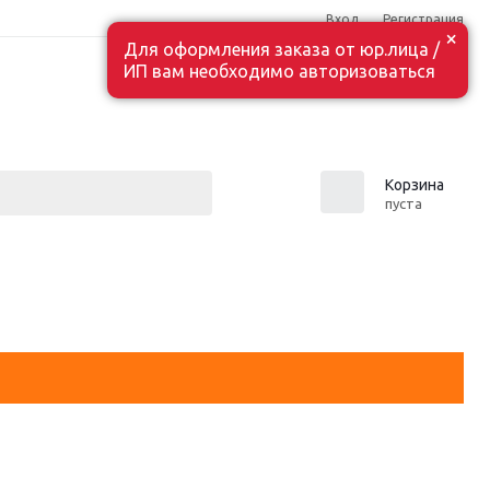
Вход
Регистрация
×
Для оформления заказа от юр.лица /
ИП вам необходимо авторизоваться
0
Корзина
пуста