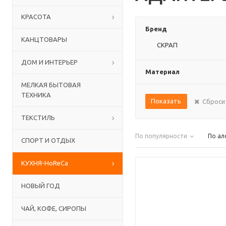
КРАСОТА
Бренд
КАНЦТОВАРЫ
СКРАП
ДОМ И ИНТЕРЬЕР
Материал
МЕЛКАЯ БЫТОВАЯ
ТЕХНИКА
Показать
Сброси
ТЕКСТИЛЬ
По популярности
По ал
СПОРТ И ОТДЫХ
КУХНЯ-HoReCa
НОВЫЙ ГОД
ЧАЙ, КОФЕ, СИРОПЫ