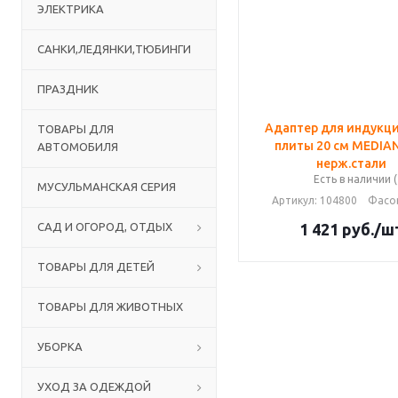
ЭЛЕКТРИКА
САНКИ,ЛЕДЯНКИ,ТЮБИНГИ
ПРАЗДНИК
Адаптер для индукц
ТОВАРЫ ДЛЯ
плиты 20 см MEDIA
АВТОМОБИЛЯ
нерж.стали
Есть в наличии (
МУСУЛЬМАНСКАЯ СЕРИЯ
Артикул
: 104800
Фасо
САД И ОГОРОД, ОТДЫХ
1 421
руб.
/ш
ТОВАРЫ ДЛЯ ДЕТЕЙ
ТОВАРЫ ДЛЯ ЖИВОТНЫХ
УБОРКА
УХОД ЗА ОДЕЖДОЙ