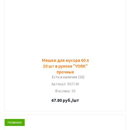
Мешки для мусора 60 л
20 шт в рулоне "YORK"
прочные
Есть в наличии (56)
Артикул
: 902140
Фасовка
: 50
67.80
руб.
/шт
Новинки