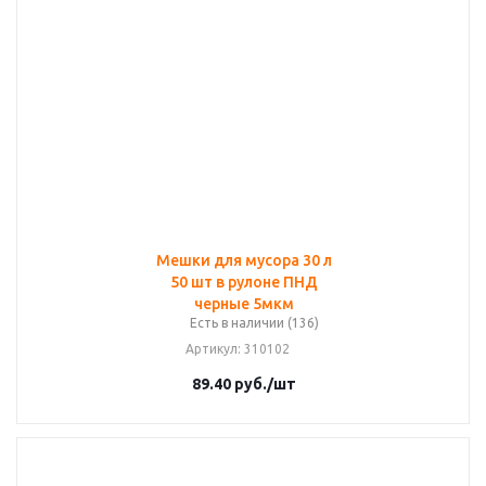
Мешки для мусора 30 л
50 шт в рулоне ПНД
черные 5мкм
Есть в наличии (136)
Артикул
: 310102
89.40
руб.
/шт