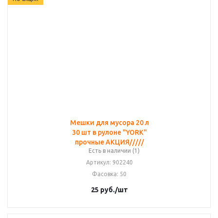
Мешки для мусора 20 л
30 шт в рулоне "YORK"
прочные АКЦИЯ/////
Есть в наличии (1)
Артикул
: 902240
Фасовка
: 50
25
руб.
/шт