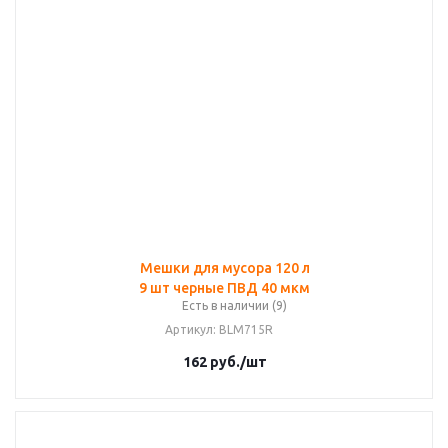
Мешки для мусора 120 л
9 шт черные ПВД 40 мкм
Есть в наличии (9)
Артикул
: BLM715R
162
руб.
/шт