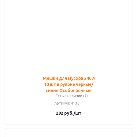
Мешки для мусора 240 л
10 шт в рулоне черные/
синие Особопрочные
Есть в наличии (7)
Артикул
: 4136
292
руб.
/шт