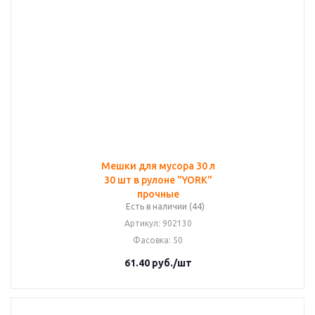
Мешки для мусора 30 л
30 шт в рулоне "YORK"
прочные
Есть в наличии (44)
Артикул
: 902130
Фасовка
: 50
61.40
руб.
/шт