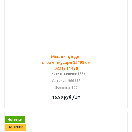
Мешок п/п для
строит.мусора 55*95 см
0221/ 11470
Есть в наличии (227)
Артикул
: 966855
Фасовка
: 100
16.90
руб.
/шт
Новинки
По акции