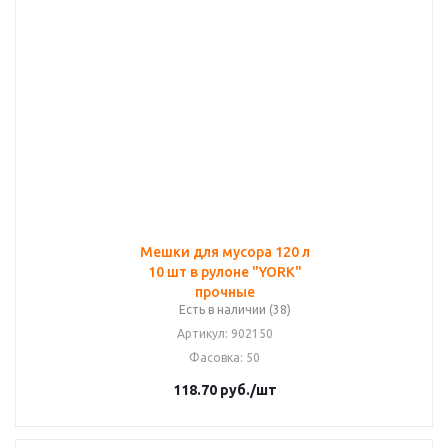
Мешки для мусора 120 л
10 шт в рулоне "YORK"
прочные
Есть в наличии (38)
Артикул
: 902150
Фасовка
: 50
118.70
руб.
/шт