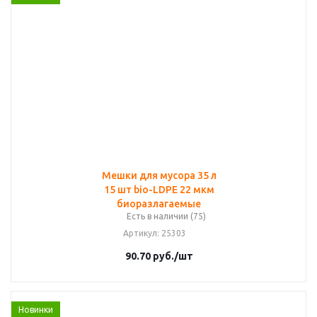
Мешки для мусора 35 л
15 шт bio-LDPE 22 мкм
биоразлагаемые
Есть в наличии (75)
Артикул
: 25303
90.70
руб.
/шт
Новинки