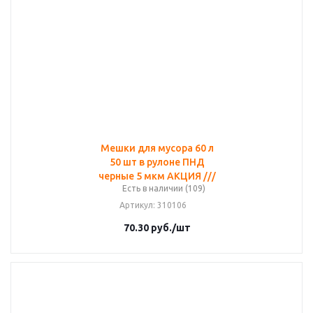
Мешки для мусора 60 л
50 шт в рулоне ПНД
черные 5 мкм АКЦИЯ ///
Есть в наличии (109)
Артикул
: 310106
70.30
руб.
/шт