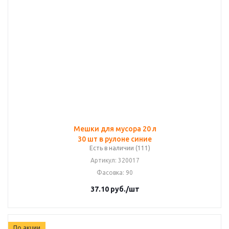
Мешки для мусора 20 л
30 шт в рулоне синие
Есть в наличии (111)
Артикул
: 320017
Фасовка
: 90
37.10
руб.
/шт
По акции