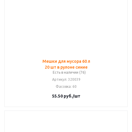
Мешки для мусора 60 л
20 шт в рулоне синие
Есть в наличии (76)
Артикул
: 320039
Фасовка
: 60
55.50
руб.
/шт