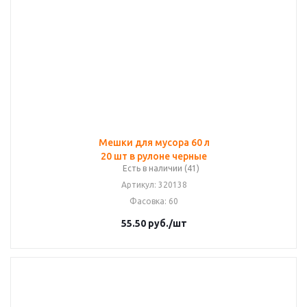
Мешки для мусора 60 л
20 шт в рулоне черные
Есть в наличии (41)
Артикул
: 320138
Фасовка
: 60
55.50
руб.
/шт