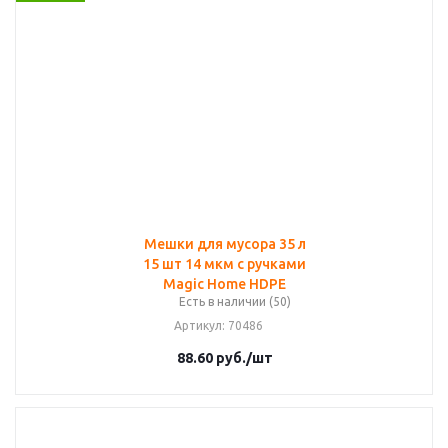
Мешки для мусора 35 л
15 шт 14 мкм с ручками
Magic Home HDPE
Есть в наличии (50)
Артикул
: 70486
88.60
руб.
/шт