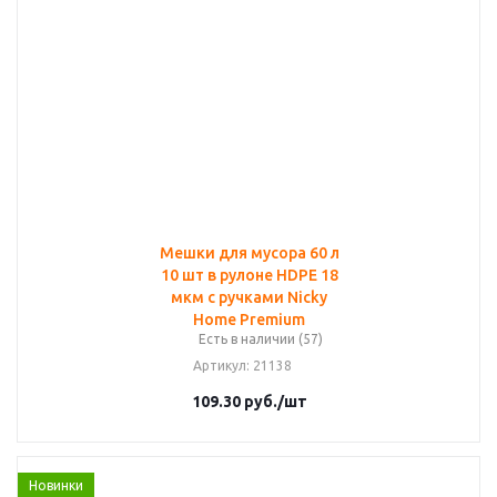
Мешки для мусора 60 л
10 шт в рулоне HDPE 18
мкм с ручками Nicky
Home Premium
Есть в наличии (57)
Артикул
: 21138
109.30
руб.
/шт
Новинки