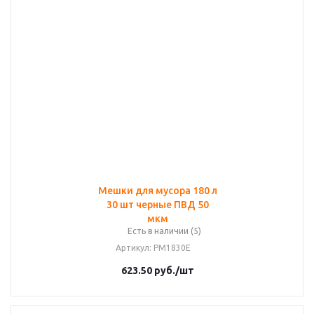
Мешки для мусора 180 л
30 шт черные ПВД 50
мкм
Есть в наличии (5)
Артикул
: PM1830E
623.50
руб.
/шт