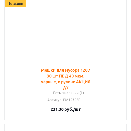
По акции
Мешки для мусора 120 л
30 шт ПВД 40 мкм,
чёрные, в рулоне АКЦИЯ
///
Есть в наличии (1)
Артикул
: PM1230SE
231.30
руб.
/шт