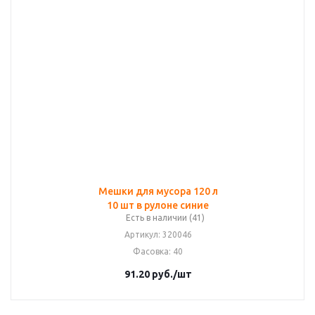
Мешки для мусора 120 л
10 шт в рулоне синие
Есть в наличии (41)
Артикул
: 320046
Фасовка
: 40
91.20
руб.
/шт