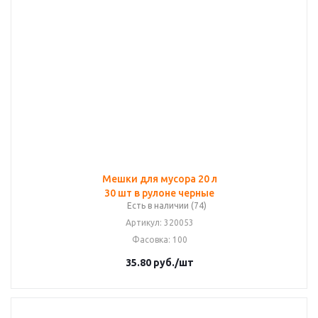
Мешки для мусора 20 л
30 шт в рулоне черные
Есть в наличии (74)
Артикул
: 320053
Фасовка
: 100
35.80
руб.
/шт