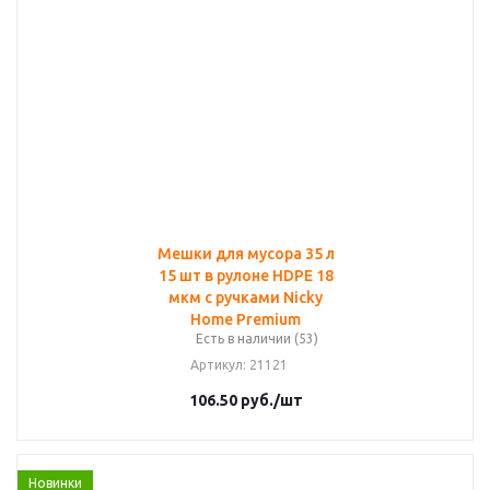
Мешки для мусора 35 л
15 шт в рулоне HDPE 18
мкм с ручками Nicky
Home Premium
Есть в наличии (53)
Артикул
: 21121
106.50
руб.
/шт
Новинки