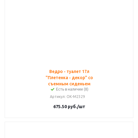
Ведро - туалет 17л
"Плетенка - декор" со
съемным сиденьем
Есть в наличии (8)
Артикул
: ОК-М2329
675.50
руб.
/шт