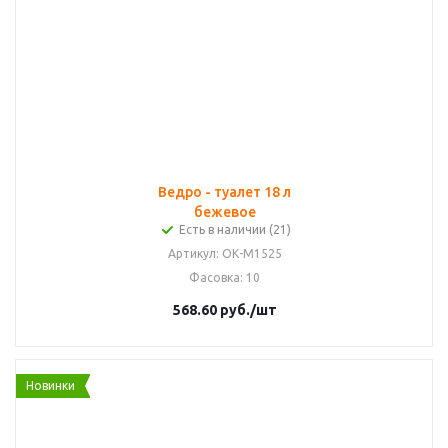
Ведро - туалет 18 л
бежевое
Есть в наличии (21)
Артикул
: ОК-М1525
Фасовка
: 10
568.60
руб.
/шт
Новинки