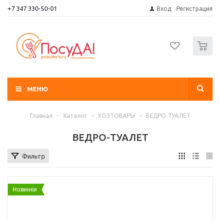
+7 347 330-50-01
Вход
Регистрация
0
МЕНЮ
Главная
-
Каталог
-
ХОЗТОВАРЫ
-
ВЕДРО-ТУАЛЕТ
ВЕДРО-ТУАЛЕТ
Фильтр
Новинки