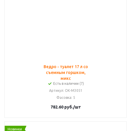
Ведро - туалет 17 л со
съемным горшком,
микс
Есть в наличии (7)
Артикул
: ОК-М3051
Фасовка
: 5
782.60
руб.
/шт
Новинки