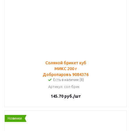
Соляной брикет куб
МИКС 200 г
Добропаровъ 9084376
Есть в наличии (8)
Артикул
: сол-брик
145.70
руб.
/шт
Новинки