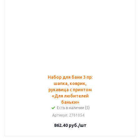
Набор для бани 3 пр:
шапка, коврик,
рукавица с принтом
«Для любителей
баньки»
Есть в наличии (5)
Артикул
: 2761054
862.40
руб.
/шт