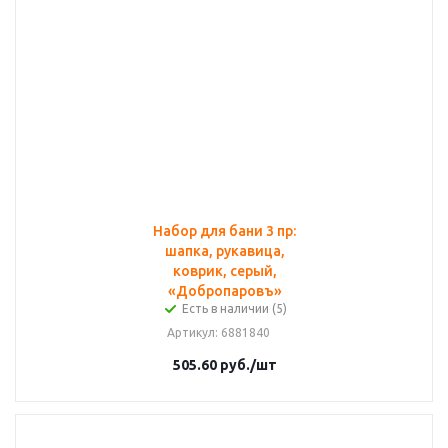
Набор для бани 3 пр:
шапка, рукавица,
коврик, серый,
«Добропаровъ»
Есть в наличии (5)
Артикул
: 6881840
505.60
руб.
/шт