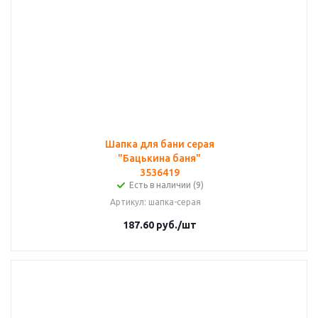
Шапка для бани серая
"Бацькина баня"
3536419
Есть в наличии (9)
Артикул
: шапка-серая
187.60
руб.
/шт