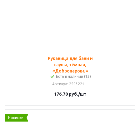
Рукавица для бани и
сауны, тёмная,
«Добропаровъ»
Есть в наличии (13)
Артикул
: 2593221
176.70
руб.
/шт
Новинки