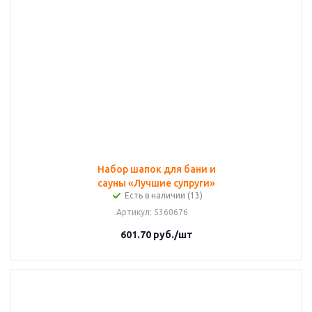
Набор шапок для бани и
сауны «Лучшие супруги»
Есть в наличии (13)
Артикул
: 5360676
601.70
руб.
/шт