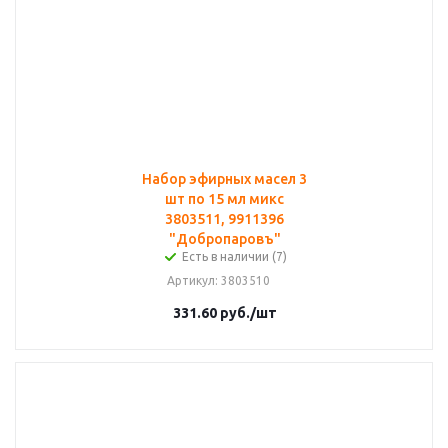
Набор эфирных масел 3
шт по 15 мл микс
3803511, 9911396
"Добропаровъ"
Есть в наличии (7)
Артикул
: 3803510
331.60
руб.
/шт