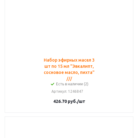
Набор эфирных масел 3
шт по 15 мл "Эвкалипт,
сосновое масло, пихта"
///
Есть в наличии (2)
Артикул
: 1246847
426.70
руб.
/шт