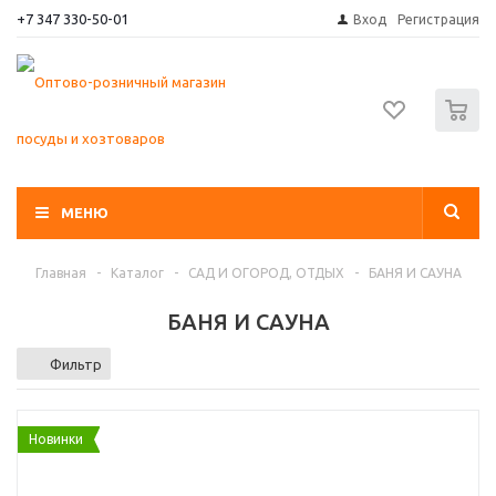
+7 347 330-50-01
Вход
Регистрация
0
МЕНЮ
Главная
-
Каталог
-
САД И ОГОРОД, ОТДЫХ
-
БАНЯ И САУНА
БАНЯ И САУНА
Фильтр
Новинки