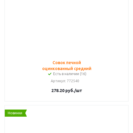
Совок печной
оцинкованный средний
Есть в наличии (16)
Артикул
: 772540
278.20
руб.
/шт
Новинки