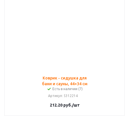
Коврик - сидушка для
бани и сауны, 44×34 см
Есть в наличии (7)
Артикул
: 5312214
212.20
руб.
/шт