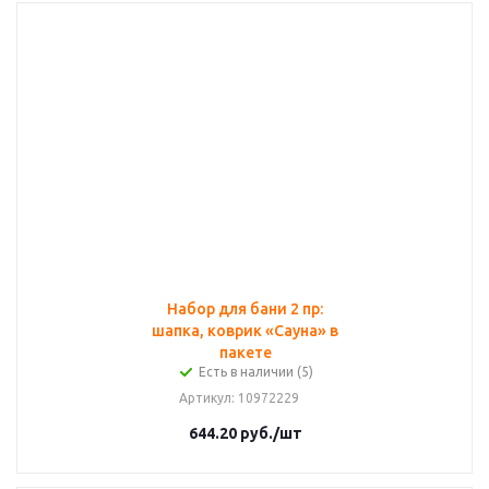
Набор для бани 2 пр:
шапка, коврик «Сауна» в
пакете
Есть в наличии (5)
Артикул
: 10972229
644.20
руб.
/шт