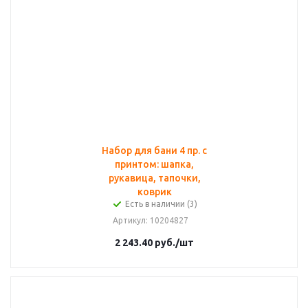
Набор для бани 4 пр. с
принтом: шапка,
рукавица, тапочки,
коврик
Есть в наличии (3)
Артикул
: 10204827
2 243.40
руб.
/шт