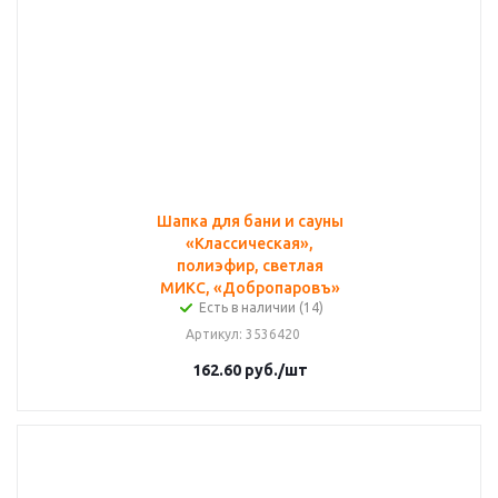
Шапка для бани и сауны
«Классическая»,
полиэфир, светлая
МИКС, «Добропаровъ»
Есть в наличии (14)
Артикул
: 3536420
162.60
руб.
/шт