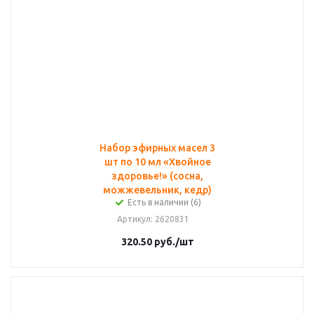
Набор эфирных масел 3
шт по 10 мл «Хвойное
здоровье!» (сосна,
можжевельник, кедр)
Есть в наличии (6)
Артикул
: 2620831
320.50
руб.
/шт