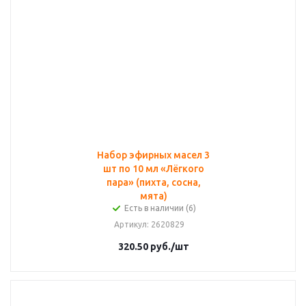
Набор эфирных масел 3
шт по 10 мл «Лёгкого
пара» (пихта, сосна,
мята)
Есть в наличии (6)
Артикул
: 2620829
320.50
руб.
/шт