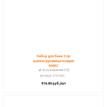
Набор для бани 3 пр:
шапка+рукавица+коврик
МИКС
Есть в наличии (12)
Артикул
: 2761062
916.80
руб.
/шт