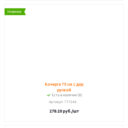
Новинки
Кочерга 75 см с дер
ручкой
Есть в наличии (8)
Артикул
: 771044
278.20
руб.
/шт