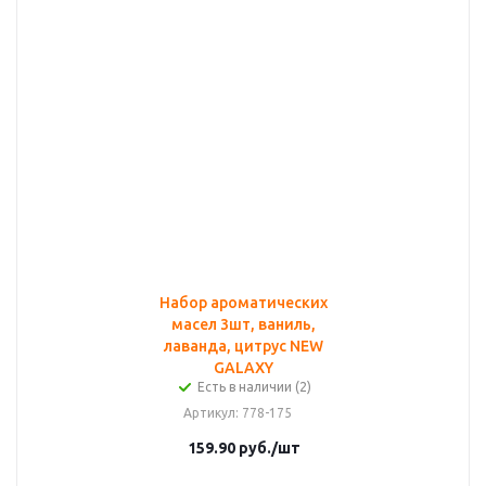
Набор ароматических
масел 3шт, ваниль,
лаванда, цитрус NEW
GALAXY
Есть в наличии (2)
Артикул
: 778-175
159.90
руб.
/шт