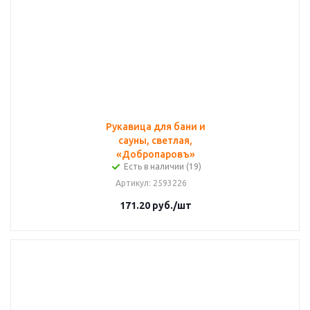
Рукавица для бани и
сауны, светлая,
«Добропаровъ»
Есть в наличии (19)
Артикул
: 2593226
171.20
руб.
/шт