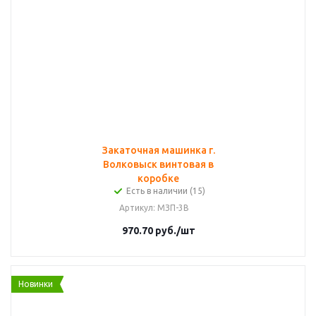
Закаточная машинка г.
Волковыск винтовая в
коробке
Есть в наличии (15)
Артикул
: МЗП-3В
970.70
руб.
/шт
Новинки