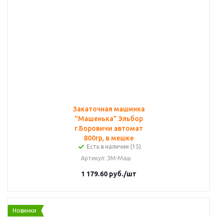
Закаточная машинка
"Машенька" Эльбор
г.Боровичи автомат
800гр, в мешке
Есть в наличии (15)
Артикул
: ЗМ-Маш
1 179.60
руб.
/шт
Новинки