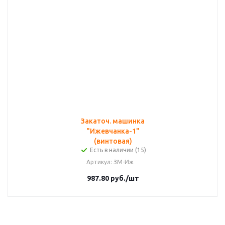
Закаточ. машинка
"Ижевчанка-1"
(винтовая)
Есть в наличии (15)
Артикул
: ЗМ-Иж
987.80
руб.
/шт