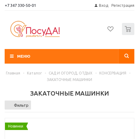
+7 347 330-50-01
Вход
Регистрация
0
МЕНЮ
Главная
-
Каталог
-
САД И ОГОРОД, ОТДЫХ
-
КОНСЕРВАЦИЯ
-
ЗАКАТОЧНЫЕ МАШИНКИ
ЗАКАТОЧНЫЕ МАШИНКИ
Фильтр
Новинки