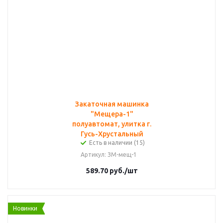
Закаточная машинка
"Мещера-1"
полуавтомат, улитка г.
Гусь-Хрустальный
Есть в наличии (15)
Артикул
: ЗМ-мещ-1
589.70
руб.
/шт
Новинки