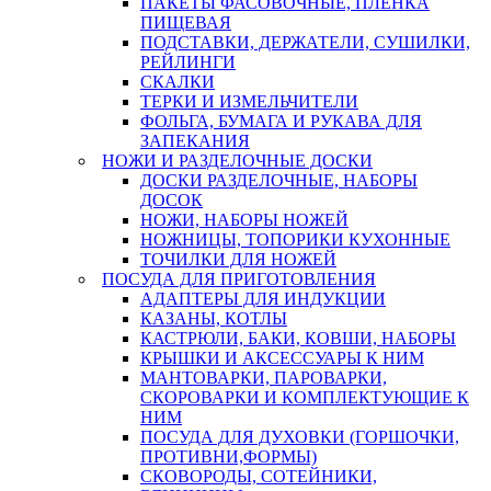
ПАКЕТЫ ФАСОВОЧНЫЕ, ПЛЕНКА
ПИЩЕВАЯ
ПОДСТАВКИ, ДЕРЖАТЕЛИ, СУШИЛКИ,
РЕЙЛИНГИ
СКАЛКИ
ТЕРКИ И ИЗМЕЛЬЧИТЕЛИ
ФОЛЬГА, БУМАГА И РУКАВА ДЛЯ
ЗАПЕКАНИЯ
НОЖИ И РАЗДЕЛОЧНЫЕ ДОСКИ
ДОСКИ РАЗДЕЛОЧНЫЕ, НАБОРЫ
ДОСОК
НОЖИ, НАБОРЫ НОЖЕЙ
НОЖНИЦЫ, ТОПОРИКИ КУХОННЫЕ
ТОЧИЛКИ ДЛЯ НОЖЕЙ
ПОСУДА ДЛЯ ПРИГОТОВЛЕНИЯ
АДАПТЕРЫ ДЛЯ ИНДУКЦИИ
КАЗАНЫ, КОТЛЫ
КАСТРЮЛИ, БАКИ, КОВШИ, НАБОРЫ
КРЫШКИ И АКСЕССУАРЫ К НИМ
МАНТОВАРКИ, ПАРОВАРКИ,
СКОРОВАРКИ И КОМПЛЕКТУЮЩИЕ К
НИМ
ПОСУДА ДЛЯ ДУХОВКИ (ГОРШОЧКИ,
ПРОТИВНИ,ФОРМЫ)
СКОВОРОДЫ, СОТЕЙНИКИ,