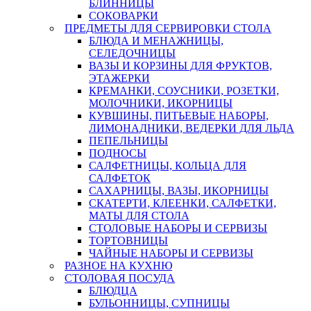
БЛИННИЦЫ
СОКОВАРКИ
ПРЕДМЕТЫ ДЛЯ СЕРВИРОВКИ СТОЛА
БЛЮДА И МЕНАЖНИЦЫ,
СЕЛЕДОЧНИЦЫ
ВАЗЫ И КОРЗИНЫ ДЛЯ ФРУКТОВ,
ЭТАЖЕРКИ
КРЕМАНКИ, СОУСНИКИ, РОЗЕТКИ,
МОЛОЧНИКИ, ИКОРНИЦЫ
КУВШИНЫ, ПИТЬЕВЫЕ НАБОРЫ,
ЛИМОНАДНИКИ, ВЕДЕРКИ ДЛЯ ЛЬДА
ПЕПЕЛЬНИЦЫ
ПОДНОСЫ
САЛФЕТНИЦЫ, КОЛЬЦА ДЛЯ
САЛФЕТОК
САХАРНИЦЫ, ВАЗЫ, ИКОРНИЦЫ
СКАТЕРТИ, КЛЕЕНКИ, САЛФЕТКИ,
МАТЫ ДЛЯ СТОЛА
СТОЛОВЫЕ НАБОРЫ И СЕРВИЗЫ
ТОРТОВНИЦЫ
ЧАЙНЫЕ НАБОРЫ И СЕРВИЗЫ
РАЗНОЕ НА КУХНЮ
СТОЛОВАЯ ПОСУДА
БЛЮДЦА
БУЛЬОННИЦЫ, СУПНИЦЫ