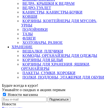
ВЕДРА, КРЫШКИ К ВЕДРАМ
ВЕДРО-ТУАЛЕТ
КАНИСТРЫ, КАНИСТРЫ-БОЧКИ
КОВШИ
КОРЗИНЫ, КОНТЕЙНЕРЫ ДЛЯ МУСОРА,
УРНЫ
ПОДОЙНИКИ
ТАЗЫ
ФЛЯГИ
ХОЗТОВАРЫ. РАЗНОЕ
ХРАНЕНИЕ
ВЕШАЛКИ, ПЛЕЧИКИ
КОМОДЫ, ОРГАНАЙЗЕРЫ ДЛЯ ОДЕЖДЫ
КОРЗИНЫ ДЛЯ БЕЛЬЯ
КОРЗИНЫ ДЛЯ ХРАНЕНИЯ, ЯЩИКИ,
ОРГАНАЙЗЕРЫ
ПАКЕТЫ, СУМКИ, КОРОБКИ
ПОЛКИ, ПОДДОНЫ, ЭТАЖЕРКИ ДЛЯ ОБУВИ
Будьте всегда в курсе!
Узнавайте о скидках и акциях первым
Новости магазина
Новости