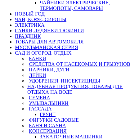
ЧАЙНИКИ ЭЛЕКТРИЧЕСКИЕ,
ТЕРМОПОТЫ, САМОВАРЫ
НОВЫЙ ГОД
ЧАЙ, КОФЕ, СИРОПЫ
ЭЛЕКТРИКА
САНКИ,ЛЕДЯНКИ,ТЮБИНГИ
ПРАЗДНИК
ТОВАРЫ ДЛЯ АВТОМОБИЛЯ
МУСУЛЬМАНСКАЯ СЕРИЯ
САД И ОГОРОД, ОТДЫХ
БАНКИ
СРЕДСТВА ОТ НАСЕКОМЫХ И ГРЫЗУНОВ
ПАРНИКИ, ДУГИ
ЛЕЙКИ
УДОБРЕНИЯ, ИНСЕКТИЦИДЫ
НАДУВНАЯ ПРОДУКЦИЯ, ТОВАРЫ ДЛЯ
ОТДЫХА НА ВОДЕ
СЕМЕНА
УМЫВАЛЬНИКИ
РАССАДА
ГРУНТ
ФИГУРКИ САДОВЫЕ
БАНЯ И САУНА
КОНСЕРВАЦИЯ
ЗАКАТОЧНЫЕ МАШИНКИ