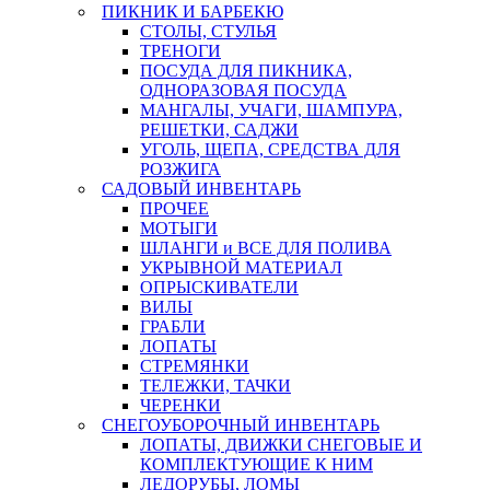
ПИКНИК И БАРБЕКЮ
СТОЛЫ, СТУЛЬЯ
ТРЕНОГИ
ПОСУДА ДЛЯ ПИКНИКА,
ОДНОРАЗОВАЯ ПОСУДА
МАНГАЛЫ, УЧАГИ, ШАМПУРА,
РЕШЕТКИ, САДЖИ
УГОЛЬ, ЩЕПА, СРЕДСТВА ДЛЯ
РОЗЖИГА
САДОВЫЙ ИНВЕНТАРЬ
ПРОЧЕЕ
МОТЫГИ
ШЛАНГИ и ВСЕ ДЛЯ ПОЛИВА
УКРЫВНОЙ МАТЕРИАЛ
ОПРЫСКИВАТЕЛИ
ВИЛЫ
ГРАБЛИ
ЛОПАТЫ
СТРЕМЯНКИ
ТЕЛЕЖКИ, ТАЧКИ
ЧЕРЕНКИ
СНЕГОУБОРОЧНЫЙ ИНВЕНТАРЬ
ЛОПАТЫ, ДВИЖКИ СНЕГОВЫЕ И
КОМПЛЕКТУЮЩИЕ К НИМ
ЛЕДОРУБЫ, ЛОМЫ