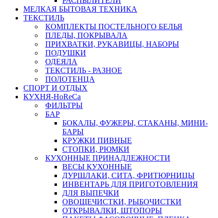
РАСПЫЛИТЕЛИ
МЕЛКАЯ БЫТОВАЯ ТЕХНИКА
ТЕКСТИЛЬ
КОМПЛЕКТЫ ПОСТЕЛЬНОГО БЕЛЬЯ
ПЛЕДЫ, ПОКРЫВАЛА
ПРИХВАТКИ, РУКАВИЦЫ, НАБОРЫ
ПОДУШКИ
ОДЕЯЛА
ТЕКСТИЛЬ - РАЗНОЕ
ПОЛОТЕНЦА
СПОРТ И ОТДЫХ
КУХНЯ-HoReCa
ФИЛЬТРЫ
БАР
БОКАЛЫ, ФУЖЕРЫ, СТАКАНЫ, МИНИ-
БАРЫ
КРУЖКИ ПИВНЫЕ
СТОПКИ, РЮМКИ
КУХОННЫЕ ПРИНАДЛЕЖНОСТИ
ВЕСЫ КУХОННЫЕ
ДУРШЛАКИ, СИТА, ФРИТЮРНИЦЫ
ИНВЕНТАРЬ ДЛЯ ПРИГОТОВЛЕНИЯ
ДЛЯ ВЫПЕЧКИ
ОВОЩЕЧИСТКИ, РЫБОЧИСТКИ
ОТКРЫВАЛКИ, ШТОПОРЫ