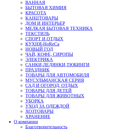
ВАННАЯ
БЫТОВАЯ ХИМИЯ
КРАСОТА
КАНЦТОВАРЫ
ДОМ И ИНТЕРЬЕР
МЕЛКАЯ БЫТОВАЯ ТЕХНИКА
ТЕКСТИЛЬ
СПОРТ И ОТДЫХ
КУХНЯ-HoReCa
НОВЫЙ ГОД
ЧАЙ, КОФЕ, СИРОПЫ
ЭЛЕКТРИКА
САНКИ,ЛЕДЯНКИ,ТЮБИНГИ
ПРАЗДНИК
ТОВАРЫ ДЛЯ АВТОМОБИЛЯ
МУСУЛЬМАНСКАЯ СЕРИЯ
САД И ОГОРОД, ОТДЫХ
ТОВАРЫ ДЛЯ ДЕТЕЙ
ТОВАРЫ ДЛЯ ЖИВОТНЫХ
УБОРКА
УХОД ЗА ОДЕЖДОЙ
ХОЗТОВАРЫ
ХРАНЕНИЕ
О компании
Благотворительность