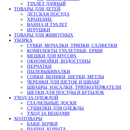
ТУАЛЕТ ДАЧНЫЙ
ТОВАРЫ ДЛЯ ДЕТЕЙ
ДЕТСКАЯ ПОСУДА
ХРАНЕНИЕ
ВАННА И ТУАЛЕТ
ИГРУШКИ
ТОВАРЫ ДЛЯ ЖИВОТНЫХ
УБОРКА
ГУБКИ, МОЧАЛКИ, ТРЯПКИ, САЛФЕТКИ
КОМПЛЕКТЫ ТУАЛЕТНЫЕ, ЕРШИ
МЕШКИ ДЛЯ МУСОРА
ОКНОМОЙКИ, ВОДОСГОНЫ
ПЕРЧАТКИ
ПЫЛЕВЫБИВАЛКИ
СОВКИ, ВЕНИКИ, ЩЕТКИ, МЕТЛЫ
ЧЕРЕНКИ ДЛЯ ЩЕТОК И ШВАБР
ШВАБРЫ, НАСАДКИ, ТРЯПКОДЕРЖАТЕЛИ
ЩЕТКИ ДЛЯ ПОСУДЫ И БУТЫЛОК
УХОД ЗА ОДЕЖДОЙ
ГЛАДИЛЬНЫЕ ДОСКИ
СУШИЛКИ ДЛЯ ОДЕЖДЫ
УХОД ЗА ВЕЩАМИ
ХОЗТОВАРЫ
БАКИ, БОЧКИ
ВАННЫ, КОРЫТА