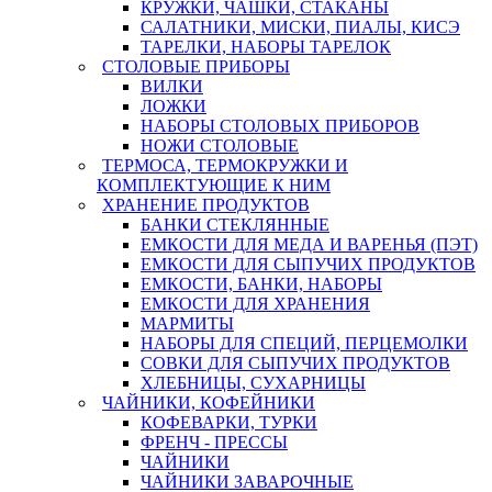
КРУЖКИ, ЧАШКИ, СТАКАНЫ
САЛАТНИКИ, МИСКИ, ПИАЛЫ, КИСЭ
ТАРЕЛКИ, НАБОРЫ ТАРЕЛОК
СТОЛОВЫЕ ПРИБОРЫ
ВИЛКИ
ЛОЖКИ
НАБОРЫ СТОЛОВЫХ ПРИБОРОВ
НОЖИ СТОЛОВЫЕ
ТЕРМОСА, ТЕРМОКРУЖКИ И
КОМПЛЕКТУЮЩИЕ К НИМ
ХРАНЕНИЕ ПРОДУКТОВ
БАНКИ СТЕКЛЯННЫЕ
ЕМКОСТИ ДЛЯ МЕДА И ВАРЕНЬЯ (ПЭТ)
ЕМКОСТИ ДЛЯ СЫПУЧИХ ПРОДУКТОВ
ЕМКОСТИ, БАНКИ, НАБОРЫ
ЕМКОСТИ ДЛЯ ХРАНЕНИЯ
МАРМИТЫ
НАБОРЫ ДЛЯ СПЕЦИЙ, ПЕРЦЕМОЛКИ
СОВКИ ДЛЯ СЫПУЧИХ ПРОДУКТОВ
ХЛЕБНИЦЫ, СУХАРНИЦЫ
ЧАЙНИКИ, КОФЕЙНИКИ
КОФЕВАРКИ, ТУРКИ
ФРЕНЧ - ПРЕССЫ
ЧАЙНИКИ
ЧАЙНИКИ ЗАВАРОЧНЫЕ