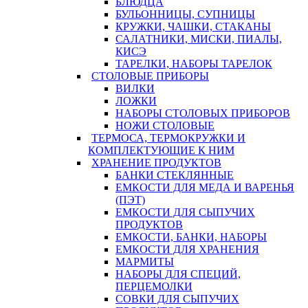
БЛЮДЦА
БУЛЬОННИЦЫ, СУПНИЦЫ
КРУЖКИ, ЧАШКИ, СТАКАНЫ
САЛАТНИКИ, МИСКИ, ПИАЛЫ,
КИСЭ
ТАРЕЛКИ, НАБОРЫ ТАРЕЛОК
СТОЛОВЫЕ ПРИБОРЫ
ВИЛКИ
ЛОЖКИ
НАБОРЫ СТОЛОВЫХ ПРИБОРОВ
НОЖИ СТОЛОВЫЕ
ТЕРМОСА, ТЕРМОКРУЖКИ И
КОМПЛЕКТУЮЩИЕ К НИМ
ХРАНЕНИЕ ПРОДУКТОВ
БАНКИ СТЕКЛЯННЫЕ
ЕМКОСТИ ДЛЯ МЕДА И ВАРЕНЬЯ
(ПЭТ)
ЕМКОСТИ ДЛЯ СЫПУЧИХ
ПРОДУКТОВ
ЕМКОСТИ, БАНКИ, НАБОРЫ
ЕМКОСТИ ДЛЯ ХРАНЕНИЯ
МАРМИТЫ
НАБОРЫ ДЛЯ СПЕЦИЙ,
ПЕРЦЕМОЛКИ
СОВКИ ДЛЯ СЫПУЧИХ