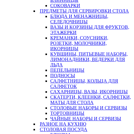
БЛИННИЦЫ
СОКОВАРКИ
ПРЕДМЕТЫ ДЛЯ СЕРВИРОВКИ СТОЛА
БЛЮДА И МЕНАЖНИЦЫ,
СЕЛЕДОЧНИЦЫ
ВАЗЫ И КОРЗИНЫ ДЛЯ ФРУКТОВ,
ЭТАЖЕРКИ
КРЕМАНКИ, СОУСНИКИ,
РОЗЕТКИ, МОЛОЧНИКИ,
ИКОРНИЦЫ
КУВШИНЫ, ПИТЬЕВЫЕ НАБОРЫ,
ЛИМОНАДНИКИ, ВЕДЕРКИ ДЛЯ
ЛЬДА
ПЕПЕЛЬНИЦЫ
ПОДНОСЫ
САЛФЕТНИЦЫ, КОЛЬЦА ДЛЯ
САЛФЕТОК
САХАРНИЦЫ, ВАЗЫ, ИКОРНИЦЫ
СКАТЕРТИ, КЛЕЕНКИ, САЛФЕТКИ,
МАТЫ ДЛЯ СТОЛА
СТОЛОВЫЕ НАБОРЫ И СЕРВИЗЫ
ТОРТОВНИЦЫ
ЧАЙНЫЕ НАБОРЫ И СЕРВИЗЫ
РАЗНОЕ НА КУХНЮ
СТОЛОВАЯ ПОСУДА