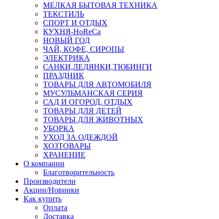
МЕЛКАЯ БЫТОВАЯ ТЕХНИКА
ТЕКСТИЛЬ
СПОРТ И ОТДЫХ
КУХНЯ-HoReCa
НОВЫЙ ГОД
ЧАЙ, КОФЕ, СИРОПЫ
ЭЛЕКТРИКА
САНКИ,ЛЕДЯНКИ,ТЮБИНГИ
ПРАЗДНИК
ТОВАРЫ ДЛЯ АВТОМОБИЛЯ
МУСУЛЬМАНСКАЯ СЕРИЯ
САД И ОГОРОД, ОТДЫХ
ТОВАРЫ ДЛЯ ДЕТЕЙ
ТОВАРЫ ДЛЯ ЖИВОТНЫХ
УБОРКА
УХОД ЗА ОДЕЖДОЙ
ХОЗТОВАРЫ
ХРАНЕНИЕ
О компании
Благотворительность
Производители
Акции/Новинки
Как купить
Оплата
Доставка