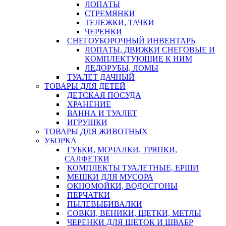
ЛОПАТЫ
СТРЕМЯНКИ
ТЕЛЕЖКИ, ТАЧКИ
ЧЕРЕНКИ
СНЕГОУБОРОЧНЫЙ ИНВЕНТАРЬ
ЛОПАТЫ, ДВИЖКИ СНЕГОВЫЕ И
КОМПЛЕКТУЮЩИЕ К НИМ
ЛЕДОРУБЫ, ЛОМЫ
ТУАЛЕТ ДАЧНЫЙ
ТОВАРЫ ДЛЯ ДЕТЕЙ
ДЕТСКАЯ ПОСУДА
ХРАНЕНИЕ
ВАННА И ТУАЛЕТ
ИГРУШКИ
ТОВАРЫ ДЛЯ ЖИВОТНЫХ
УБОРКА
ГУБКИ, МОЧАЛКИ, ТРЯПКИ,
САЛФЕТКИ
КОМПЛЕКТЫ ТУАЛЕТНЫЕ, ЕРШИ
МЕШКИ ДЛЯ МУСОРА
ОКНОМОЙКИ, ВОДОСГОНЫ
ПЕРЧАТКИ
ПЫЛЕВЫБИВАЛКИ
СОВКИ, ВЕНИКИ, ЩЕТКИ, МЕТЛЫ
ЧЕРЕНКИ ДЛЯ ЩЕТОК И ШВАБР