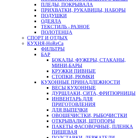
ПЛЕДЫ, ПОКРЫВАЛА
ПРИХВАТКИ, РУКАВИЦЫ, НАБОРЫ
ПОДУШКИ
ОДЕЯЛА
ТЕКСТИЛЬ - РАЗНОЕ
ПОЛОТЕНЦА
СПОРТ И ОТДЫХ
КУХНЯ-HoReCa
ФИЛЬТРЫ
БАР
БОКАЛЫ, ФУЖЕРЫ, СТАКАНЫ,
МИНИ-БАРЫ
КРУЖКИ ПИВНЫЕ
СТОПКИ, РЮМКИ
КУХОННЫЕ ПРИНАДЛЕЖНОСТИ
ВЕСЫ КУХОННЫЕ
ДУРШЛАКИ, СИТА, ФРИТЮРНИЦЫ
ИНВЕНТАРЬ ДЛЯ
ПРИГОТОВЛЕНИЯ
ДЛЯ ВЫПЕЧКИ
ОВОЩЕЧИСТКИ, РЫБОЧИСТКИ
ОТКРЫВАЛКИ, ШТОПОРЫ
ПАКЕТЫ ФАСОВОЧНЫЕ, ПЛЕНКА
ПИЩЕВАЯ
ПОДСТАВКИ, ДЕРЖАТЕЛИ,