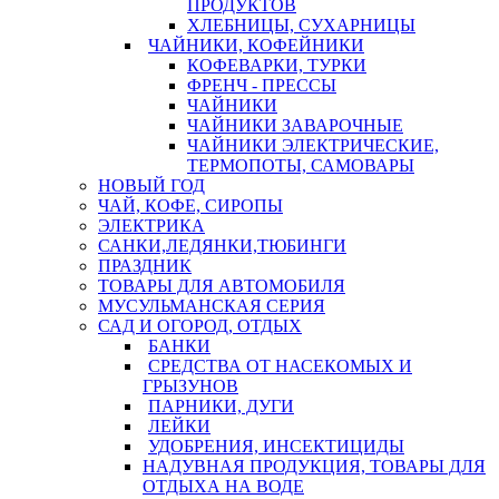
ПРОДУКТОВ
ХЛЕБНИЦЫ, СУХАРНИЦЫ
ЧАЙНИКИ, КОФЕЙНИКИ
КОФЕВАРКИ, ТУРКИ
ФРЕНЧ - ПРЕССЫ
ЧАЙНИКИ
ЧАЙНИКИ ЗАВАРОЧНЫЕ
ЧАЙНИКИ ЭЛЕКТРИЧЕСКИЕ,
ТЕРМОПОТЫ, САМОВАРЫ
НОВЫЙ ГОД
ЧАЙ, КОФЕ, СИРОПЫ
ЭЛЕКТРИКА
САНКИ,ЛЕДЯНКИ,ТЮБИНГИ
ПРАЗДНИК
ТОВАРЫ ДЛЯ АВТОМОБИЛЯ
МУСУЛЬМАНСКАЯ СЕРИЯ
САД И ОГОРОД, ОТДЫХ
БАНКИ
СРЕДСТВА ОТ НАСЕКОМЫХ И
ГРЫЗУНОВ
ПАРНИКИ, ДУГИ
ЛЕЙКИ
УДОБРЕНИЯ, ИНСЕКТИЦИДЫ
НАДУВНАЯ ПРОДУКЦИЯ, ТОВАРЫ ДЛЯ
ОТДЫХА НА ВОДЕ