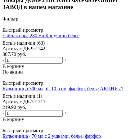
Товары ДОБРУШСКИЙ ФАРФОРОВЫЙ
ЗАВОД в нашем магазине
Фильтр
Быстрый просмотр
Чайная пара 280 мл Капучино белье
Есть в наличии (63)
Артикул
: ДБ-9с1142
307.70
руб.
-
+
В корзину
По акции
Быстрый просмотр
Бульонница 300 мл, d=10,5 см, фарфор, белье АКЦИЯ ///
Есть в наличии (1)
Артикул
: ДБ-7с1717
219.90
руб.
-
+
В корзину
Быстрый просмотр
Бульонница 470 мл с 2 ушками, белье, фарфор