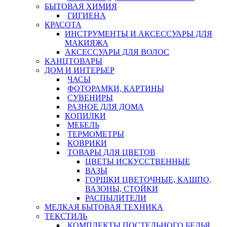
БЫТОВАЯ ХИМИЯ
ГИГИЕНА
КРАСОТА
ИНСТРУМЕНТЫ И АКСЕССУАРЫ ДЛЯ
МАКИЯЖА
АКСЕССУАРЫ ДЛЯ ВОЛОС
КАНЦТОВАРЫ
ДОМ И ИНТЕРЬЕР
ЧАСЫ
ФОТОРАМКИ, КАРТИНЫ
СУВЕНИРЫ
РАЗНОЕ ДЛЯ ДОМА
КОПИЛКИ
МЕБЕЛЬ
ТЕРМОМЕТРЫ
КОВРИКИ
ТОВАРЫ ДЛЯ ЦВЕТОВ
ЦВЕТЫ ИСКУССТВЕННЫЕ
ВАЗЫ
ГОРШКИ ЦВЕТОЧНЫЕ, КАШПО,
ВАЗОНЫ, СТОЙКИ
РАСПЫЛИТЕЛИ
МЕЛКАЯ БЫТОВАЯ ТЕХНИКА
ТЕКСТИЛЬ
КОМПЛЕКТЫ ПОСТЕЛЬНОГО БЕЛЬЯ