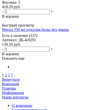
Фасовка
: 5
418.20
руб.
-
+
В корзину
Быстрый просмотр
Миска 550 мл идиллия белье без декора
Есть в наличии (237)
Артикул
: ДБ-4с0291
139.50
руб.
-
+
В корзину
Показать еще
1
2
3
7
Вернуться
Компания
Помощь
Информация
Наши контакты
О компании
Благотворительность