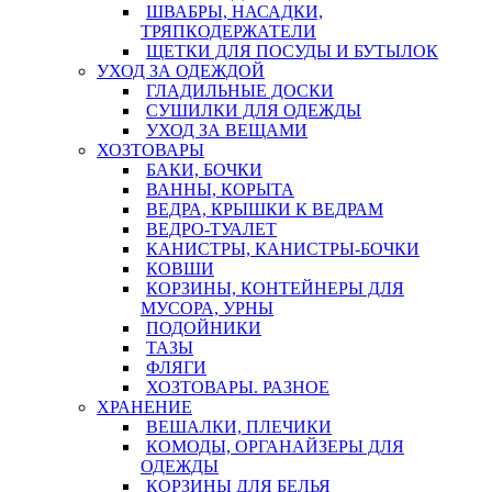
ШВАБРЫ, НАСАДКИ,
ТРЯПКОДЕРЖАТЕЛИ
ЩЕТКИ ДЛЯ ПОСУДЫ И БУТЫЛОК
УХОД ЗА ОДЕЖДОЙ
ГЛАДИЛЬНЫЕ ДОСКИ
СУШИЛКИ ДЛЯ ОДЕЖДЫ
УХОД ЗА ВЕЩАМИ
ХОЗТОВАРЫ
БАКИ, БОЧКИ
ВАННЫ, КОРЫТА
ВЕДРА, КРЫШКИ К ВЕДРАМ
ВЕДРО-ТУАЛЕТ
КАНИСТРЫ, КАНИСТРЫ-БОЧКИ
КОВШИ
КОРЗИНЫ, КОНТЕЙНЕРЫ ДЛЯ
МУСОРА, УРНЫ
ПОДОЙНИКИ
ТАЗЫ
ФЛЯГИ
ХОЗТОВАРЫ. РАЗНОЕ
ХРАНЕНИЕ
ВЕШАЛКИ, ПЛЕЧИКИ
КОМОДЫ, ОРГАНАЙЗЕРЫ ДЛЯ
ОДЕЖДЫ
КОРЗИНЫ ДЛЯ БЕЛЬЯ