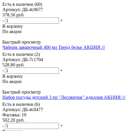
Есть в наличии (60)
Артикул
: ДБ-4с0677
378.50
руб.
-
+
В корзину
По акции
Быстрый просмотр
Чайник заварочный 400 мл Тренд белье АКЦИЯ ///
Есть в наличии (2)
Артикул
: ДБ-7с1704
528.80
руб.
-
+
В корзину
По акции
Быстрый просмотр
Набор посуды детский 3 пр "Лесовичок" идиллия АКЦИЯ ///
Есть в наличии (6)
Артикул
: ДБ-4с0477
Фасовка
: 10
502.20
руб.
-
+