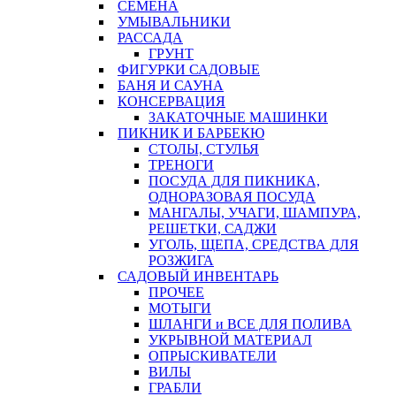
СЕМЕНА
УМЫВАЛЬНИКИ
РАССАДА
ГРУНТ
ФИГУРКИ САДОВЫЕ
БАНЯ И САУНА
КОНСЕРВАЦИЯ
ЗАКАТОЧНЫЕ МАШИНКИ
ПИКНИК И БАРБЕКЮ
СТОЛЫ, СТУЛЬЯ
ТРЕНОГИ
ПОСУДА ДЛЯ ПИКНИКА,
ОДНОРАЗОВАЯ ПОСУДА
МАНГАЛЫ, УЧАГИ, ШАМПУРА,
РЕШЕТКИ, САДЖИ
УГОЛЬ, ЩЕПА, СРЕДСТВА ДЛЯ
РОЗЖИГА
САДОВЫЙ ИНВЕНТАРЬ
ПРОЧЕЕ
МОТЫГИ
ШЛАНГИ и ВСЕ ДЛЯ ПОЛИВА
УКРЫВНОЙ МАТЕРИАЛ
ОПРЫСКИВАТЕЛИ
ВИЛЫ
ГРАБЛИ