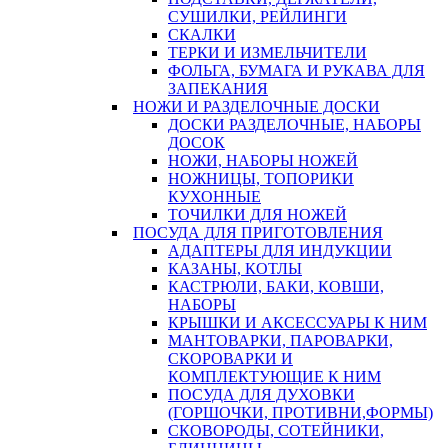
СУШИЛКИ, РЕЙЛИНГИ
СКАЛКИ
ТЕРКИ И ИЗМЕЛЬЧИТЕЛИ
ФОЛЬГА, БУМАГА И РУКАВА ДЛЯ
ЗАПЕКАНИЯ
НОЖИ И РАЗДЕЛОЧНЫЕ ДОСКИ
ДОСКИ РАЗДЕЛОЧНЫЕ, НАБОРЫ
ДОСОК
НОЖИ, НАБОРЫ НОЖЕЙ
НОЖНИЦЫ, ТОПОРИКИ
КУХОННЫЕ
ТОЧИЛКИ ДЛЯ НОЖЕЙ
ПОСУДА ДЛЯ ПРИГОТОВЛЕНИЯ
АДАПТЕРЫ ДЛЯ ИНДУКЦИИ
КАЗАНЫ, КОТЛЫ
КАСТРЮЛИ, БАКИ, КОВШИ,
НАБОРЫ
КРЫШКИ И АКСЕССУАРЫ К НИМ
МАНТОВАРКИ, ПАРОВАРКИ,
СКОРОВАРКИ И
КОМПЛЕКТУЮЩИЕ К НИМ
ПОСУДА ДЛЯ ДУХОВКИ
(ГОРШОЧКИ, ПРОТИВНИ,ФОРМЫ)
СКОВОРОДЫ, СОТЕЙНИКИ,