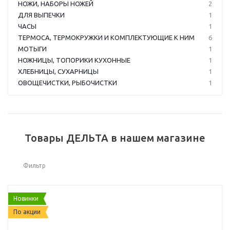
НОЖИ, НАБОРЫ НОЖЕЙ
2
ДЛЯ ВЫПЕЧКИ
1
ЧАСЫ
1
ТЕРМОСА, ТЕРМОКРУЖКИ И КОМПЛЕКТУЮЩИЕ К НИМ
6
МОТЫГИ
1
НОЖНИЦЫ, ТОПОРИКИ КУХОННЫЕ
1
ХЛЕБНИЦЫ, СУХАРНИЦЫ
1
ОВОЩЕЧИСТКИ, РЫБОЧИСТКИ
1
Товары ДЕЛЬТА в нашем магазине
Фильтр
Новинки
По акции