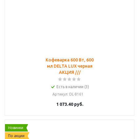
Кофеварка 600 Вт, 600
мл DELTA LUX черная
АКЦИЯ ///
Есть в наличии (3)
Артикул
: DL-8161
1 073.40
руб.
Новинки
По акции