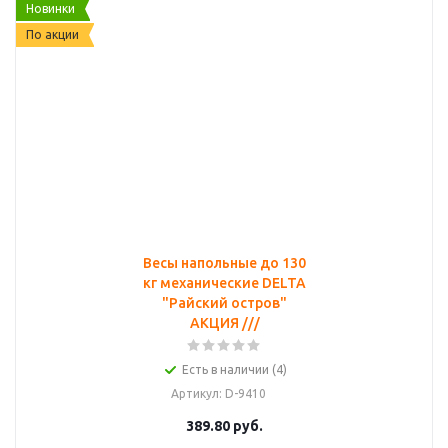
Новинки
По акции
Весы напольные до 130
кг механические DELTA
"Райский остров"
АКЦИЯ ///
Есть в наличии (4)
Артикул
: D-9410
389.80
руб.