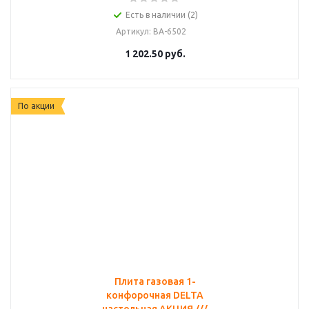
Есть в наличии (2)
Артикул
: ВА-6502
1 202.50
руб.
По акции
Плита газовая 1-
конфорочная DELTA