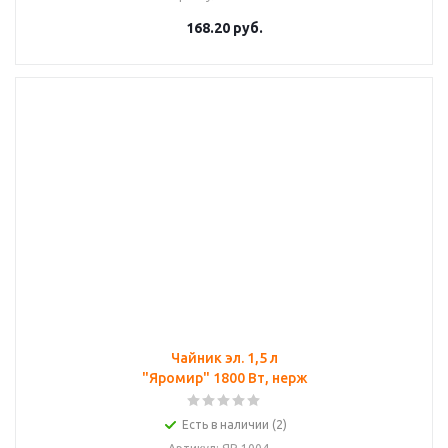
168.20
руб.
Чайник эл. 1,5 л
"Яромир" 1800 Вт, нерж
Есть в наличии (2)