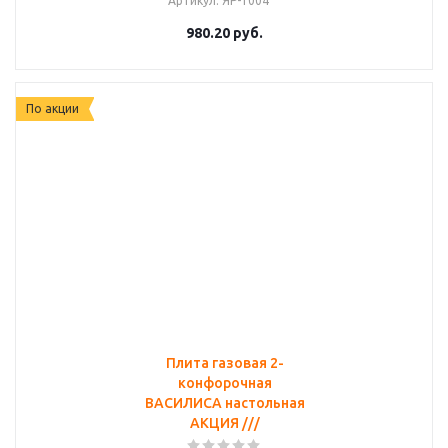
Артикул
: ЯР-1004
980.20
руб.
По акции
Плита газовая 2-
конфорочная
ВАСИЛИСА настольная
АКЦИЯ ///