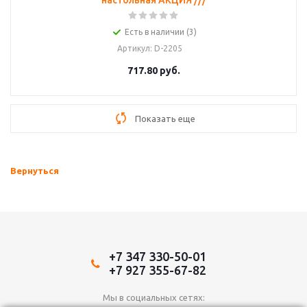
настольная АКЦИЯ ///
Есть в наличии (3)
Артикул
: D-2205
717.80
руб.
Показать еще
Вернуться
+7 347 330-50-01
+7 927 355-67-82
Мы в социальных сетях: