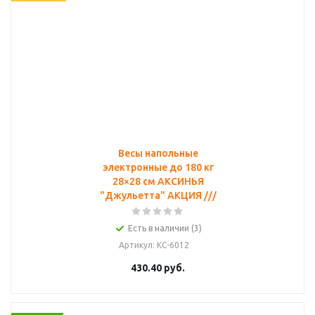
Весы напольные
электронные до 180 кг
28×28 см АКСИНЬЯ
"Джульетта" АКЦИЯ ///
Есть в наличии (3)
Артикул
: КС-6012
430.40
руб.