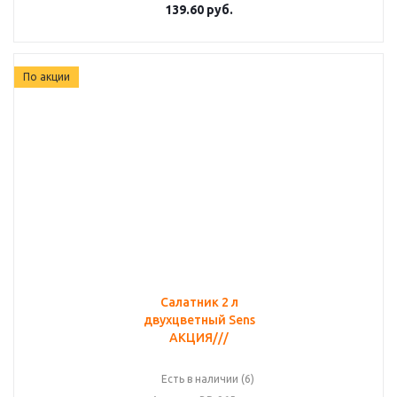
139.60
руб.
По акции
Салатник 2 л
двухцветный Sens
АКЦИЯ///
Есть в наличии (6)