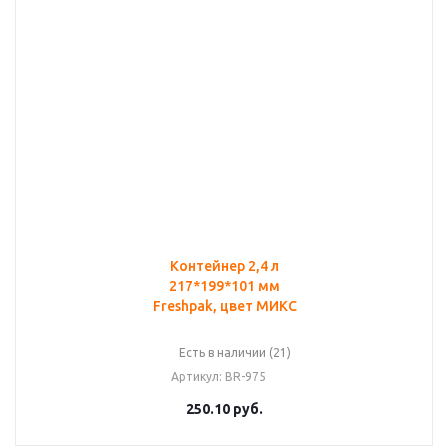
Контейнер 2,4 л
217*199*101 мм
Freshpak, цвет МИКС
Есть в наличии (21)
Артикул
: BR-975
250.10
руб.