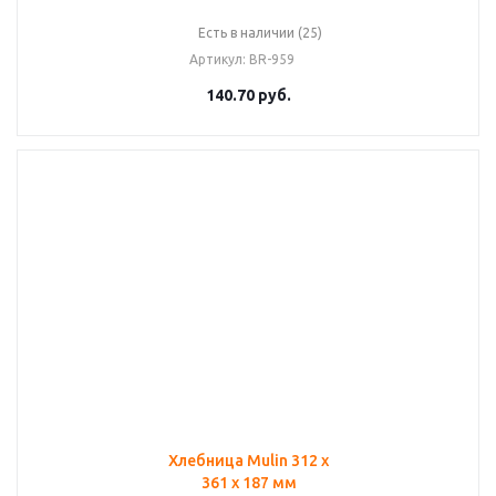
Есть в наличии (25)
Артикул
: BR-959
140.70
руб.
Хлебница Mulin 312 х
361 х 187 мм