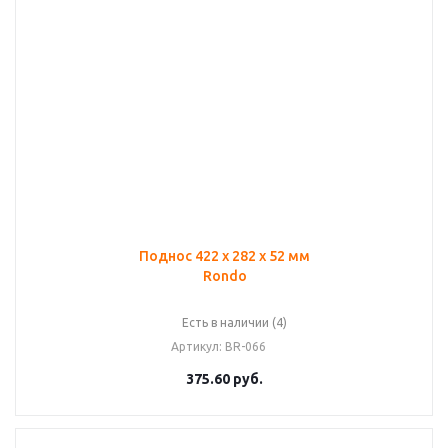
Поднос 422 х 282 х 52 мм
Rondo
Есть в наличии (4)
Артикул
: BR-066
375.60
руб.