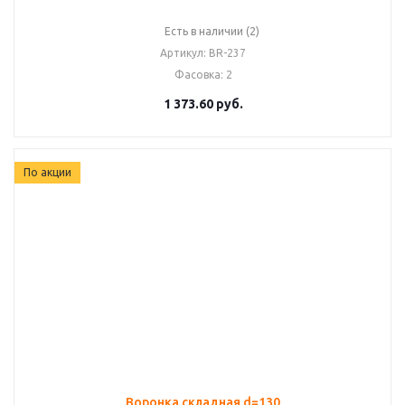
Есть в наличии (2)
Артикул
: BR-237
Фасовка
: 2
1 373.60
руб.
По акции
Воронка складная d=130