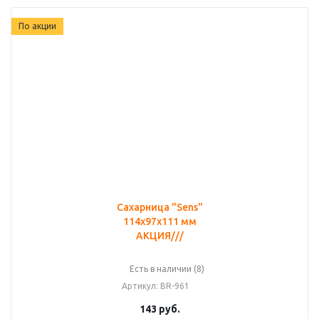
По акции
Сахарница "Sens"
114х97х111 мм
АКЦИЯ///
Есть в наличии (8)
Артикул
: BR-961
143
руб.