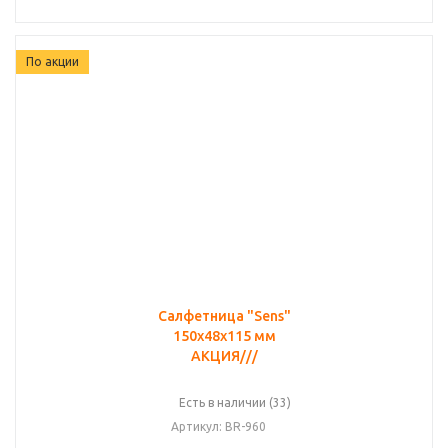
По акции
Салфетница "Sens"
150х48х115 мм
АКЦИЯ///
Есть в наличии (33)
Артикул
: BR-960