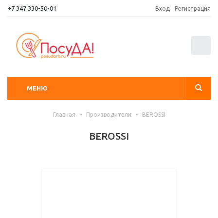
+7 347 330-50-01
Вход
Регистрация
0
МЕНЮ
Главная
-
Производители
-
BEROSSI
BEROSSI