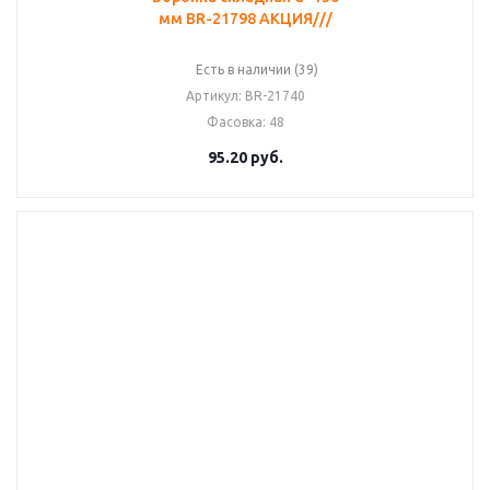
мм BR-21798 АКЦИЯ///
Есть в наличии (39)
Артикул
: BR-21740
Фасовка
: 48
95.20
руб.