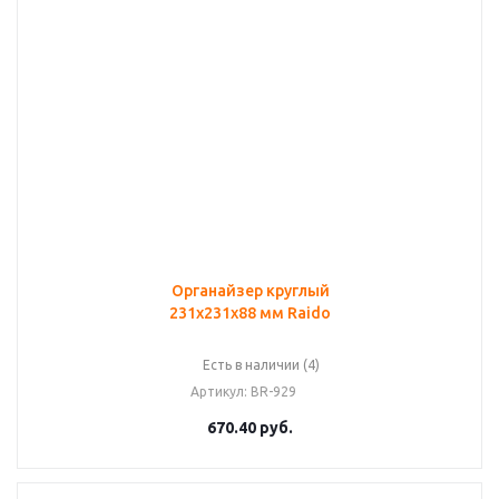
Органайзер круглый
231х231х88 мм Raido
Есть в наличии (4)
Артикул
: BR-929
670.40
руб.