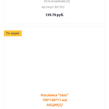
Есть в наличии (5)
Артикул
: BR-963
139.70
руб.
По акции
Масленка "Sens"
190*108*71 мм
АКЦИЯ///