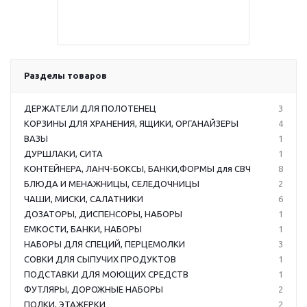
Разделы товаров
ДЕРЖАТЕЛИ ДЛЯ ПОЛОТЕНЕЦ
3
КОРЗИНЫ ДЛЯ ХРАНЕНИЯ, ЯЩИКИ, ОРГАНАЙЗЕРЫ
4
ВАЗЫ
1
ДУРШЛАКИ, СИТА
1
КОНТЕЙНЕРА, ЛАНЧ-БОКСЫ, БАНКИ,ФОРМЫ для СВЧ
8
БЛЮДА И МЕНАЖНИЦЫ, СЕЛЕДОЧНИЦЫ
2
ЧАШИ, МИСКИ, САЛАТНИКИ
6
ДОЗАТОРЫ, ДИСПЕНСОРЫ, НАБОРЫ
1
ЕМКОСТИ, БАНКИ, НАБОРЫ
1
НАБОРЫ ДЛЯ СПЕЦИЙ, ПЕРЦЕМОЛКИ
3
СОВКИ ДЛЯ СЫПУЧИХ ПРОДУКТОВ
1
ПОДСТАВКИ ДЛЯ МОЮЩИХ СРЕДСТВ
1
ФУТЛЯРЫ, ДОРОЖНЫЕ НАБОРЫ
2
ПОЛКИ, ЭТАЖЕРКИ
2