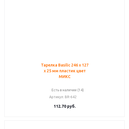
Тарелка Basilic 246 х 127
х 25 мм пластик цвет
МИКС
Есть в наличии (14)
Артикул
: BR-642
112.70
руб.