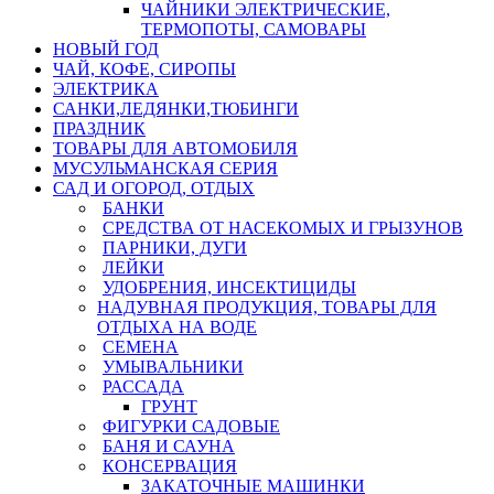
ЧАЙНИКИ ЭЛЕКТРИЧЕСКИЕ,
ТЕРМОПОТЫ, САМОВАРЫ
НОВЫЙ ГОД
ЧАЙ, КОФЕ, СИРОПЫ
ЭЛЕКТРИКА
САНКИ,ЛЕДЯНКИ,ТЮБИНГИ
ПРАЗДНИК
ТОВАРЫ ДЛЯ АВТОМОБИЛЯ
МУСУЛЬМАНСКАЯ СЕРИЯ
САД И ОГОРОД, ОТДЫХ
БАНКИ
СРЕДСТВА ОТ НАСЕКОМЫХ И ГРЫЗУНОВ
ПАРНИКИ, ДУГИ
ЛЕЙКИ
УДОБРЕНИЯ, ИНСЕКТИЦИДЫ
НАДУВНАЯ ПРОДУКЦИЯ, ТОВАРЫ ДЛЯ
ОТДЫХА НА ВОДЕ
СЕМЕНА
УМЫВАЛЬНИКИ
РАССАДА
ГРУНТ
ФИГУРКИ САДОВЫЕ
БАНЯ И САУНА
КОНСЕРВАЦИЯ
ЗАКАТОЧНЫЕ МАШИНКИ