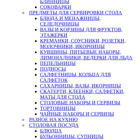
БЛИННИЦЫ
СОКОВАРКИ
ПРЕДМЕТЫ ДЛЯ СЕРВИРОВКИ СТОЛА
БЛЮДА И МЕНАЖНИЦЫ,
СЕЛЕДОЧНИЦЫ
ВАЗЫ И КОРЗИНЫ ДЛЯ ФРУКТОВ,
ЭТАЖЕРКИ
КРЕМАНКИ, СОУСНИКИ, РОЗЕТКИ,
МОЛОЧНИКИ, ИКОРНИЦЫ
КУВШИНЫ, ПИТЬЕВЫЕ НАБОРЫ,
ЛИМОНАДНИКИ, ВЕДЕРКИ ДЛЯ ЛЬДА
ПЕПЕЛЬНИЦЫ
ПОДНОСЫ
САЛФЕТНИЦЫ, КОЛЬЦА ДЛЯ
САЛФЕТОК
САХАРНИЦЫ, ВАЗЫ, ИКОРНИЦЫ
СКАТЕРТИ, КЛЕЕНКИ, САЛФЕТКИ,
МАТЫ ДЛЯ СТОЛА
СТОЛОВЫЕ НАБОРЫ И СЕРВИЗЫ
ТОРТОВНИЦЫ
ЧАЙНЫЕ НАБОРЫ И СЕРВИЗЫ
РАЗНОЕ НА КУХНЮ
СТОЛОВАЯ ПОСУДА
БЛЮДЦА
БУЛЬОННИЦЫ, СУПНИЦЫ