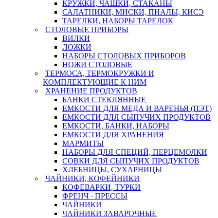
КРУЖКИ, ЧАШКИ, СТАКАНЫ
САЛАТНИКИ, МИСКИ, ПИАЛЫ, КИСЭ
ТАРЕЛКИ, НАБОРЫ ТАРЕЛОК
СТОЛОВЫЕ ПРИБОРЫ
ВИЛКИ
ЛОЖКИ
НАБОРЫ СТОЛОВЫХ ПРИБОРОВ
НОЖИ СТОЛОВЫЕ
ТЕРМОСА, ТЕРМОКРУЖКИ И
КОМПЛЕКТУЮЩИЕ К НИМ
ХРАНЕНИЕ ПРОДУКТОВ
БАНКИ СТЕКЛЯННЫЕ
ЕМКОСТИ ДЛЯ МЕДА И ВАРЕНЬЯ (ПЭТ)
ЕМКОСТИ ДЛЯ СЫПУЧИХ ПРОДУКТОВ
ЕМКОСТИ, БАНКИ, НАБОРЫ
ЕМКОСТИ ДЛЯ ХРАНЕНИЯ
МАРМИТЫ
НАБОРЫ ДЛЯ СПЕЦИЙ, ПЕРЦЕМОЛКИ
СОВКИ ДЛЯ СЫПУЧИХ ПРОДУКТОВ
ХЛЕБНИЦЫ, СУХАРНИЦЫ
ЧАЙНИКИ, КОФЕЙНИКИ
КОФЕВАРКИ, ТУРКИ
ФРЕНЧ - ПРЕССЫ
ЧАЙНИКИ
ЧАЙНИКИ ЗАВАРОЧНЫЕ