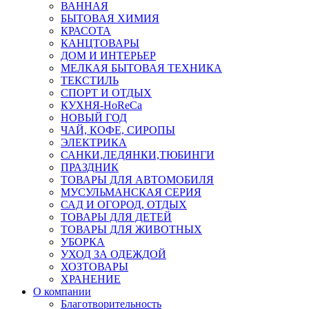
ВАННАЯ
БЫТОВАЯ ХИМИЯ
КРАСОТА
КАНЦТОВАРЫ
ДОМ И ИНТЕРЬЕР
МЕЛКАЯ БЫТОВАЯ ТЕХНИКА
ТЕКСТИЛЬ
СПОРТ И ОТДЫХ
КУХНЯ-HoReCa
НОВЫЙ ГОД
ЧАЙ, КОФЕ, СИРОПЫ
ЭЛЕКТРИКА
САНКИ,ЛЕДЯНКИ,ТЮБИНГИ
ПРАЗДНИК
ТОВАРЫ ДЛЯ АВТОМОБИЛЯ
МУСУЛЬМАНСКАЯ СЕРИЯ
САД И ОГОРОД, ОТДЫХ
ТОВАРЫ ДЛЯ ДЕТЕЙ
ТОВАРЫ ДЛЯ ЖИВОТНЫХ
УБОРКА
УХОД ЗА ОДЕЖДОЙ
ХОЗТОВАРЫ
ХРАНЕНИЕ
О компании
Благотворительность