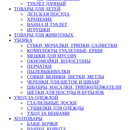
ТУАЛЕТ ДАЧНЫЙ
ТОВАРЫ ДЛЯ ДЕТЕЙ
ДЕТСКАЯ ПОСУДА
ХРАНЕНИЕ
ВАННА И ТУАЛЕТ
ИГРУШКИ
ТОВАРЫ ДЛЯ ЖИВОТНЫХ
УБОРКА
ГУБКИ, МОЧАЛКИ, ТРЯПКИ, САЛФЕТКИ
КОМПЛЕКТЫ ТУАЛЕТНЫЕ, ЕРШИ
МЕШКИ ДЛЯ МУСОРА
ОКНОМОЙКИ, ВОДОСГОНЫ
ПЕРЧАТКИ
ПЫЛЕВЫБИВАЛКИ
СОВКИ, ВЕНИКИ, ЩЕТКИ, МЕТЛЫ
ЧЕРЕНКИ ДЛЯ ЩЕТОК И ШВАБР
ШВАБРЫ, НАСАДКИ, ТРЯПКОДЕРЖАТЕЛИ
ЩЕТКИ ДЛЯ ПОСУДЫ И БУТЫЛОК
УХОД ЗА ОДЕЖДОЙ
ГЛАДИЛЬНЫЕ ДОСКИ
СУШИЛКИ ДЛЯ ОДЕЖДЫ
УХОД ЗА ВЕЩАМИ
ХОЗТОВАРЫ
БАКИ, БОЧКИ
ВАННЫ, КОРЫТА