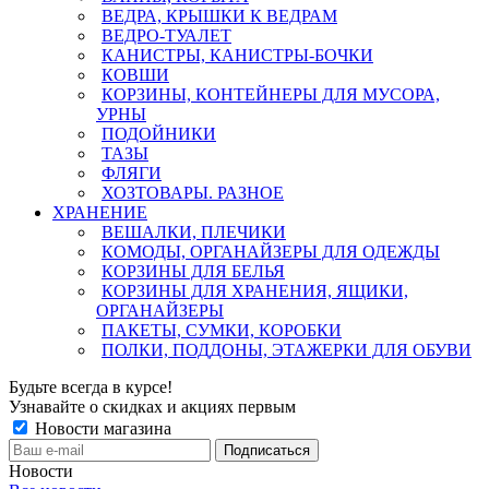
ВЕДРА, КРЫШКИ К ВЕДРАМ
ВЕДРО-ТУАЛЕТ
КАНИСТРЫ, КАНИСТРЫ-БОЧКИ
КОВШИ
КОРЗИНЫ, КОНТЕЙНЕРЫ ДЛЯ МУСОРА,
УРНЫ
ПОДОЙНИКИ
ТАЗЫ
ФЛЯГИ
ХОЗТОВАРЫ. РАЗНОЕ
ХРАНЕНИЕ
ВЕШАЛКИ, ПЛЕЧИКИ
КОМОДЫ, ОРГАНАЙЗЕРЫ ДЛЯ ОДЕЖДЫ
КОРЗИНЫ ДЛЯ БЕЛЬЯ
КОРЗИНЫ ДЛЯ ХРАНЕНИЯ, ЯЩИКИ,
ОРГАНАЙЗЕРЫ
ПАКЕТЫ, СУМКИ, КОРОБКИ
ПОЛКИ, ПОДДОНЫ, ЭТАЖЕРКИ ДЛЯ ОБУВИ
Будьте всегда в курсе!
Узнавайте о скидках и акциях первым
Новости магазина
Новости