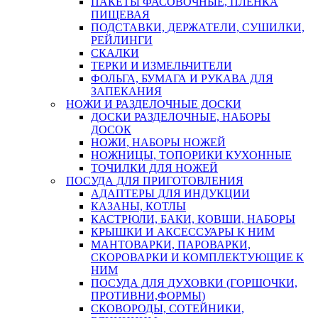
ПАКЕТЫ ФАСОВОЧНЫЕ, ПЛЕНКА
ПИЩЕВАЯ
ПОДСТАВКИ, ДЕРЖАТЕЛИ, СУШИЛКИ,
РЕЙЛИНГИ
СКАЛКИ
ТЕРКИ И ИЗМЕЛЬЧИТЕЛИ
ФОЛЬГА, БУМАГА И РУКАВА ДЛЯ
ЗАПЕКАНИЯ
НОЖИ И РАЗДЕЛОЧНЫЕ ДОСКИ
ДОСКИ РАЗДЕЛОЧНЫЕ, НАБОРЫ
ДОСОК
НОЖИ, НАБОРЫ НОЖЕЙ
НОЖНИЦЫ, ТОПОРИКИ КУХОННЫЕ
ТОЧИЛКИ ДЛЯ НОЖЕЙ
ПОСУДА ДЛЯ ПРИГОТОВЛЕНИЯ
АДАПТЕРЫ ДЛЯ ИНДУКЦИИ
КАЗАНЫ, КОТЛЫ
КАСТРЮЛИ, БАКИ, КОВШИ, НАБОРЫ
КРЫШКИ И АКСЕССУАРЫ К НИМ
МАНТОВАРКИ, ПАРОВАРКИ,
СКОРОВАРКИ И КОМПЛЕКТУЮЩИЕ К
НИМ
ПОСУДА ДЛЯ ДУХОВКИ (ГОРШОЧКИ,
ПРОТИВНИ,ФОРМЫ)
СКОВОРОДЫ, СОТЕЙНИКИ,