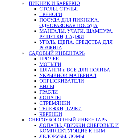
ПИКНИК И БАРБЕКЮ
СТОЛЫ, СТУЛЬЯ
ТРЕНОГИ
ПОСУДА ДЛЯ ПИКНИКА,
ОДНОРАЗОВАЯ ПОСУДА
МАНГАЛЫ, УЧАГИ, ШАМПУРА,
РЕШЕТКИ, САДЖИ
УГОЛЬ, ЩЕПА, СРЕДСТВА ДЛЯ
РОЗЖИГА
САДОВЫЙ ИНВЕНТАРЬ
ПРОЧЕЕ
МОТЫГИ
ШЛАНГИ и ВСЕ ДЛЯ ПОЛИВА
УКРЫВНОЙ МАТЕРИАЛ
ОПРЫСКИВАТЕЛИ
ВИЛЫ
ГРАБЛИ
ЛОПАТЫ
СТРЕМЯНКИ
ТЕЛЕЖКИ, ТАЧКИ
ЧЕРЕНКИ
СНЕГОУБОРОЧНЫЙ ИНВЕНТАРЬ
ЛОПАТЫ, ДВИЖКИ СНЕГОВЫЕ И
КОМПЛЕКТУЮЩИЕ К НИМ
ЛЕДОРУБЫ, ЛОМЫ