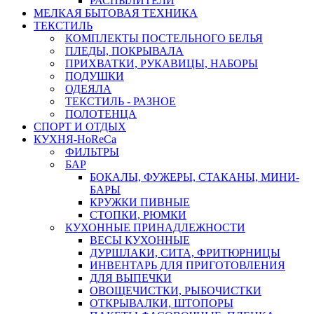
РАСПЫЛИТЕЛИ
МЕЛКАЯ БЫТОВАЯ ТЕХНИКА
ТЕКСТИЛЬ
КОМПЛЕКТЫ ПОСТЕЛЬНОГО БЕЛЬЯ
ПЛЕДЫ, ПОКРЫВАЛА
ПРИХВАТКИ, РУКАВИЦЫ, НАБОРЫ
ПОДУШКИ
ОДЕЯЛА
ТЕКСТИЛЬ - РАЗНОЕ
ПОЛОТЕНЦА
СПОРТ И ОТДЫХ
КУХНЯ-HoReCa
ФИЛЬТРЫ
БАР
БОКАЛЫ, ФУЖЕРЫ, СТАКАНЫ, МИНИ-
БАРЫ
КРУЖКИ ПИВНЫЕ
СТОПКИ, РЮМКИ
КУХОННЫЕ ПРИНАДЛЕЖНОСТИ
ВЕСЫ КУХОННЫЕ
ДУРШЛАКИ, СИТА, ФРИТЮРНИЦЫ
ИНВЕНТАРЬ ДЛЯ ПРИГОТОВЛЕНИЯ
ДЛЯ ВЫПЕЧКИ
ОВОЩЕЧИСТКИ, РЫБОЧИСТКИ
ОТКРЫВАЛКИ, ШТОПОРЫ