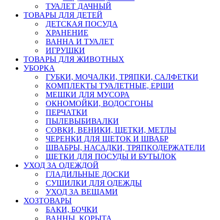
ТУАЛЕТ ДАЧНЫЙ
ТОВАРЫ ДЛЯ ДЕТЕЙ
ДЕТСКАЯ ПОСУДА
ХРАНЕНИЕ
ВАННА И ТУАЛЕТ
ИГРУШКИ
ТОВАРЫ ДЛЯ ЖИВОТНЫХ
УБОРКА
ГУБКИ, МОЧАЛКИ, ТРЯПКИ, САЛФЕТКИ
КОМПЛЕКТЫ ТУАЛЕТНЫЕ, ЕРШИ
МЕШКИ ДЛЯ МУСОРА
ОКНОМОЙКИ, ВОДОСГОНЫ
ПЕРЧАТКИ
ПЫЛЕВЫБИВАЛКИ
СОВКИ, ВЕНИКИ, ЩЕТКИ, МЕТЛЫ
ЧЕРЕНКИ ДЛЯ ЩЕТОК И ШВАБР
ШВАБРЫ, НАСАДКИ, ТРЯПКОДЕРЖАТЕЛИ
ЩЕТКИ ДЛЯ ПОСУДЫ И БУТЫЛОК
УХОД ЗА ОДЕЖДОЙ
ГЛАДИЛЬНЫЕ ДОСКИ
СУШИЛКИ ДЛЯ ОДЕЖДЫ
УХОД ЗА ВЕЩАМИ
ХОЗТОВАРЫ
БАКИ, БОЧКИ
ВАННЫ, КОРЫТА