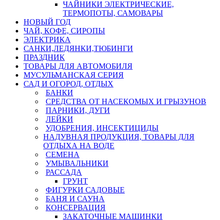
ЧАЙНИКИ ЭЛЕКТРИЧЕСКИЕ,
ТЕРМОПОТЫ, САМОВАРЫ
НОВЫЙ ГОД
ЧАЙ, КОФЕ, СИРОПЫ
ЭЛЕКТРИКА
САНКИ,ЛЕДЯНКИ,ТЮБИНГИ
ПРАЗДНИК
ТОВАРЫ ДЛЯ АВТОМОБИЛЯ
МУСУЛЬМАНСКАЯ СЕРИЯ
САД И ОГОРОД, ОТДЫХ
БАНКИ
СРЕДСТВА ОТ НАСЕКОМЫХ И ГРЫЗУНОВ
ПАРНИКИ, ДУГИ
ЛЕЙКИ
УДОБРЕНИЯ, ИНСЕКТИЦИДЫ
НАДУВНАЯ ПРОДУКЦИЯ, ТОВАРЫ ДЛЯ
ОТДЫХА НА ВОДЕ
СЕМЕНА
УМЫВАЛЬНИКИ
РАССАДА
ГРУНТ
ФИГУРКИ САДОВЫЕ
БАНЯ И САУНА
КОНСЕРВАЦИЯ
ЗАКАТОЧНЫЕ МАШИНКИ