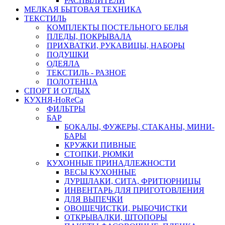
РАСПЫЛИТЕЛИ
МЕЛКАЯ БЫТОВАЯ ТЕХНИКА
ТЕКСТИЛЬ
КОМПЛЕКТЫ ПОСТЕЛЬНОГО БЕЛЬЯ
ПЛЕДЫ, ПОКРЫВАЛА
ПРИХВАТКИ, РУКАВИЦЫ, НАБОРЫ
ПОДУШКИ
ОДЕЯЛА
ТЕКСТИЛЬ - РАЗНОЕ
ПОЛОТЕНЦА
СПОРТ И ОТДЫХ
КУХНЯ-HoReCa
ФИЛЬТРЫ
БАР
БОКАЛЫ, ФУЖЕРЫ, СТАКАНЫ, МИНИ-
БАРЫ
КРУЖКИ ПИВНЫЕ
СТОПКИ, РЮМКИ
КУХОННЫЕ ПРИНАДЛЕЖНОСТИ
ВЕСЫ КУХОННЫЕ
ДУРШЛАКИ, СИТА, ФРИТЮРНИЦЫ
ИНВЕНТАРЬ ДЛЯ ПРИГОТОВЛЕНИЯ
ДЛЯ ВЫПЕЧКИ
ОВОЩЕЧИСТКИ, РЫБОЧИСТКИ
ОТКРЫВАЛКИ, ШТОПОРЫ