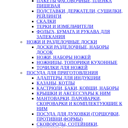
ПАКЕТЫ ФАСОВОЧНЫЕ, ПЛЕНКА
ПИЩЕВАЯ
ПОДСТАВКИ, ДЕРЖАТЕЛИ, СУШИЛКИ,
РЕЙЛИНГИ
СКАЛКИ
ТЕРКИ И ИЗМЕЛЬЧИТЕЛИ
ФОЛЬГА, БУМАГА И РУКАВА ДЛЯ
ЗАПЕКАНИЯ
НОЖИ И РАЗДЕЛОЧНЫЕ ДОСКИ
ДОСКИ РАЗДЕЛОЧНЫЕ, НАБОРЫ
ДОСОК
НОЖИ, НАБОРЫ НОЖЕЙ
НОЖНИЦЫ, ТОПОРИКИ КУХОННЫЕ
ТОЧИЛКИ ДЛЯ НОЖЕЙ
ПОСУДА ДЛЯ ПРИГОТОВЛЕНИЯ
АДАПТЕРЫ ДЛЯ ИНДУКЦИИ
КАЗАНЫ, КОТЛЫ
КАСТРЮЛИ, БАКИ, КОВШИ, НАБОРЫ
КРЫШКИ И АКСЕССУАРЫ К НИМ
МАНТОВАРКИ, ПАРОВАРКИ,
СКОРОВАРКИ И КОМПЛЕКТУЮЩИЕ К
НИМ
ПОСУДА ДЛЯ ДУХОВКИ (ГОРШОЧКИ,
ПРОТИВНИ,ФОРМЫ)
СКОВОРОДЫ, СОТЕЙНИКИ,