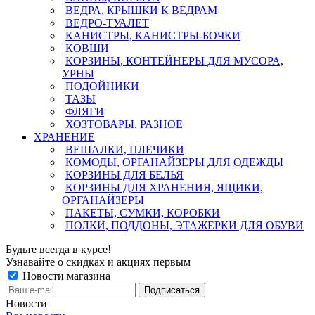
ВЕДРА, КРЫШКИ К ВЕДРАМ
ВЕДРО-ТУАЛЕТ
КАНИСТРЫ, КАНИСТРЫ-БОЧКИ
КОВШИ
КОРЗИНЫ, КОНТЕЙНЕРЫ ДЛЯ МУСОРА,
УРНЫ
ПОДОЙНИКИ
ТАЗЫ
ФЛЯГИ
ХОЗТОВАРЫ. РАЗНОЕ
ХРАНЕНИЕ
ВЕШАЛКИ, ПЛЕЧИКИ
КОМОДЫ, ОРГАНАЙЗЕРЫ ДЛЯ ОДЕЖДЫ
КОРЗИНЫ ДЛЯ БЕЛЬЯ
КОРЗИНЫ ДЛЯ ХРАНЕНИЯ, ЯЩИКИ,
ОРГАНАЙЗЕРЫ
ПАКЕТЫ, СУМКИ, КОРОБКИ
ПОЛКИ, ПОДДОНЫ, ЭТАЖЕРКИ ДЛЯ ОБУВИ
Будьте всегда в курсе!
Узнавайте о скидках и акциях первым
Новости магазина
Новости