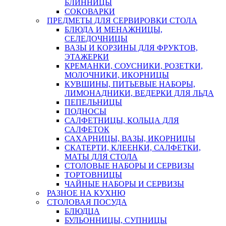
БЛИННИЦЫ
СОКОВАРКИ
ПРЕДМЕТЫ ДЛЯ СЕРВИРОВКИ СТОЛА
БЛЮДА И МЕНАЖНИЦЫ,
СЕЛЕДОЧНИЦЫ
ВАЗЫ И КОРЗИНЫ ДЛЯ ФРУКТОВ,
ЭТАЖЕРКИ
КРЕМАНКИ, СОУСНИКИ, РОЗЕТКИ,
МОЛОЧНИКИ, ИКОРНИЦЫ
КУВШИНЫ, ПИТЬЕВЫЕ НАБОРЫ,
ЛИМОНАДНИКИ, ВЕДЕРКИ ДЛЯ ЛЬДА
ПЕПЕЛЬНИЦЫ
ПОДНОСЫ
САЛФЕТНИЦЫ, КОЛЬЦА ДЛЯ
САЛФЕТОК
САХАРНИЦЫ, ВАЗЫ, ИКОРНИЦЫ
СКАТЕРТИ, КЛЕЕНКИ, САЛФЕТКИ,
МАТЫ ДЛЯ СТОЛА
СТОЛОВЫЕ НАБОРЫ И СЕРВИЗЫ
ТОРТОВНИЦЫ
ЧАЙНЫЕ НАБОРЫ И СЕРВИЗЫ
РАЗНОЕ НА КУХНЮ
СТОЛОВАЯ ПОСУДА
БЛЮДЦА
БУЛЬОННИЦЫ, СУПНИЦЫ