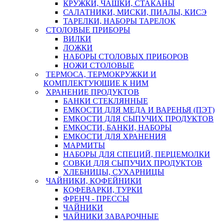
КРУЖКИ, ЧАШКИ, СТАКАНЫ
САЛАТНИКИ, МИСКИ, ПИАЛЫ, КИСЭ
ТАРЕЛКИ, НАБОРЫ ТАРЕЛОК
СТОЛОВЫЕ ПРИБОРЫ
ВИЛКИ
ЛОЖКИ
НАБОРЫ СТОЛОВЫХ ПРИБОРОВ
НОЖИ СТОЛОВЫЕ
ТЕРМОСА, ТЕРМОКРУЖКИ И
КОМПЛЕКТУЮЩИЕ К НИМ
ХРАНЕНИЕ ПРОДУКТОВ
БАНКИ СТЕКЛЯННЫЕ
ЕМКОСТИ ДЛЯ МЕДА И ВАРЕНЬЯ (ПЭТ)
ЕМКОСТИ ДЛЯ СЫПУЧИХ ПРОДУКТОВ
ЕМКОСТИ, БАНКИ, НАБОРЫ
ЕМКОСТИ ДЛЯ ХРАНЕНИЯ
МАРМИТЫ
НАБОРЫ ДЛЯ СПЕЦИЙ, ПЕРЦЕМОЛКИ
СОВКИ ДЛЯ СЫПУЧИХ ПРОДУКТОВ
ХЛЕБНИЦЫ, СУХАРНИЦЫ
ЧАЙНИКИ, КОФЕЙНИКИ
КОФЕВАРКИ, ТУРКИ
ФРЕНЧ - ПРЕССЫ
ЧАЙНИКИ
ЧАЙНИКИ ЗАВАРОЧНЫЕ