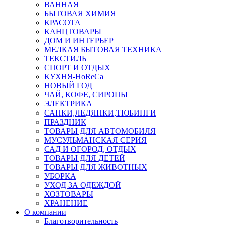
ВАННАЯ
БЫТОВАЯ ХИМИЯ
КРАСОТА
КАНЦТОВАРЫ
ДОМ И ИНТЕРЬЕР
МЕЛКАЯ БЫТОВАЯ ТЕХНИКА
ТЕКСТИЛЬ
СПОРТ И ОТДЫХ
КУХНЯ-HoReCa
НОВЫЙ ГОД
ЧАЙ, КОФЕ, СИРОПЫ
ЭЛЕКТРИКА
САНКИ,ЛЕДЯНКИ,ТЮБИНГИ
ПРАЗДНИК
ТОВАРЫ ДЛЯ АВТОМОБИЛЯ
МУСУЛЬМАНСКАЯ СЕРИЯ
САД И ОГОРОД, ОТДЫХ
ТОВАРЫ ДЛЯ ДЕТЕЙ
ТОВАРЫ ДЛЯ ЖИВОТНЫХ
УБОРКА
УХОД ЗА ОДЕЖДОЙ
ХОЗТОВАРЫ
ХРАНЕНИЕ
О компании
Благотворительность