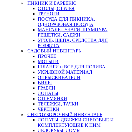
ПИКНИК И БАРБЕКЮ
СТОЛЫ, СТУЛЬЯ
ТРЕНОГИ
ПОСУДА ДЛЯ ПИКНИКА,
ОДНОРАЗОВАЯ ПОСУДА
МАНГАЛЫ, УЧАГИ, ШАМПУРА,
РЕШЕТКИ, САДЖИ
УГОЛЬ, ЩЕПА, СРЕДСТВА ДЛЯ
РОЗЖИГА
САДОВЫЙ ИНВЕНТАРЬ
ПРОЧЕЕ
МОТЫГИ
ШЛАНГИ и ВСЕ ДЛЯ ПОЛИВА
УКРЫВНОЙ МАТЕРИАЛ
ОПРЫСКИВАТЕЛИ
ВИЛЫ
ГРАБЛИ
ЛОПАТЫ
СТРЕМЯНКИ
ТЕЛЕЖКИ, ТАЧКИ
ЧЕРЕНКИ
СНЕГОУБОРОЧНЫЙ ИНВЕНТАРЬ
ЛОПАТЫ, ДВИЖКИ СНЕГОВЫЕ И
КОМПЛЕКТУЮЩИЕ К НИМ
ЛЕДОРУБЫ, ЛОМЫ