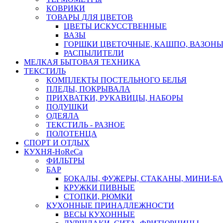
КОВРИКИ
ТОВАРЫ ДЛЯ ЦВЕТОВ
ЦВЕТЫ ИСКУССТВЕННЫЕ
ВАЗЫ
ГОРШКИ ЦВЕТОЧНЫЕ, КАШПО, ВАЗОНЫ
РАСПЫЛИТЕЛИ
МЕЛКАЯ БЫТОВАЯ ТЕХНИКА
ТЕКСТИЛЬ
КОМПЛЕКТЫ ПОСТЕЛЬНОГО БЕЛЬЯ
ПЛЕДЫ, ПОКРЫВАЛА
ПРИХВАТКИ, РУКАВИЦЫ, НАБОРЫ
ПОДУШКИ
ОДЕЯЛА
ТЕКСТИЛЬ - РАЗНОЕ
ПОЛОТЕНЦА
СПОРТ И ОТДЫХ
КУХНЯ-HoReCa
ФИЛЬТРЫ
БАР
БОКАЛЫ, ФУЖЕРЫ, СТАКАНЫ, МИНИ-Б
КРУЖКИ ПИВНЫЕ
СТОПКИ, РЮМКИ
КУХОННЫЕ ПРИНАДЛЕЖНОСТИ
ВЕСЫ КУХОННЫЕ