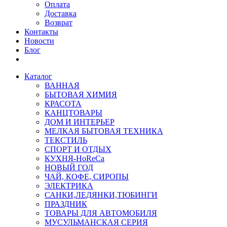
Оплата
Доставка
Возврат
Контакты
Новости
Блог
Каталог
ВАННАЯ
БЫТОВАЯ ХИМИЯ
КРАСОТА
КАНЦТОВАРЫ
ДОМ И ИНТЕРЬЕР
МЕЛКАЯ БЫТОВАЯ ТЕХНИКА
ТЕКСТИЛЬ
СПОРТ И ОТДЫХ
КУХНЯ-HoReCa
НОВЫЙ ГОД
ЧАЙ, КОФЕ, СИРОПЫ
ЭЛЕКТРИКА
САНКИ,ЛЕДЯНКИ,ТЮБИНГИ
ПРАЗДНИК
ТОВАРЫ ДЛЯ АВТОМОБИЛЯ
МУСУЛЬМАНСКАЯ СЕРИЯ