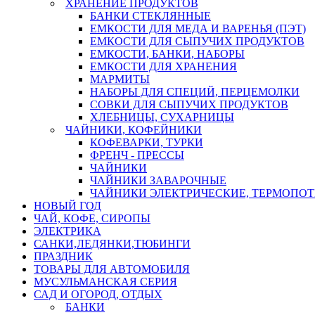
ХРАНЕНИЕ ПРОДУКТОВ
БАНКИ СТЕКЛЯННЫЕ
ЕМКОСТИ ДЛЯ МЕДА И ВАРЕНЬЯ (ПЭТ)
ЕМКОСТИ ДЛЯ СЫПУЧИХ ПРОДУКТОВ
ЕМКОСТИ, БАНКИ, НАБОРЫ
ЕМКОСТИ ДЛЯ ХРАНЕНИЯ
МАРМИТЫ
НАБОРЫ ДЛЯ СПЕЦИЙ, ПЕРЦЕМОЛКИ
СОВКИ ДЛЯ СЫПУЧИХ ПРОДУКТОВ
ХЛЕБНИЦЫ, СУХАРНИЦЫ
ЧАЙНИКИ, КОФЕЙНИКИ
КОФЕВАРКИ, ТУРКИ
ФРЕНЧ - ПРЕССЫ
ЧАЙНИКИ
ЧАЙНИКИ ЗАВАРОЧНЫЕ
ЧАЙНИКИ ЭЛЕКТРИЧЕСКИЕ, ТЕРМОПО
НОВЫЙ ГОД
ЧАЙ, КОФЕ, СИРОПЫ
ЭЛЕКТРИКА
САНКИ,ЛЕДЯНКИ,ТЮБИНГИ
ПРАЗДНИК
ТОВАРЫ ДЛЯ АВТОМОБИЛЯ
МУСУЛЬМАНСКАЯ СЕРИЯ
САД И ОГОРОД, ОТДЫХ
БАНКИ