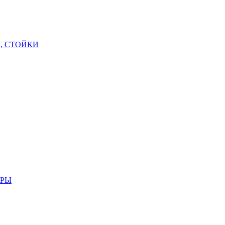
, СТОЙКИ
АРЫ