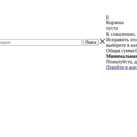
0
Корзина
пуста
К сожалению, 
Исправить это
выберите в ка
Общая сумма:
Минимальная 
Пожалуйста, д
Перейти в кор