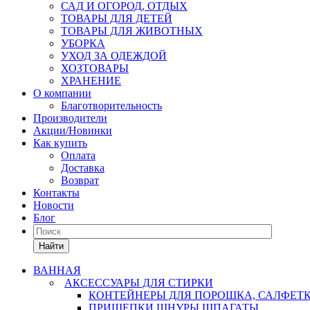
САД И ОГОРОД, ОТДЫХ
ТОВАРЫ ДЛЯ ДЕТЕЙ
ТОВАРЫ ДЛЯ ЖИВОТНЫХ
УБОРКА
УХОД ЗА ОДЕЖДОЙ
ХОЗТОВАРЫ
ХРАНЕНИЕ
О компании
Благотворительность
Производители
Акции/Новинки
Как купить
Оплата
Доставка
Возврат
Контакты
Новости
Блог
Найти
ВАННАЯ
АКСЕССУАРЫ ДЛЯ СТИРКИ
КОНТЕЙНЕРЫ ДЛЯ ПОРОШКА, САЛФЕТ
ПРИЩЕПКИ,ШНУРЫ,ШПАГАТЫ