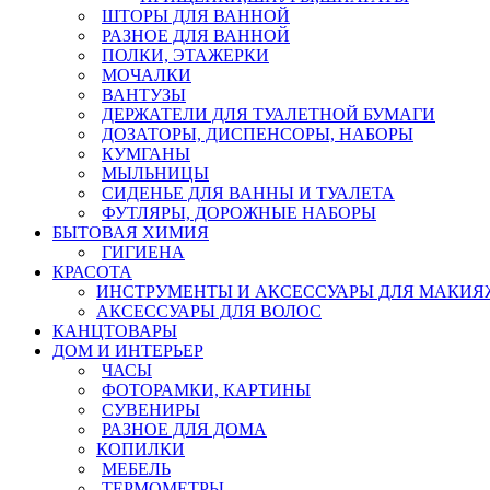
ШТОРЫ ДЛЯ ВАННОЙ
РАЗНОЕ ДЛЯ ВАННОЙ
ПОЛКИ, ЭТАЖЕРКИ
МОЧАЛКИ
ВАНТУЗЫ
ДЕРЖАТЕЛИ ДЛЯ ТУАЛЕТНОЙ БУМАГИ
ДОЗАТОРЫ, ДИСПЕНСОРЫ, НАБОРЫ
КУМГАНЫ
МЫЛЬНИЦЫ
СИДЕНЬЕ ДЛЯ ВАННЫ И ТУАЛЕТА
ФУТЛЯРЫ, ДОРОЖНЫЕ НАБОРЫ
БЫТОВАЯ ХИМИЯ
ГИГИЕНА
КРАСОТА
ИНСТРУМЕНТЫ И АКСЕССУАРЫ ДЛЯ МАКИЯ
АКСЕССУАРЫ ДЛЯ ВОЛОС
КАНЦТОВАРЫ
ДОМ И ИНТЕРЬЕР
ЧАСЫ
ФОТОРАМКИ, КАРТИНЫ
СУВЕНИРЫ
РАЗНОЕ ДЛЯ ДОМА
КОПИЛКИ
МЕБЕЛЬ
ТЕРМОМЕТРЫ