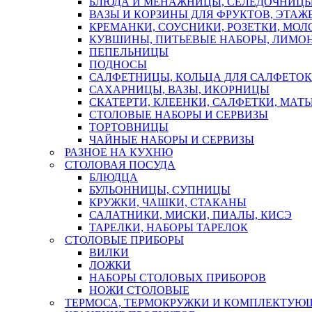
БЛЮДА И МЕНАЖНИЦЫ, СЕЛЕДОЧНИЦ
ВАЗЫ И КОРЗИНЫ ДЛЯ ФРУКТОВ, ЭТАЖ
КРЕМАНКИ, СОУСНИКИ, РОЗЕТКИ, МО
КУВШИНЫ, ПИТЬЕВЫЕ НАБОРЫ, ЛИМОН
ПЕПЕЛЬНИЦЫ
ПОДНОСЫ
САЛФЕТНИЦЫ, КОЛЬЦА ДЛЯ САЛФЕТОК
САХАРНИЦЫ, ВАЗЫ, ИКОРНИЦЫ
СКАТЕРТИ, КЛЕЕНКИ, САЛФЕТКИ, МАТ
СТОЛОВЫЕ НАБОРЫ И СЕРВИЗЫ
ТОРТОВНИЦЫ
ЧАЙНЫЕ НАБОРЫ И СЕРВИЗЫ
РАЗНОЕ НА КУХНЮ
СТОЛОВАЯ ПОСУДА
БЛЮДЦА
БУЛЬОННИЦЫ, СУПНИЦЫ
КРУЖКИ, ЧАШКИ, СТАКАНЫ
САЛАТНИКИ, МИСКИ, ПИАЛЫ, КИСЭ
ТАРЕЛКИ, НАБОРЫ ТАРЕЛОК
СТОЛОВЫЕ ПРИБОРЫ
ВИЛКИ
ЛОЖКИ
НАБОРЫ СТОЛОВЫХ ПРИБОРОВ
НОЖИ СТОЛОВЫЕ
ТЕРМОСА, ТЕРМОКРУЖКИ И КОМПЛЕКТУЮ