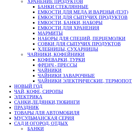
ХРАНЕНИЕ ПРОДУКТОВ
БАНКИ СТЕКЛЯННЫЕ
ЕМКОСТИ ДЛЯ МЕДА И ВАРЕНЬЯ (ПЭТ)
ЕМКОСТИ ДЛЯ СЫПУЧИХ ПРОДУКТОВ
ЕМКОСТИ, БАНКИ, НАБОРЫ
ЕМКОСТИ ДЛЯ ХРАНЕНИЯ
МАРМИТЫ
НАБОРЫ ДЛЯ СПЕЦИЙ, ПЕРЦЕМОЛКИ
СОВКИ ДЛЯ СЫПУЧИХ ПРОДУКТОВ
ХЛЕБНИЦЫ, СУХАРНИЦЫ
ЧАЙНИКИ, КОФЕЙНИКИ
КОФЕВАРКИ, ТУРКИ
ФРЕНЧ - ПРЕССЫ
ЧАЙНИКИ
ЧАЙНИКИ ЗАВАРОЧНЫЕ
ЧАЙНИКИ ЭЛЕКТРИЧЕСКИЕ, ТЕРМОПО
НОВЫЙ ГОД
ЧАЙ, КОФЕ, СИРОПЫ
ЭЛЕКТРИКА
САНКИ,ЛЕДЯНКИ,ТЮБИНГИ
ПРАЗДНИК
ТОВАРЫ ДЛЯ АВТОМОБИЛЯ
МУСУЛЬМАНСКАЯ СЕРИЯ
САД И ОГОРОД, ОТДЫХ
БАНКИ