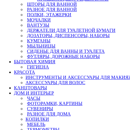
ШТОРЫ ДЛЯ ВАННОЙ
РАЗНОЕ ДЛЯ ВАННОЙ
ПОЛКИ, ЭТАЖЕРКИ
МОЧАЛКИ
ВАНТУЗЫ
ДЕРЖАТЕЛИ ДЛЯ ТУАЛЕТНОЙ БУМАГИ
ДОЗАТОРЫ, ДИСПЕНСОРЫ, НАБОРЫ
КУМГАНЫ
МЫЛЬНИЦЫ
СИДЕНЬЕ ДЛЯ ВАННЫ И ТУАЛЕТА
ФУТЛЯРЫ, ДОРОЖНЫЕ НАБОРЫ
БЫТОВАЯ ХИМИЯ
ГИГИЕНА
КРАСОТА
ИНСТРУМЕНТЫ И АКСЕССУАРЫ ДЛЯ МАКИЯ
АКСЕССУАРЫ ДЛЯ ВОЛОС
КАНЦТОВАРЫ
ДОМ И ИНТЕРЬЕР
ЧАСЫ
ФОТОРАМКИ, КАРТИНЫ
СУВЕНИРЫ
РАЗНОЕ ДЛЯ ДОМА
КОПИЛКИ
МЕБЕЛЬ
ТЕРМОМЕТРЫ