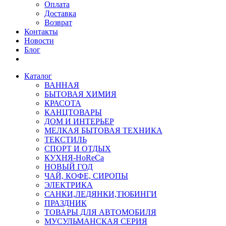
Оплата
Доставка
Возврат
Контакты
Новости
Блог
Каталог
ВАННАЯ
БЫТОВАЯ ХИМИЯ
КРАСОТА
КАНЦТОВАРЫ
ДОМ И ИНТЕРЬЕР
МЕЛКАЯ БЫТОВАЯ ТЕХНИКА
ТЕКСТИЛЬ
СПОРТ И ОТДЫХ
КУХНЯ-HoReCa
НОВЫЙ ГОД
ЧАЙ, КОФЕ, СИРОПЫ
ЭЛЕКТРИКА
САНКИ,ЛЕДЯНКИ,ТЮБИНГИ
ПРАЗДНИК
ТОВАРЫ ДЛЯ АВТОМОБИЛЯ
МУСУЛЬМАНСКАЯ СЕРИЯ