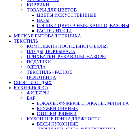
КОВРИКИ
ТОВАРЫ ДЛЯ ЦВЕТОВ
ЦВЕТЫ ИСКУССТВЕННЫЕ
ВАЗЫ
ГОРШКИ ЦВЕТОЧНЫЕ, КАШПО, ВАЗОНЫ
РАСПЫЛИТЕЛИ
МЕЛКАЯ БЫТОВАЯ ТЕХНИКА
ТЕКСТИЛЬ
КОМПЛЕКТЫ ПОСТЕЛЬНОГО БЕЛЬЯ
ПЛЕДЫ, ПОКРЫВАЛА
ПРИХВАТКИ, РУКАВИЦЫ, НАБОРЫ
ПОДУШКИ
ОДЕЯЛА
ТЕКСТИЛЬ - РАЗНОЕ
ПОЛОТЕНЦА
СПОРТ И ОТДЫХ
КУХНЯ-HoReCa
ФИЛЬТРЫ
БАР
БОКАЛЫ, ФУЖЕРЫ, СТАКАНЫ, МИНИ-Б
КРУЖКИ ПИВНЫЕ
СТОПКИ, РЮМКИ
КУХОННЫЕ ПРИНАДЛЕЖНОСТИ
ВЕСЫ КУХОННЫЕ