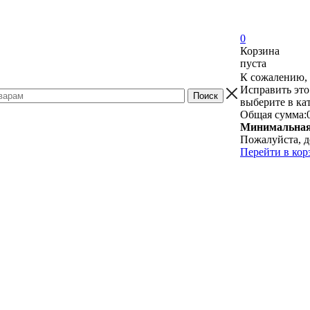
0
Корзина
пуста
К сожалению, 
Исправить это
выберите в ка
Общая сумма:
Минимальная 
Пожалуйста, д
Перейти в кор