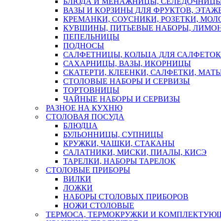
БЛЮДА И МЕНАЖНИЦЫ, СЕЛЕДОЧНИЦ
ВАЗЫ И КОРЗИНЫ ДЛЯ ФРУКТОВ, ЭТАЖ
КРЕМАНКИ, СОУСНИКИ, РОЗЕТКИ, МО
КУВШИНЫ, ПИТЬЕВЫЕ НАБОРЫ, ЛИМОН
ПЕПЕЛЬНИЦЫ
ПОДНОСЫ
САЛФЕТНИЦЫ, КОЛЬЦА ДЛЯ САЛФЕТОК
САХАРНИЦЫ, ВАЗЫ, ИКОРНИЦЫ
СКАТЕРТИ, КЛЕЕНКИ, САЛФЕТКИ, МАТ
СТОЛОВЫЕ НАБОРЫ И СЕРВИЗЫ
ТОРТОВНИЦЫ
ЧАЙНЫЕ НАБОРЫ И СЕРВИЗЫ
РАЗНОЕ НА КУХНЮ
СТОЛОВАЯ ПОСУДА
БЛЮДЦА
БУЛЬОННИЦЫ, СУПНИЦЫ
КРУЖКИ, ЧАШКИ, СТАКАНЫ
САЛАТНИКИ, МИСКИ, ПИАЛЫ, КИСЭ
ТАРЕЛКИ, НАБОРЫ ТАРЕЛОК
СТОЛОВЫЕ ПРИБОРЫ
ВИЛКИ
ЛОЖКИ
НАБОРЫ СТОЛОВЫХ ПРИБОРОВ
НОЖИ СТОЛОВЫЕ
ТЕРМОСА, ТЕРМОКРУЖКИ И КОМПЛЕКТУЮ