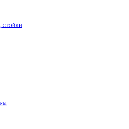
, СТОЙКИ
АРЫ