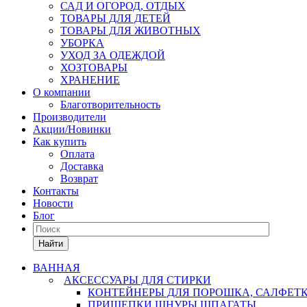
САД И ОГОРОД, ОТДЫХ
ТОВАРЫ ДЛЯ ДЕТЕЙ
ТОВАРЫ ДЛЯ ЖИВОТНЫХ
УБОРКА
УХОД ЗА ОДЕЖДОЙ
ХОЗТОВАРЫ
ХРАНЕНИЕ
О компании
Благотворительность
Производители
Акции/Новинки
Как купить
Оплата
Доставка
Возврат
Контакты
Новости
Блог
Найти
ВАННАЯ
АКСЕССУАРЫ ДЛЯ СТИРКИ
КОНТЕЙНЕРЫ ДЛЯ ПОРОШКА, САЛФЕТ
ПРИЩЕПКИ,ШНУРЫ,ШПАГАТЫ