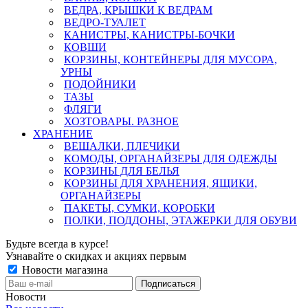
ВЕДРА, КРЫШКИ К ВЕДРАМ
ВЕДРО-ТУАЛЕТ
КАНИСТРЫ, КАНИСТРЫ-БОЧКИ
КОВШИ
КОРЗИНЫ, КОНТЕЙНЕРЫ ДЛЯ МУСОРА,
УРНЫ
ПОДОЙНИКИ
ТАЗЫ
ФЛЯГИ
ХОЗТОВАРЫ. РАЗНОЕ
ХРАНЕНИЕ
ВЕШАЛКИ, ПЛЕЧИКИ
КОМОДЫ, ОРГАНАЙЗЕРЫ ДЛЯ ОДЕЖДЫ
КОРЗИНЫ ДЛЯ БЕЛЬЯ
КОРЗИНЫ ДЛЯ ХРАНЕНИЯ, ЯЩИКИ,
ОРГАНАЙЗЕРЫ
ПАКЕТЫ, СУМКИ, КОРОБКИ
ПОЛКИ, ПОДДОНЫ, ЭТАЖЕРКИ ДЛЯ ОБУВИ
Будьте всегда в курсе!
Узнавайте о скидках и акциях первым
Новости магазина
Новости