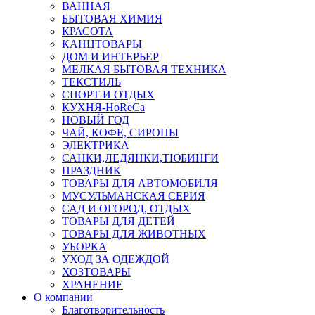
ВАННАЯ
БЫТОВАЯ ХИМИЯ
КРАСОТА
КАНЦТОВАРЫ
ДОМ И ИНТЕРЬЕР
МЕЛКАЯ БЫТОВАЯ ТЕХНИКА
ТЕКСТИЛЬ
СПОРТ И ОТДЫХ
КУХНЯ-HoReCa
НОВЫЙ ГОД
ЧАЙ, КОФЕ, СИРОПЫ
ЭЛЕКТРИКА
САНКИ,ЛЕДЯНКИ,ТЮБИНГИ
ПРАЗДНИК
ТОВАРЫ ДЛЯ АВТОМОБИЛЯ
МУСУЛЬМАНСКАЯ СЕРИЯ
САД И ОГОРОД, ОТДЫХ
ТОВАРЫ ДЛЯ ДЕТЕЙ
ТОВАРЫ ДЛЯ ЖИВОТНЫХ
УБОРКА
УХОД ЗА ОДЕЖДОЙ
ХОЗТОВАРЫ
ХРАНЕНИЕ
О компании
Благотворительность