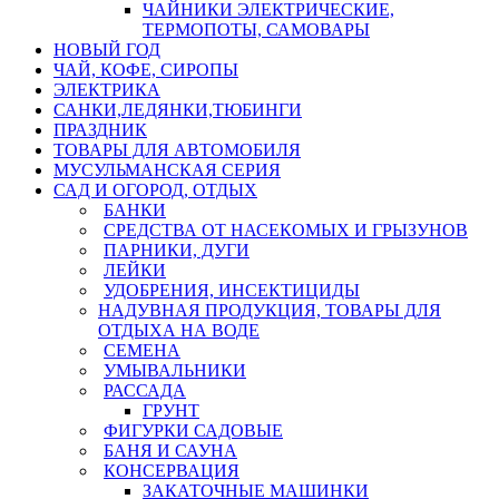
ЧАЙНИКИ ЭЛЕКТРИЧЕСКИЕ,
ТЕРМОПОТЫ, САМОВАРЫ
НОВЫЙ ГОД
ЧАЙ, КОФЕ, СИРОПЫ
ЭЛЕКТРИКА
САНКИ,ЛЕДЯНКИ,ТЮБИНГИ
ПРАЗДНИК
ТОВАРЫ ДЛЯ АВТОМОБИЛЯ
МУСУЛЬМАНСКАЯ СЕРИЯ
САД И ОГОРОД, ОТДЫХ
БАНКИ
СРЕДСТВА ОТ НАСЕКОМЫХ И ГРЫЗУНОВ
ПАРНИКИ, ДУГИ
ЛЕЙКИ
УДОБРЕНИЯ, ИНСЕКТИЦИДЫ
НАДУВНАЯ ПРОДУКЦИЯ, ТОВАРЫ ДЛЯ
ОТДЫХА НА ВОДЕ
СЕМЕНА
УМЫВАЛЬНИКИ
РАССАДА
ГРУНТ
ФИГУРКИ САДОВЫЕ
БАНЯ И САУНА
КОНСЕРВАЦИЯ
ЗАКАТОЧНЫЕ МАШИНКИ