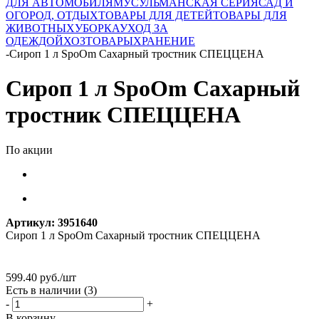
ДЛЯ АВТОМОБИЛЯ
МУСУЛЬМАНСКАЯ СЕРИЯ
САД И
ОГОРОД, ОТДЫХ
ТОВАРЫ ДЛЯ ДЕТЕЙ
ТОВАРЫ ДЛЯ
ЖИВОТНЫХ
УБОРКА
УХОД ЗА
ОДЕЖДОЙ
ХОЗТОВАРЫ
ХРАНЕНИЕ
-
Сироп 1 л SpoOm Сахарный тростник СПЕЦЦЕНА
Сироп 1 л SpoOm Сахарный
тростник СПЕЦЦЕНА
По акции
Артикул:
3951640
Сироп 1 л SpoOm Сахарный тростник СПЕЦЦЕНА
599.40
руб.
/шт
Есть в наличии
(3)
-
+
В корзину