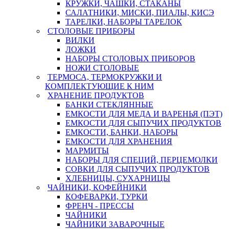
КРУЖКИ, ЧАШКИ, СТАКАНЫ
САЛАТНИКИ, МИСКИ, ПИАЛЫ, КИСЭ
ТАРЕЛКИ, НАБОРЫ ТАРЕЛОК
СТОЛОВЫЕ ПРИБОРЫ
ВИЛКИ
ЛОЖКИ
НАБОРЫ СТОЛОВЫХ ПРИБОРОВ
НОЖИ СТОЛОВЫЕ
ТЕРМОСА, ТЕРМОКРУЖКИ И
КОМПЛЕКТУЮЩИЕ К НИМ
ХРАНЕНИЕ ПРОДУКТОВ
БАНКИ СТЕКЛЯННЫЕ
ЕМКОСТИ ДЛЯ МЕДА И ВАРЕНЬЯ (ПЭТ)
ЕМКОСТИ ДЛЯ СЫПУЧИХ ПРОДУКТОВ
ЕМКОСТИ, БАНКИ, НАБОРЫ
ЕМКОСТИ ДЛЯ ХРАНЕНИЯ
МАРМИТЫ
НАБОРЫ ДЛЯ СПЕЦИЙ, ПЕРЦЕМОЛКИ
СОВКИ ДЛЯ СЫПУЧИХ ПРОДУКТОВ
ХЛЕБНИЦЫ, СУХАРНИЦЫ
ЧАЙНИКИ, КОФЕЙНИКИ
КОФЕВАРКИ, ТУРКИ
ФРЕНЧ - ПРЕССЫ
ЧАЙНИКИ
ЧАЙНИКИ ЗАВАРОЧНЫЕ