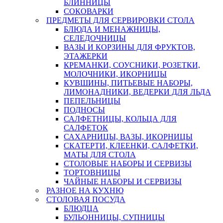
БЛИННИЦЫ
СОКОВАРКИ
ПРЕДМЕТЫ ДЛЯ СЕРВИРОВКИ СТОЛА
БЛЮДА И МЕНАЖНИЦЫ,
СЕЛЕДОЧНИЦЫ
ВАЗЫ И КОРЗИНЫ ДЛЯ ФРУКТОВ,
ЭТАЖЕРКИ
КРЕМАНКИ, СОУСНИКИ, РОЗЕТКИ,
МОЛОЧНИКИ, ИКОРНИЦЫ
КУВШИНЫ, ПИТЬЕВЫЕ НАБОРЫ,
ЛИМОНАДНИКИ, ВЕДЕРКИ ДЛЯ ЛЬДА
ПЕПЕЛЬНИЦЫ
ПОДНОСЫ
САЛФЕТНИЦЫ, КОЛЬЦА ДЛЯ
САЛФЕТОК
САХАРНИЦЫ, ВАЗЫ, ИКОРНИЦЫ
СКАТЕРТИ, КЛЕЕНКИ, САЛФЕТКИ,
МАТЫ ДЛЯ СТОЛА
СТОЛОВЫЕ НАБОРЫ И СЕРВИЗЫ
ТОРТОВНИЦЫ
ЧАЙНЫЕ НАБОРЫ И СЕРВИЗЫ
РАЗНОЕ НА КУХНЮ
СТОЛОВАЯ ПОСУДА
БЛЮДЦА
БУЛЬОННИЦЫ, СУПНИЦЫ