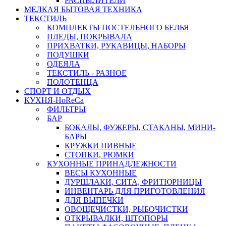
РАСПЫЛИТЕЛИ
МЕЛКАЯ БЫТОВАЯ ТЕХНИКА
ТЕКСТИЛЬ
КОМПЛЕКТЫ ПОСТЕЛЬНОГО БЕЛЬЯ
ПЛЕДЫ, ПОКРЫВАЛА
ПРИХВАТКИ, РУКАВИЦЫ, НАБОРЫ
ПОДУШКИ
ОДЕЯЛА
ТЕКСТИЛЬ - РАЗНОЕ
ПОЛОТЕНЦА
СПОРТ И ОТДЫХ
КУХНЯ-HoReCa
ФИЛЬТРЫ
БАР
БОКАЛЫ, ФУЖЕРЫ, СТАКАНЫ, МИНИ-
БАРЫ
КРУЖКИ ПИВНЫЕ
СТОПКИ, РЮМКИ
КУХОННЫЕ ПРИНАДЛЕЖНОСТИ
ВЕСЫ КУХОННЫЕ
ДУРШЛАКИ, СИТА, ФРИТЮРНИЦЫ
ИНВЕНТАРЬ ДЛЯ ПРИГОТОВЛЕНИЯ
ДЛЯ ВЫПЕЧКИ
ОВОЩЕЧИСТКИ, РЫБОЧИСТКИ
ОТКРЫВАЛКИ, ШТОПОРЫ