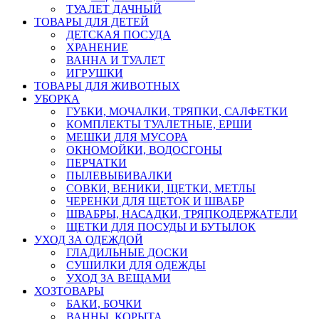
ТУАЛЕТ ДАЧНЫЙ
ТОВАРЫ ДЛЯ ДЕТЕЙ
ДЕТСКАЯ ПОСУДА
ХРАНЕНИЕ
ВАННА И ТУАЛЕТ
ИГРУШКИ
ТОВАРЫ ДЛЯ ЖИВОТНЫХ
УБОРКА
ГУБКИ, МОЧАЛКИ, ТРЯПКИ, САЛФЕТКИ
КОМПЛЕКТЫ ТУАЛЕТНЫЕ, ЕРШИ
МЕШКИ ДЛЯ МУСОРА
ОКНОМОЙКИ, ВОДОСГОНЫ
ПЕРЧАТКИ
ПЫЛЕВЫБИВАЛКИ
СОВКИ, ВЕНИКИ, ЩЕТКИ, МЕТЛЫ
ЧЕРЕНКИ ДЛЯ ЩЕТОК И ШВАБР
ШВАБРЫ, НАСАДКИ, ТРЯПКОДЕРЖАТЕЛИ
ЩЕТКИ ДЛЯ ПОСУДЫ И БУТЫЛОК
УХОД ЗА ОДЕЖДОЙ
ГЛАДИЛЬНЫЕ ДОСКИ
СУШИЛКИ ДЛЯ ОДЕЖДЫ
УХОД ЗА ВЕЩАМИ
ХОЗТОВАРЫ
БАКИ, БОЧКИ
ВАННЫ, КОРЫТА