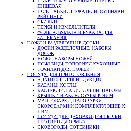
ПАКЕТЫ ФАСОВОЧНЫЕ, ПЛЕНКА
ПИЩЕВАЯ
ПОДСТАВКИ, ДЕРЖАТЕЛИ, СУШИЛКИ,
РЕЙЛИНГИ
СКАЛКИ
ТЕРКИ И ИЗМЕЛЬЧИТЕЛИ
ФОЛЬГА, БУМАГА И РУКАВА ДЛЯ
ЗАПЕКАНИЯ
НОЖИ И РАЗДЕЛОЧНЫЕ ДОСКИ
ДОСКИ РАЗДЕЛОЧНЫЕ, НАБОРЫ
ДОСОК
НОЖИ, НАБОРЫ НОЖЕЙ
НОЖНИЦЫ, ТОПОРИКИ КУХОННЫЕ
ТОЧИЛКИ ДЛЯ НОЖЕЙ
ПОСУДА ДЛЯ ПРИГОТОВЛЕНИЯ
АДАПТЕРЫ ДЛЯ ИНДУКЦИИ
КАЗАНЫ, КОТЛЫ
КАСТРЮЛИ, БАКИ, КОВШИ, НАБОРЫ
КРЫШКИ И АКСЕССУАРЫ К НИМ
МАНТОВАРКИ, ПАРОВАРКИ,
СКОРОВАРКИ И КОМПЛЕКТУЮЩИЕ К
НИМ
ПОСУДА ДЛЯ ДУХОВКИ (ГОРШОЧКИ,
ПРОТИВНИ,ФОРМЫ)
СКОВОРОДЫ, СОТЕЙНИКИ,