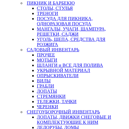
ПИКНИК И БАРБЕКЮ
СТОЛЫ, СТУЛЬЯ
ТРЕНОГИ
ПОСУДА ДЛЯ ПИКНИКА,
ОДНОРАЗОВАЯ ПОСУДА
МАНГАЛЫ, УЧАГИ, ШАМПУРА,
РЕШЕТКИ, САДЖИ
УГОЛЬ, ЩЕПА, СРЕДСТВА ДЛЯ
РОЗЖИГА
САДОВЫЙ ИНВЕНТАРЬ
ПРОЧЕЕ
МОТЫГИ
ШЛАНГИ и ВСЕ ДЛЯ ПОЛИВА
УКРЫВНОЙ МАТЕРИАЛ
ОПРЫСКИВАТЕЛИ
ВИЛЫ
ГРАБЛИ
ЛОПАТЫ
СТРЕМЯНКИ
ТЕЛЕЖКИ, ТАЧКИ
ЧЕРЕНКИ
СНЕГОУБОРОЧНЫЙ ИНВЕНТАРЬ
ЛОПАТЫ, ДВИЖКИ СНЕГОВЫЕ И
КОМПЛЕКТУЮЩИЕ К НИМ
ЛЕДОРУБЫ, ЛОМЫ