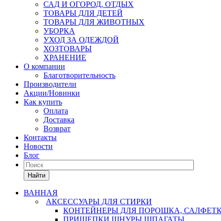
САД И ОГОРОД, ОТДЫХ
ТОВАРЫ ДЛЯ ДЕТЕЙ
ТОВАРЫ ДЛЯ ЖИВОТНЫХ
УБОРКА
УХОД ЗА ОДЕЖДОЙ
ХОЗТОВАРЫ
ХРАНЕНИЕ
О компании
Благотворительность
Производители
Акции/Новинки
Как купить
Оплата
Доставка
Возврат
Контакты
Новости
Блог
Найти
ВАННАЯ
АКСЕССУАРЫ ДЛЯ СТИРКИ
КОНТЕЙНЕРЫ ДЛЯ ПОРОШКА, САЛФЕТ
ПРИЩЕПКИ,ШНУРЫ,ШПАГАТЫ