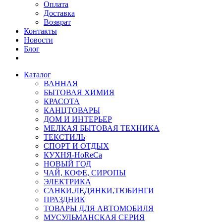
Оплата
Доставка
Возврат
Контакты
Новости
Блог
Каталог
ВАННАЯ
БЫТОВАЯ ХИМИЯ
КРАСОТА
КАНЦТОВАРЫ
ДОМ И ИНТЕРЬЕР
МЕЛКАЯ БЫТОВАЯ ТЕХНИКА
ТЕКСТИЛЬ
СПОРТ И ОТДЫХ
КУХНЯ-HoReCa
НОВЫЙ ГОД
ЧАЙ, КОФЕ, СИРОПЫ
ЭЛЕКТРИКА
САНКИ,ЛЕДЯНКИ,ТЮБИНГИ
ПРАЗДНИК
ТОВАРЫ ДЛЯ АВТОМОБИЛЯ
МУСУЛЬМАНСКАЯ СЕРИЯ