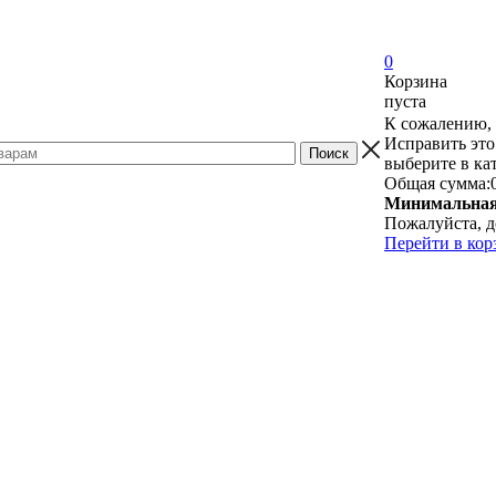
0
Корзина
пуста
К сожалению, 
Исправить это
выберите в ка
Общая сумма:
Минимальная 
Пожалуйста, д
Перейти в кор