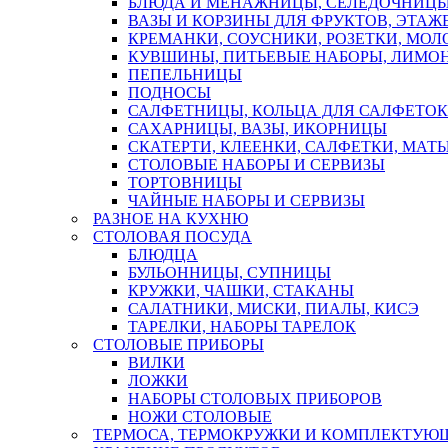
БЛЮДА И МЕНАЖНИЦЫ, СЕЛЕДОЧНИЦ
ВАЗЫ И КОРЗИНЫ ДЛЯ ФРУКТОВ, ЭТАЖ
КРЕМАНКИ, СОУСНИКИ, РОЗЕТКИ, МО
КУВШИНЫ, ПИТЬЕВЫЕ НАБОРЫ, ЛИМОН
ПЕПЕЛЬНИЦЫ
ПОДНОСЫ
САЛФЕТНИЦЫ, КОЛЬЦА ДЛЯ САЛФЕТОК
САХАРНИЦЫ, ВАЗЫ, ИКОРНИЦЫ
СКАТЕРТИ, КЛЕЕНКИ, САЛФЕТКИ, МАТ
СТОЛОВЫЕ НАБОРЫ И СЕРВИЗЫ
ТОРТОВНИЦЫ
ЧАЙНЫЕ НАБОРЫ И СЕРВИЗЫ
РАЗНОЕ НА КУХНЮ
СТОЛОВАЯ ПОСУДА
БЛЮДЦА
БУЛЬОННИЦЫ, СУПНИЦЫ
КРУЖКИ, ЧАШКИ, СТАКАНЫ
САЛАТНИКИ, МИСКИ, ПИАЛЫ, КИСЭ
ТАРЕЛКИ, НАБОРЫ ТАРЕЛОК
СТОЛОВЫЕ ПРИБОРЫ
ВИЛКИ
ЛОЖКИ
НАБОРЫ СТОЛОВЫХ ПРИБОРОВ
НОЖИ СТОЛОВЫЕ
ТЕРМОСА, ТЕРМОКРУЖКИ И КОМПЛЕКТУЮ