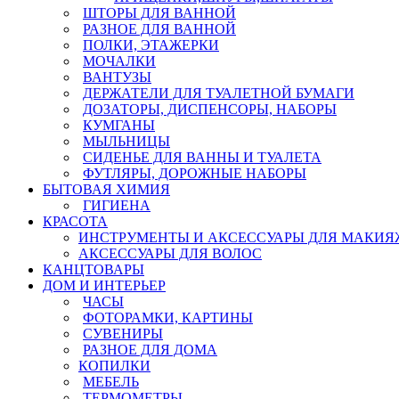
ШТОРЫ ДЛЯ ВАННОЙ
РАЗНОЕ ДЛЯ ВАННОЙ
ПОЛКИ, ЭТАЖЕРКИ
МОЧАЛКИ
ВАНТУЗЫ
ДЕРЖАТЕЛИ ДЛЯ ТУАЛЕТНОЙ БУМАГИ
ДОЗАТОРЫ, ДИСПЕНСОРЫ, НАБОРЫ
КУМГАНЫ
МЫЛЬНИЦЫ
СИДЕНЬЕ ДЛЯ ВАННЫ И ТУАЛЕТА
ФУТЛЯРЫ, ДОРОЖНЫЕ НАБОРЫ
БЫТОВАЯ ХИМИЯ
ГИГИЕНА
КРАСОТА
ИНСТРУМЕНТЫ И АКСЕССУАРЫ ДЛЯ МАКИЯ
АКСЕССУАРЫ ДЛЯ ВОЛОС
КАНЦТОВАРЫ
ДОМ И ИНТЕРЬЕР
ЧАСЫ
ФОТОРАМКИ, КАРТИНЫ
СУВЕНИРЫ
РАЗНОЕ ДЛЯ ДОМА
КОПИЛКИ
МЕБЕЛЬ
ТЕРМОМЕТРЫ