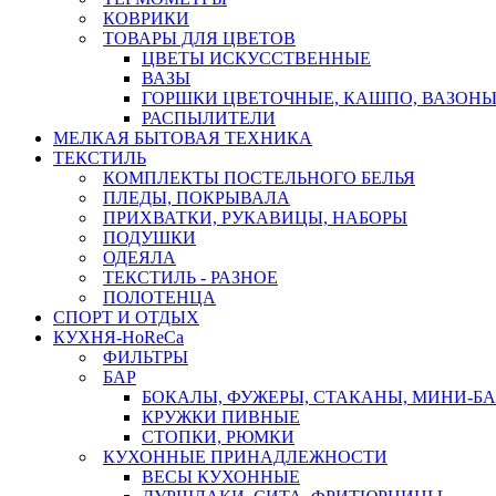
КОВРИКИ
ТОВАРЫ ДЛЯ ЦВЕТОВ
ЦВЕТЫ ИСКУССТВЕННЫЕ
ВАЗЫ
ГОРШКИ ЦВЕТОЧНЫЕ, КАШПО, ВАЗОНЫ
РАСПЫЛИТЕЛИ
МЕЛКАЯ БЫТОВАЯ ТЕХНИКА
ТЕКСТИЛЬ
КОМПЛЕКТЫ ПОСТЕЛЬНОГО БЕЛЬЯ
ПЛЕДЫ, ПОКРЫВАЛА
ПРИХВАТКИ, РУКАВИЦЫ, НАБОРЫ
ПОДУШКИ
ОДЕЯЛА
ТЕКСТИЛЬ - РАЗНОЕ
ПОЛОТЕНЦА
СПОРТ И ОТДЫХ
КУХНЯ-HoReCa
ФИЛЬТРЫ
БАР
БОКАЛЫ, ФУЖЕРЫ, СТАКАНЫ, МИНИ-Б
КРУЖКИ ПИВНЫЕ
СТОПКИ, РЮМКИ
КУХОННЫЕ ПРИНАДЛЕЖНОСТИ
ВЕСЫ КУХОННЫЕ