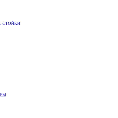
, СТОЙКИ
АРЫ