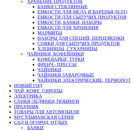
ХРАНЕНИЕ ПРОДУКТОВ
БАНКИ СТЕКЛЯННЫЕ
ЕМКОСТИ ДЛЯ МЕДА И ВАРЕНЬЯ (ПЭТ)
ЕМКОСТИ ДЛЯ СЫПУЧИХ ПРОДУКТОВ
ЕМКОСТИ, БАНКИ, НАБОРЫ
ЕМКОСТИ ДЛЯ ХРАНЕНИЯ
МАРМИТЫ
НАБОРЫ ДЛЯ СПЕЦИЙ, ПЕРЦЕМОЛКИ
СОВКИ ДЛЯ СЫПУЧИХ ПРОДУКТОВ
ХЛЕБНИЦЫ, СУХАРНИЦЫ
ЧАЙНИКИ, КОФЕЙНИКИ
КОФЕВАРКИ, ТУРКИ
ФРЕНЧ - ПРЕССЫ
ЧАЙНИКИ
ЧАЙНИКИ ЗАВАРОЧНЫЕ
ЧАЙНИКИ ЭЛЕКТРИЧЕСКИЕ, ТЕРМОПО
НОВЫЙ ГОД
ЧАЙ, КОФЕ, СИРОПЫ
ЭЛЕКТРИКА
САНКИ,ЛЕДЯНКИ,ТЮБИНГИ
ПРАЗДНИК
ТОВАРЫ ДЛЯ АВТОМОБИЛЯ
МУСУЛЬМАНСКАЯ СЕРИЯ
САД И ОГОРОД, ОТДЫХ
БАНКИ