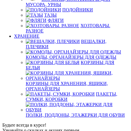
МУСОРА, УРНЫ
ПОДОЙНИКИ
ТАЗЫ
ФЛЯГИ
ХОЗТОВАРЫ.
РАЗНОЕ
ХРАНЕНИЕ
ВЕШАЛКИ,
ПЛЕЧИКИ
КОМОДЫ, ОРГАНАЙЗЕРЫ ДЛЯ ОДЕЖДЫ
КОРЗИНЫ ДЛЯ
БЕЛЬЯ
КОРЗИНЫ ДЛЯ ХРАНЕНИЯ, ЯЩИКИ,
ОРГАНАЙЗЕРЫ
ПАКЕТЫ,
СУМКИ, КОРОБКИ
ПОЛКИ, ПОДДОНЫ, ЭТАЖЕРКИ ДЛЯ ОБУВИ
Будьте всегда в курсе!
Узнавайте о скидках и акциях первым