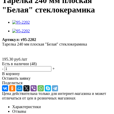
Тарелка 240 мм плоская
"Белая" стеклокерамика
Артикул:
т95-2202
Тарелка 240 мм плоская "Белая" стеклокерамика
195.30
руб.
/шт
Есть в наличии
(48)
-
+
В корзину
Оставить заявку
Поделиться
Цена действительна только для интернет-магазина и может
отличаться от цен в розничных магазинах
Характеристики
Отзывы