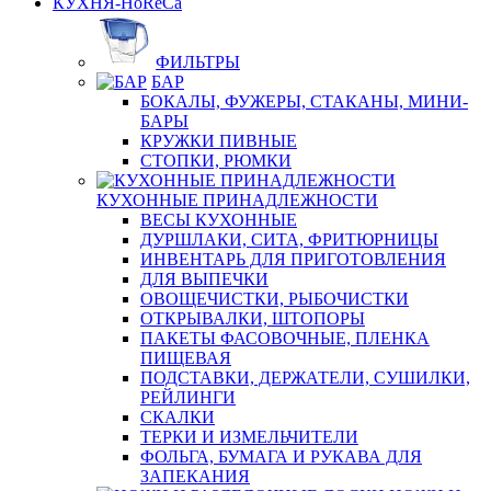
КУХНЯ-HoReCa
ФИЛЬТРЫ
БАР
БОКАЛЫ, ФУЖЕРЫ, СТАКАНЫ, МИНИ-
БАРЫ
КРУЖКИ ПИВНЫЕ
СТОПКИ, РЮМКИ
КУХОННЫЕ ПРИНАДЛЕЖНОСТИ
ВЕСЫ КУХОННЫЕ
ДУРШЛАКИ, СИТА, ФРИТЮРНИЦЫ
ИНВЕНТАРЬ ДЛЯ ПРИГОТОВЛЕНИЯ
ДЛЯ ВЫПЕЧКИ
ОВОЩЕЧИСТКИ, РЫБОЧИСТКИ
ОТКРЫВАЛКИ, ШТОПОРЫ
ПАКЕТЫ ФАСОВОЧНЫЕ, ПЛЕНКА
ПИЩЕВАЯ
ПОДСТАВКИ, ДЕРЖАТЕЛИ, СУШИЛКИ,
РЕЙЛИНГИ
СКАЛКИ
ТЕРКИ И ИЗМЕЛЬЧИТЕЛИ
ФОЛЬГА, БУМАГА И РУКАВА ДЛЯ
ЗАПЕКАНИЯ