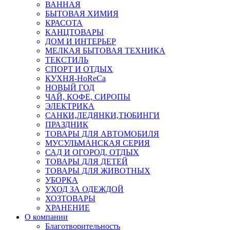
ВАННАЯ
БЫТОВАЯ ХИМИЯ
КРАСОТА
КАНЦТОВАРЫ
ДОМ И ИНТЕРЬЕР
МЕЛКАЯ БЫТОВАЯ ТЕХНИКА
ТЕКСТИЛЬ
СПОРТ И ОТДЫХ
КУХНЯ-HoReCa
НОВЫЙ ГОД
ЧАЙ, КОФЕ, СИРОПЫ
ЭЛЕКТРИКА
САНКИ,ЛЕДЯНКИ,ТЮБИНГИ
ПРАЗДНИК
ТОВАРЫ ДЛЯ АВТОМОБИЛЯ
МУСУЛЬМАНСКАЯ СЕРИЯ
САД И ОГОРОД, ОТДЫХ
ТОВАРЫ ДЛЯ ДЕТЕЙ
ТОВАРЫ ДЛЯ ЖИВОТНЫХ
УБОРКА
УХОД ЗА ОДЕЖДОЙ
ХОЗТОВАРЫ
ХРАНЕНИЕ
О компании
Благотворительность