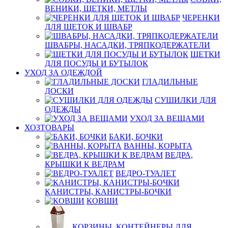
ВЕНИКИ, ЩЕТКИ, МЕТЛЫ
ЧЕРЕНКИ
ДЛЯ ЩЕТОК И ШВАБР
ШВАБРЫ, НАСАДКИ, ТРЯПКОДЕРЖАТЕЛИ
ЩЕТКИ
ДЛЯ ПОСУДЫ И БУТЫЛОК
УХОД ЗА ОДЕЖДОЙ
ГЛАДИЛЬНЫЕ
ДОСКИ
СУШИЛКИ ДЛЯ
ОДЕЖДЫ
УХОД ЗА ВЕЩАМИ
ХОЗТОВАРЫ
БАКИ, БОЧКИ
ВАННЫ, КОРЫТА
ВЕДРА,
КРЫШКИ К ВЕДРАМ
ВЕДРО-ТУАЛЕТ
КАНИСТРЫ, КАНИСТРЫ-БОЧКИ
КОВШИ
КОРЗИНЫ, КОНТЕЙНЕРЫ ДЛЯ