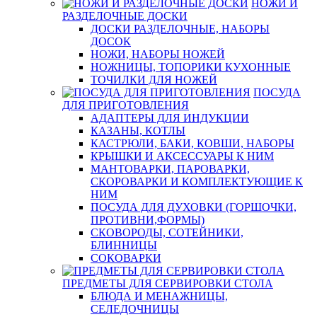
НОЖИ И
РАЗДЕЛОЧНЫЕ ДОСКИ
ДОСКИ РАЗДЕЛОЧНЫЕ, НАБОРЫ
ДОСОК
НОЖИ, НАБОРЫ НОЖЕЙ
НОЖНИЦЫ, ТОПОРИКИ КУХОННЫЕ
ТОЧИЛКИ ДЛЯ НОЖЕЙ
ПОСУДА
ДЛЯ ПРИГОТОВЛЕНИЯ
АДАПТЕРЫ ДЛЯ ИНДУКЦИИ
КАЗАНЫ, КОТЛЫ
КАСТРЮЛИ, БАКИ, КОВШИ, НАБОРЫ
КРЫШКИ И АКСЕССУАРЫ К НИМ
МАНТОВАРКИ, ПАРОВАРКИ,
СКОРОВАРКИ И КОМПЛЕКТУЮЩИЕ К
НИМ
ПОСУДА ДЛЯ ДУХОВКИ (ГОРШОЧКИ,
ПРОТИВНИ,ФОРМЫ)
СКОВОРОДЫ, СОТЕЙНИКИ,
БЛИННИЦЫ
СОКОВАРКИ
ПРЕДМЕТЫ ДЛЯ СЕРВИРОВКИ СТОЛА
БЛЮДА И МЕНАЖНИЦЫ,
СЕЛЕДОЧНИЦЫ