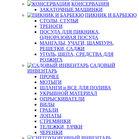
КОНСЕРВАЦИЯ
ЗАКАТОЧНЫЕ МАШИНКИ
ПИКНИК И БАРБЕКЮ
СТОЛЫ, СТУЛЬЯ
ТРЕНОГИ
ПОСУДА ДЛЯ ПИКНИКА,
ОДНОРАЗОВАЯ ПОСУДА
МАНГАЛЫ, УЧАГИ, ШАМПУРА,
РЕШЕТКИ, САДЖИ
УГОЛЬ, ЩЕПА, СРЕДСТВА ДЛЯ
РОЗЖИГА
САДОВЫЙ
ИНВЕНТАРЬ
ПРОЧЕЕ
МОТЫГИ
ШЛАНГИ и ВСЕ ДЛЯ ПОЛИВА
УКРЫВНОЙ МАТЕРИАЛ
ОПРЫСКИВАТЕЛИ
ВИЛЫ
ГРАБЛИ
ЛОПАТЫ
СТРЕМЯНКИ
ТЕЛЕЖКИ, ТАЧКИ
ЧЕРЕНКИ