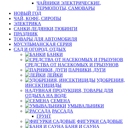
ЧАЙНИКИ ЭЛЕКТРИЧЕСКИЕ,
ТЕРМОПОТЫ, САМОВАРЫ
НОВЫЙ ГОД
ЧАЙ, КОФЕ, СИРОПЫ
ЭЛЕКТРИКА
САНКИ,ЛЕДЯНКИ,ТЮБИНГИ
ПРАЗДНИК
ТОВАРЫ ДЛЯ АВТОМОБИЛЯ
МУСУЛЬМАНСКАЯ СЕРИЯ
САД И ОГОРОД, ОТДЫХ
БАНКИ
СРЕДСТВА ОТ НАСЕКОМЫХ И ГРЫЗУНОВ
ПАРНИКИ, ДУГИ
ЛЕЙКИ
УДОБРЕНИЯ,
ИНСЕКТИЦИДЫ
НАДУВНАЯ ПРОДУКЦИЯ, ТОВАРЫ ДЛЯ
ОТДЫХА НА ВОДЕ
СЕМЕНА
УМЫВАЛЬНИКИ
РАССАДА
ГРУНТ
ФИГУРКИ САДОВЫЕ
БАНЯ И САУНА