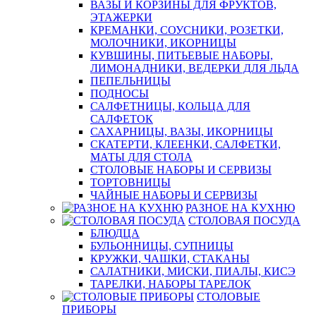
ВАЗЫ И КОРЗИНЫ ДЛЯ ФРУКТОВ,
ЭТАЖЕРКИ
КРЕМАНКИ, СОУСНИКИ, РОЗЕТКИ,
МОЛОЧНИКИ, ИКОРНИЦЫ
КУВШИНЫ, ПИТЬЕВЫЕ НАБОРЫ,
ЛИМОНАДНИКИ, ВЕДЕРКИ ДЛЯ ЛЬДА
ПЕПЕЛЬНИЦЫ
ПОДНОСЫ
САЛФЕТНИЦЫ, КОЛЬЦА ДЛЯ
САЛФЕТОК
САХАРНИЦЫ, ВАЗЫ, ИКОРНИЦЫ
СКАТЕРТИ, КЛЕЕНКИ, САЛФЕТКИ,
МАТЫ ДЛЯ СТОЛА
СТОЛОВЫЕ НАБОРЫ И СЕРВИЗЫ
ТОРТОВНИЦЫ
ЧАЙНЫЕ НАБОРЫ И СЕРВИЗЫ
РАЗНОЕ НА КУХНЮ
СТОЛОВАЯ ПОСУДА
БЛЮДЦА
БУЛЬОННИЦЫ, СУПНИЦЫ
КРУЖКИ, ЧАШКИ, СТАКАНЫ
САЛАТНИКИ, МИСКИ, ПИАЛЫ, КИСЭ
ТАРЕЛКИ, НАБОРЫ ТАРЕЛОК
СТОЛОВЫЕ
ПРИБОРЫ