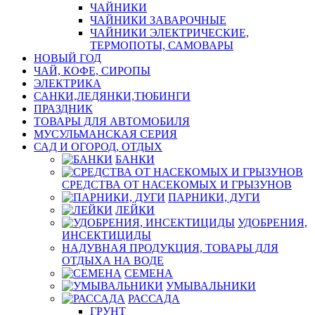
ЧАЙНИКИ
ЧАЙНИКИ ЗАВАРОЧНЫЕ
ЧАЙНИКИ ЭЛЕКТРИЧЕСКИЕ,
ТЕРМОПОТЫ, САМОВАРЫ
НОВЫЙ ГОД
ЧАЙ, КОФЕ, СИРОПЫ
ЭЛЕКТРИКА
САНКИ,ЛЕДЯНКИ,ТЮБИНГИ
ПРАЗДНИК
ТОВАРЫ ДЛЯ АВТОМОБИЛЯ
МУСУЛЬМАНСКАЯ СЕРИЯ
САД И ОГОРОД, ОТДЫХ
БАНКИ
СРЕДСТВА ОТ НАСЕКОМЫХ И ГРЫЗУНОВ
ПАРНИКИ, ДУГИ
ЛЕЙКИ
УДОБРЕНИЯ,
ИНСЕКТИЦИДЫ
НАДУВНАЯ ПРОДУКЦИЯ, ТОВАРЫ ДЛЯ
ОТДЫХА НА ВОДЕ
СЕМЕНА
УМЫВАЛЬНИКИ
РАССАДА
ГРУНТ