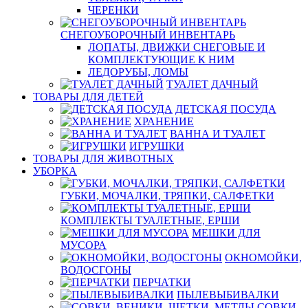
ЧЕРЕНКИ
СНЕГОУБОРОЧНЫЙ ИНВЕНТАРЬ
ЛОПАТЫ, ДВИЖКИ СНЕГОВЫЕ И
КОМПЛЕКТУЮЩИЕ К НИМ
ЛЕДОРУБЫ, ЛОМЫ
ТУАЛЕТ ДАЧНЫЙ
ТОВАРЫ ДЛЯ ДЕТЕЙ
ДЕТСКАЯ ПОСУДА
ХРАНЕНИЕ
ВАННА И ТУАЛЕТ
ИГРУШКИ
ТОВАРЫ ДЛЯ ЖИВОТНЫХ
УБОРКА
ГУБКИ, МОЧАЛКИ, ТРЯПКИ, САЛФЕТКИ
КОМПЛЕКТЫ ТУАЛЕТНЫЕ, ЕРШИ
МЕШКИ ДЛЯ
МУСОРА
ОКНОМОЙКИ,
ВОДОСГОНЫ
ПЕРЧАТКИ
ПЫЛЕВЫБИВАЛКИ
СОВКИ,