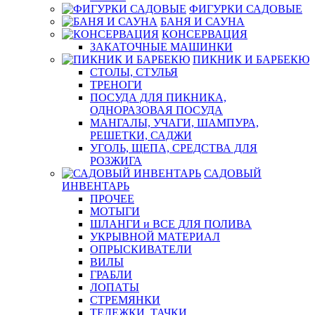
ФИГУРКИ САДОВЫЕ
БАНЯ И САУНА
КОНСЕРВАЦИЯ
ЗАКАТОЧНЫЕ МАШИНКИ
ПИКНИК И БАРБЕКЮ
СТОЛЫ, СТУЛЬЯ
ТРЕНОГИ
ПОСУДА ДЛЯ ПИКНИКА,
ОДНОРАЗОВАЯ ПОСУДА
МАНГАЛЫ, УЧАГИ, ШАМПУРА,
РЕШЕТКИ, САДЖИ
УГОЛЬ, ЩЕПА, СРЕДСТВА ДЛЯ
РОЗЖИГА
САДОВЫЙ
ИНВЕНТАРЬ
ПРОЧЕЕ
МОТЫГИ
ШЛАНГИ и ВСЕ ДЛЯ ПОЛИВА
УКРЫВНОЙ МАТЕРИАЛ
ОПРЫСКИВАТЕЛИ
ВИЛЫ
ГРАБЛИ
ЛОПАТЫ
СТРЕМЯНКИ
ТЕЛЕЖКИ, ТАЧКИ