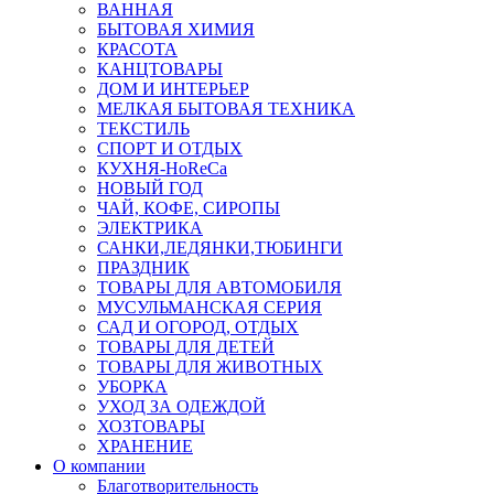
ВАННАЯ
БЫТОВАЯ ХИМИЯ
КРАСОТА
КАНЦТОВАРЫ
ДОМ И ИНТЕРЬЕР
МЕЛКАЯ БЫТОВАЯ ТЕХНИКА
ТЕКСТИЛЬ
СПОРТ И ОТДЫХ
КУХНЯ-HoReCa
НОВЫЙ ГОД
ЧАЙ, КОФЕ, СИРОПЫ
ЭЛЕКТРИКА
САНКИ,ЛЕДЯНКИ,ТЮБИНГИ
ПРАЗДНИК
ТОВАРЫ ДЛЯ АВТОМОБИЛЯ
МУСУЛЬМАНСКАЯ СЕРИЯ
САД И ОГОРОД, ОТДЫХ
ТОВАРЫ ДЛЯ ДЕТЕЙ
ТОВАРЫ ДЛЯ ЖИВОТНЫХ
УБОРКА
УХОД ЗА ОДЕЖДОЙ
ХОЗТОВАРЫ
ХРАНЕНИЕ
О компании
Благотворительность