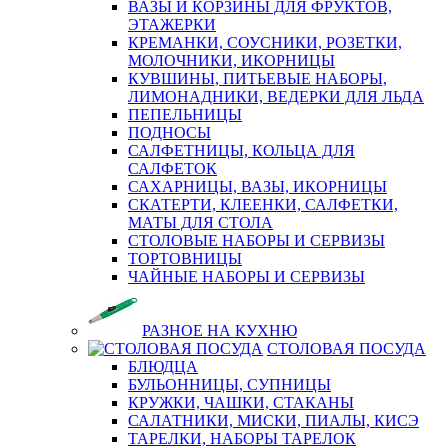
ВАЗЫ И КОРЗИНЫ ДЛЯ ФРУКТОВ,
ЭТАЖЕРКИ
КРЕМАНКИ, СОУСНИКИ, РОЗЕТКИ,
МОЛОЧНИКИ, ИКОРНИЦЫ
КУВШИНЫ, ПИТЬЕВЫЕ НАБОРЫ,
ЛИМОНАДНИКИ, ВЕДЕРКИ ДЛЯ ЛЬДА
ПЕПЕЛЬНИЦЫ
ПОДНОСЫ
САЛФЕТНИЦЫ, КОЛЬЦА ДЛЯ
САЛФЕТОК
САХАРНИЦЫ, ВАЗЫ, ИКОРНИЦЫ
СКАТЕРТИ, КЛЕЕНКИ, САЛФЕТКИ,
МАТЫ ДЛЯ СТОЛА
СТОЛОВЫЕ НАБОРЫ И СЕРВИЗЫ
ТОРТОВНИЦЫ
ЧАЙНЫЕ НАБОРЫ И СЕРВИЗЫ
РАЗНОЕ НА КУХНЮ
СТОЛОВАЯ ПОСУДА
БЛЮДЦА
БУЛЬОННИЦЫ, СУПНИЦЫ
КРУЖКИ, ЧАШКИ, СТАКАНЫ
САЛАТНИКИ, МИСКИ, ПИАЛЫ, КИСЭ
ТАРЕЛКИ, НАБОРЫ ТАРЕЛОК