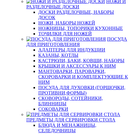
НОЖИ И
РАЗДЕЛОЧНЫЕ ДОСКИ
ДОСКИ РАЗДЕЛОЧНЫЕ, НАБОРЫ
ДОСОК
НОЖИ, НАБОРЫ НОЖЕЙ
НОЖНИЦЫ, ТОПОРИКИ КУХОННЫЕ
ТОЧИЛКИ ДЛЯ НОЖЕЙ
ПОСУДА
ДЛЯ ПРИГОТОВЛЕНИЯ
АДАПТЕРЫ ДЛЯ ИНДУКЦИИ
КАЗАНЫ, КОТЛЫ
КАСТРЮЛИ, БАКИ, КОВШИ, НАБОРЫ
КРЫШКИ И АКСЕССУАРЫ К НИМ
МАНТОВАРКИ, ПАРОВАРКИ,
СКОРОВАРКИ И КОМПЛЕКТУЮЩИЕ К
НИМ
ПОСУДА ДЛЯ ДУХОВКИ (ГОРШОЧКИ,
ПРОТИВНИ,ФОРМЫ)
СКОВОРОДЫ, СОТЕЙНИКИ,
БЛИННИЦЫ
СОКОВАРКИ
ПРЕДМЕТЫ ДЛЯ СЕРВИРОВКИ СТОЛА
БЛЮДА И МЕНАЖНИЦЫ,
СЕЛЕДОЧНИЦЫ