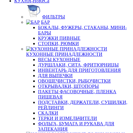
КУХНЯ-HoReCa
ФИЛЬТРЫ
БАР
БОКАЛЫ, ФУЖЕРЫ, СТАКАНЫ, МИНИ-
БАРЫ
КРУЖКИ ПИВНЫЕ
СТОПКИ, РЮМКИ
КУХОННЫЕ ПРИНАДЛЕЖНОСТИ
ВЕСЫ КУХОННЫЕ
ДУРШЛАКИ, СИТА, ФРИТЮРНИЦЫ
ИНВЕНТАРЬ ДЛЯ ПРИГОТОВЛЕНИЯ
ДЛЯ ВЫПЕЧКИ
ОВОЩЕЧИСТКИ, РЫБОЧИСТКИ
ОТКРЫВАЛКИ, ШТОПОРЫ
ПАКЕТЫ ФАСОВОЧНЫЕ, ПЛЕНКА
ПИЩЕВАЯ
ПОДСТАВКИ, ДЕРЖАТЕЛИ, СУШИЛКИ,
РЕЙЛИНГИ
СКАЛКИ
ТЕРКИ И ИЗМЕЛЬЧИТЕЛИ
ФОЛЬГА, БУМАГА И РУКАВА ДЛЯ
ЗАПЕКАНИЯ