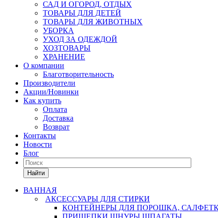
САД И ОГОРОД, ОТДЫХ
ТОВАРЫ ДЛЯ ДЕТЕЙ
ТОВАРЫ ДЛЯ ЖИВОТНЫХ
УБОРКА
УХОД ЗА ОДЕЖДОЙ
ХОЗТОВАРЫ
ХРАНЕНИЕ
О компании
Благотворительность
Производители
Акции/Новинки
Как купить
Оплата
Доставка
Возврат
Контакты
Новости
Блог
Найти
ВАННАЯ
АКСЕССУАРЫ ДЛЯ СТИРКИ
КОНТЕЙНЕРЫ ДЛЯ ПОРОШКА, САЛФЕТ
ПРИЩЕПКИ,ШНУРЫ,ШПАГАТЫ