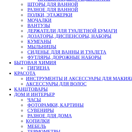
ШТОРЫ ДЛЯ ВАННОЙ
РАЗНОЕ ДЛЯ ВАННОЙ
ПОЛКИ, ЭТАЖЕРКИ
МОЧАЛКИ
ВАНТУЗЫ
ДЕРЖАТЕЛИ ДЛЯ ТУАЛЕТНОЙ БУМАГИ
ДОЗАТОРЫ, ДИСПЕНСОРЫ, НАБОРЫ
КУМГАНЫ
МЫЛЬНИЦЫ
СИДЕНЬЕ ДЛЯ ВАННЫ И ТУАЛЕТА
ФУТЛЯРЫ, ДОРОЖНЫЕ НАБОРЫ
БЫТОВАЯ ХИМИЯ
ГИГИЕНА
КРАСОТА
ИНСТРУМЕНТЫ И АКСЕССУАРЫ ДЛЯ МАКИЯ
АКСЕССУАРЫ ДЛЯ ВОЛОС
КАНЦТОВАРЫ
ДОМ И ИНТЕРЬЕР
ЧАСЫ
ФОТОРАМКИ, КАРТИНЫ
СУВЕНИРЫ
РАЗНОЕ ДЛЯ ДОМА
КОПИЛКИ
МЕБЕЛЬ
ТЕРМОМЕТРЫ