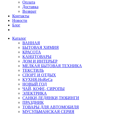
Оплата
Доставка
Возврат
Контакты
Новости
Блог
Каталог
ВАННАЯ
БЫТОВАЯ ХИМИЯ
КРАСОТА
КАНЦТОВАРЫ
ДОМ И ИНТЕРЬЕР
МЕЛКАЯ БЫТОВАЯ ТЕХНИКА
ТЕКСТИЛЬ
СПОРТ И ОТДЫХ
КУХНЯ-HoReCa
НОВЫЙ ГОД
ЧАЙ, КОФЕ, СИРОПЫ
ЭЛЕКТРИКА
САНКИ,ЛЕДЯНКИ,ТЮБИНГИ
ПРАЗДНИК
ТОВАРЫ ДЛЯ АВТОМОБИЛЯ
МУСУЛЬМАНСКАЯ СЕРИЯ