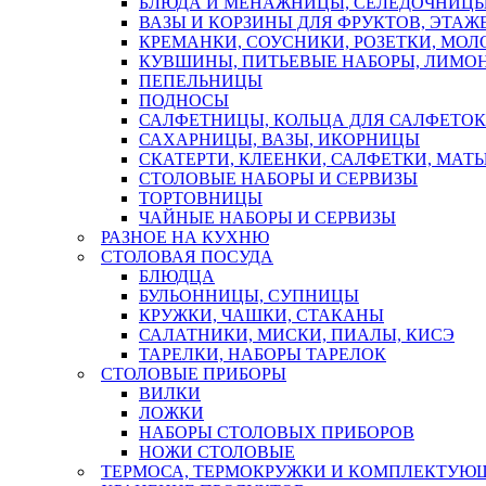
БЛЮДА И МЕНАЖНИЦЫ, СЕЛЕДОЧНИЦ
ВАЗЫ И КОРЗИНЫ ДЛЯ ФРУКТОВ, ЭТАЖ
КРЕМАНКИ, СОУСНИКИ, РОЗЕТКИ, МО
КУВШИНЫ, ПИТЬЕВЫЕ НАБОРЫ, ЛИМОН
ПЕПЕЛЬНИЦЫ
ПОДНОСЫ
САЛФЕТНИЦЫ, КОЛЬЦА ДЛЯ САЛФЕТОК
САХАРНИЦЫ, ВАЗЫ, ИКОРНИЦЫ
СКАТЕРТИ, КЛЕЕНКИ, САЛФЕТКИ, МАТ
СТОЛОВЫЕ НАБОРЫ И СЕРВИЗЫ
ТОРТОВНИЦЫ
ЧАЙНЫЕ НАБОРЫ И СЕРВИЗЫ
РАЗНОЕ НА КУХНЮ
СТОЛОВАЯ ПОСУДА
БЛЮДЦА
БУЛЬОННИЦЫ, СУПНИЦЫ
КРУЖКИ, ЧАШКИ, СТАКАНЫ
САЛАТНИКИ, МИСКИ, ПИАЛЫ, КИСЭ
ТАРЕЛКИ, НАБОРЫ ТАРЕЛОК
СТОЛОВЫЕ ПРИБОРЫ
ВИЛКИ
ЛОЖКИ
НАБОРЫ СТОЛОВЫХ ПРИБОРОВ
НОЖИ СТОЛОВЫЕ
ТЕРМОСА, ТЕРМОКРУЖКИ И КОМПЛЕКТУЮ