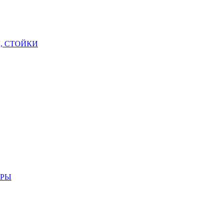
, СТОЙКИ
АРЫ