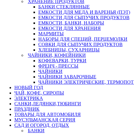
ХРАНЕНИЕ ПРОДУКТОВ
БАНКИ СТЕКЛЯННЫЕ
ЕМКОСТИ ДЛЯ МЕДА И ВАРЕНЬЯ (ПЭТ)
ЕМКОСТИ ДЛЯ СЫПУЧИХ ПРОДУКТОВ
ЕМКОСТИ, БАНКИ, НАБОРЫ
ЕМКОСТИ ДЛЯ ХРАНЕНИЯ
МАРМИТЫ
НАБОРЫ ДЛЯ СПЕЦИЙ, ПЕРЦЕМОЛКИ
СОВКИ ДЛЯ СЫПУЧИХ ПРОДУКТОВ
ХЛЕБНИЦЫ, СУХАРНИЦЫ
ЧАЙНИКИ, КОФЕЙНИКИ
КОФЕВАРКИ, ТУРКИ
ФРЕНЧ - ПРЕССЫ
ЧАЙНИКИ
ЧАЙНИКИ ЗАВАРОЧНЫЕ
ЧАЙНИКИ ЭЛЕКТРИЧЕСКИЕ, ТЕРМОПО
НОВЫЙ ГОД
ЧАЙ, КОФЕ, СИРОПЫ
ЭЛЕКТРИКА
САНКИ,ЛЕДЯНКИ,ТЮБИНГИ
ПРАЗДНИК
ТОВАРЫ ДЛЯ АВТОМОБИЛЯ
МУСУЛЬМАНСКАЯ СЕРИЯ
САД И ОГОРОД, ОТДЫХ
БАНКИ