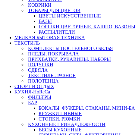
КОВРИКИ
ТОВАРЫ ДЛЯ ЦВЕТОВ
ЦВЕТЫ ИСКУССТВЕННЫЕ
ВАЗЫ
ГОРШКИ ЦВЕТОЧНЫЕ, КАШПО, ВАЗОНЫ
РАСПЫЛИТЕЛИ
МЕЛКАЯ БЫТОВАЯ ТЕХНИКА
ТЕКСТИЛЬ
КОМПЛЕКТЫ ПОСТЕЛЬНОГО БЕЛЬЯ
ПЛЕДЫ, ПОКРЫВАЛА
ПРИХВАТКИ, РУКАВИЦЫ, НАБОРЫ
ПОДУШКИ
ОДЕЯЛА
ТЕКСТИЛЬ - РАЗНОЕ
ПОЛОТЕНЦА
СПОРТ И ОТДЫХ
КУХНЯ-HoReCa
ФИЛЬТРЫ
БАР
БОКАЛЫ, ФУЖЕРЫ, СТАКАНЫ, МИНИ-Б
КРУЖКИ ПИВНЫЕ
СТОПКИ, РЮМКИ
КУХОННЫЕ ПРИНАДЛЕЖНОСТИ
ВЕСЫ КУХОННЫЕ