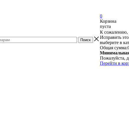
0
Корзина
пуста
К сожалению, 
Исправить это
выберите в ка
Общая сумма:
Минимальная 
Пожалуйста, д
Перейти в кор