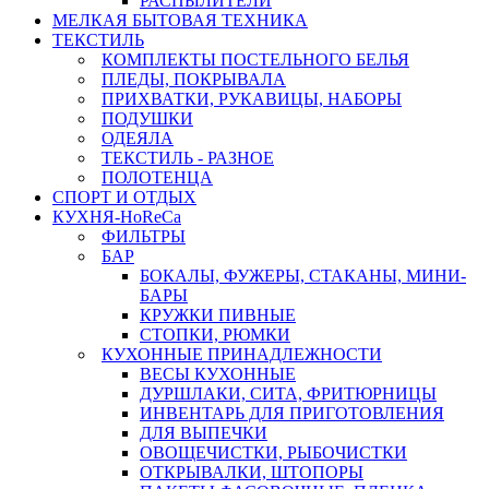
РАСПЫЛИТЕЛИ
МЕЛКАЯ БЫТОВАЯ ТЕХНИКА
ТЕКСТИЛЬ
КОМПЛЕКТЫ ПОСТЕЛЬНОГО БЕЛЬЯ
ПЛЕДЫ, ПОКРЫВАЛА
ПРИХВАТКИ, РУКАВИЦЫ, НАБОРЫ
ПОДУШКИ
ОДЕЯЛА
ТЕКСТИЛЬ - РАЗНОЕ
ПОЛОТЕНЦА
СПОРТ И ОТДЫХ
КУХНЯ-HoReCa
ФИЛЬТРЫ
БАР
БОКАЛЫ, ФУЖЕРЫ, СТАКАНЫ, МИНИ-
БАРЫ
КРУЖКИ ПИВНЫЕ
СТОПКИ, РЮМКИ
КУХОННЫЕ ПРИНАДЛЕЖНОСТИ
ВЕСЫ КУХОННЫЕ
ДУРШЛАКИ, СИТА, ФРИТЮРНИЦЫ
ИНВЕНТАРЬ ДЛЯ ПРИГОТОВЛЕНИЯ
ДЛЯ ВЫПЕЧКИ
ОВОЩЕЧИСТКИ, РЫБОЧИСТКИ
ОТКРЫВАЛКИ, ШТОПОРЫ