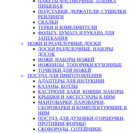
ПАКЕТЫ ФАСОВОЧНЫЕ, ПЛЕНКА
ПИЩЕВАЯ
ПОДСТАВКИ, ДЕРЖАТЕЛИ, СУШИЛКИ,
РЕЙЛИНГИ
СКАЛКИ
ТЕРКИ И ИЗМЕЛЬЧИТЕЛИ
ФОЛЬГА, БУМАГА И РУКАВА ДЛЯ
ЗАПЕКАНИЯ
НОЖИ И РАЗДЕЛОЧНЫЕ ДОСКИ
ДОСКИ РАЗДЕЛОЧНЫЕ, НАБОРЫ
ДОСОК
НОЖИ, НАБОРЫ НОЖЕЙ
НОЖНИЦЫ, ТОПОРИКИ КУХОННЫЕ
ТОЧИЛКИ ДЛЯ НОЖЕЙ
ПОСУДА ДЛЯ ПРИГОТОВЛЕНИЯ
АДАПТЕРЫ ДЛЯ ИНДУКЦИИ
КАЗАНЫ, КОТЛЫ
КАСТРЮЛИ, БАКИ, КОВШИ, НАБОРЫ
КРЫШКИ И АКСЕССУАРЫ К НИМ
МАНТОВАРКИ, ПАРОВАРКИ,
СКОРОВАРКИ И КОМПЛЕКТУЮЩИЕ К
НИМ
ПОСУДА ДЛЯ ДУХОВКИ (ГОРШОЧКИ,
ПРОТИВНИ,ФОРМЫ)
СКОВОРОДЫ, СОТЕЙНИКИ,