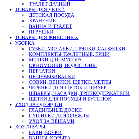
ТУАЛЕТ ДАЧНЫЙ
ТОВАРЫ ДЛЯ ДЕТЕЙ
ДЕТСКАЯ ПОСУДА
ХРАНЕНИЕ
ВАННА И ТУАЛЕТ
ИГРУШКИ
ТОВАРЫ ДЛЯ ЖИВОТНЫХ
УБОРКА
ГУБКИ, МОЧАЛКИ, ТРЯПКИ, САЛФЕТКИ
КОМПЛЕКТЫ ТУАЛЕТНЫЕ, ЕРШИ
МЕШКИ ДЛЯ МУСОРА
ОКНОМОЙКИ, ВОДОСГОНЫ
ПЕРЧАТКИ
ПЫЛЕВЫБИВАЛКИ
СОВКИ, ВЕНИКИ, ЩЕТКИ, МЕТЛЫ
ЧЕРЕНКИ ДЛЯ ЩЕТОК И ШВАБР
ШВАБРЫ, НАСАДКИ, ТРЯПКОДЕРЖАТЕЛИ
ЩЕТКИ ДЛЯ ПОСУДЫ И БУТЫЛОК
УХОД ЗА ОДЕЖДОЙ
ГЛАДИЛЬНЫЕ ДОСКИ
СУШИЛКИ ДЛЯ ОДЕЖДЫ
УХОД ЗА ВЕЩАМИ
ХОЗТОВАРЫ
БАКИ, БОЧКИ
ВАННЫ, КОРЫТА