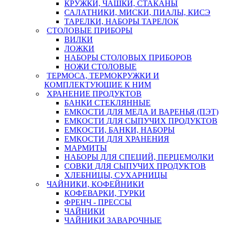
КРУЖКИ, ЧАШКИ, СТАКАНЫ
САЛАТНИКИ, МИСКИ, ПИАЛЫ, КИСЭ
ТАРЕЛКИ, НАБОРЫ ТАРЕЛОК
СТОЛОВЫЕ ПРИБОРЫ
ВИЛКИ
ЛОЖКИ
НАБОРЫ СТОЛОВЫХ ПРИБОРОВ
НОЖИ СТОЛОВЫЕ
ТЕРМОСА, ТЕРМОКРУЖКИ И
КОМПЛЕКТУЮЩИЕ К НИМ
ХРАНЕНИЕ ПРОДУКТОВ
БАНКИ СТЕКЛЯННЫЕ
ЕМКОСТИ ДЛЯ МЕДА И ВАРЕНЬЯ (ПЭТ)
ЕМКОСТИ ДЛЯ СЫПУЧИХ ПРОДУКТОВ
ЕМКОСТИ, БАНКИ, НАБОРЫ
ЕМКОСТИ ДЛЯ ХРАНЕНИЯ
МАРМИТЫ
НАБОРЫ ДЛЯ СПЕЦИЙ, ПЕРЦЕМОЛКИ
СОВКИ ДЛЯ СЫПУЧИХ ПРОДУКТОВ
ХЛЕБНИЦЫ, СУХАРНИЦЫ
ЧАЙНИКИ, КОФЕЙНИКИ
КОФЕВАРКИ, ТУРКИ
ФРЕНЧ - ПРЕССЫ
ЧАЙНИКИ
ЧАЙНИКИ ЗАВАРОЧНЫЕ