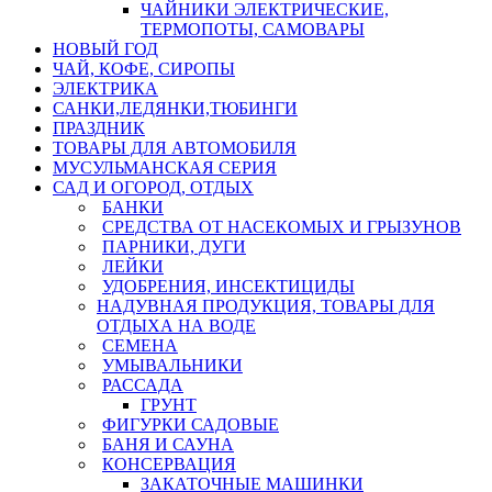
ЧАЙНИКИ ЭЛЕКТРИЧЕСКИЕ,
ТЕРМОПОТЫ, САМОВАРЫ
НОВЫЙ ГОД
ЧАЙ, КОФЕ, СИРОПЫ
ЭЛЕКТРИКА
САНКИ,ЛЕДЯНКИ,ТЮБИНГИ
ПРАЗДНИК
ТОВАРЫ ДЛЯ АВТОМОБИЛЯ
МУСУЛЬМАНСКАЯ СЕРИЯ
САД И ОГОРОД, ОТДЫХ
БАНКИ
СРЕДСТВА ОТ НАСЕКОМЫХ И ГРЫЗУНОВ
ПАРНИКИ, ДУГИ
ЛЕЙКИ
УДОБРЕНИЯ, ИНСЕКТИЦИДЫ
НАДУВНАЯ ПРОДУКЦИЯ, ТОВАРЫ ДЛЯ
ОТДЫХА НА ВОДЕ
СЕМЕНА
УМЫВАЛЬНИКИ
РАССАДА
ГРУНТ
ФИГУРКИ САДОВЫЕ
БАНЯ И САУНА
КОНСЕРВАЦИЯ
ЗАКАТОЧНЫЕ МАШИНКИ