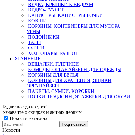
ВЕДРА, КРЫШКИ К ВЕДРАМ
ВЕДРО-ТУАЛЕТ
КАНИСТРЫ, КАНИСТРЫ-БОЧКИ
КОВШИ
КОРЗИНЫ, КОНТЕЙНЕРЫ ДЛЯ МУСОРА,
УРНЫ
ПОДОЙНИКИ
ТАЗЫ
ФЛЯГИ
ХОЗТОВАРЫ. РАЗНОЕ
ХРАНЕНИЕ
ВЕШАЛКИ, ПЛЕЧИКИ
КОМОДЫ, ОРГАНАЙЗЕРЫ ДЛЯ ОДЕЖДЫ
КОРЗИНЫ ДЛЯ БЕЛЬЯ
КОРЗИНЫ ДЛЯ ХРАНЕНИЯ, ЯЩИКИ,
ОРГАНАЙЗЕРЫ
ПАКЕТЫ, СУМКИ, КОРОБКИ
ПОЛКИ, ПОДДОНЫ, ЭТАЖЕРКИ ДЛЯ ОБУВИ
Будьте всегда в курсе!
Узнавайте о скидках и акциях первым
Новости магазина
Новости