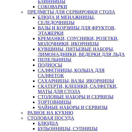
БЛИННИЦЫ
СОКОВАРКИ
ПРЕДМЕТЫ ДЛЯ СЕРВИРОВКИ СТОЛА
БЛЮДА И МЕНАЖНИЦЫ,
СЕЛЕДОЧНИЦЫ
ВАЗЫ И КОРЗИНЫ ДЛЯ ФРУКТОВ,
ЭТАЖЕРКИ
КРЕМАНКИ, СОУСНИКИ, РОЗЕТКИ,
МОЛОЧНИКИ, ИКОРНИЦЫ
КУВШИНЫ, ПИТЬЕВЫЕ НАБОРЫ,
ЛИМОНАДНИКИ, ВЕДЕРКИ ДЛЯ ЛЬДА
ПЕПЕЛЬНИЦЫ
ПОДНОСЫ
САЛФЕТНИЦЫ, КОЛЬЦА ДЛЯ
САЛФЕТОК
САХАРНИЦЫ, ВАЗЫ, ИКОРНИЦЫ
СКАТЕРТИ, КЛЕЕНКИ, САЛФЕТКИ,
МАТЫ ДЛЯ СТОЛА
СТОЛОВЫЕ НАБОРЫ И СЕРВИЗЫ
ТОРТОВНИЦЫ
ЧАЙНЫЕ НАБОРЫ И СЕРВИЗЫ
РАЗНОЕ НА КУХНЮ
СТОЛОВАЯ ПОСУДА
БЛЮДЦА
БУЛЬОННИЦЫ, СУПНИЦЫ