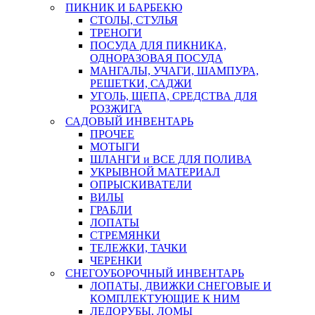
ПИКНИК И БАРБЕКЮ
СТОЛЫ, СТУЛЬЯ
ТРЕНОГИ
ПОСУДА ДЛЯ ПИКНИКА,
ОДНОРАЗОВАЯ ПОСУДА
МАНГАЛЫ, УЧАГИ, ШАМПУРА,
РЕШЕТКИ, САДЖИ
УГОЛЬ, ЩЕПА, СРЕДСТВА ДЛЯ
РОЗЖИГА
САДОВЫЙ ИНВЕНТАРЬ
ПРОЧЕЕ
МОТЫГИ
ШЛАНГИ и ВСЕ ДЛЯ ПОЛИВА
УКРЫВНОЙ МАТЕРИАЛ
ОПРЫСКИВАТЕЛИ
ВИЛЫ
ГРАБЛИ
ЛОПАТЫ
СТРЕМЯНКИ
ТЕЛЕЖКИ, ТАЧКИ
ЧЕРЕНКИ
СНЕГОУБОРОЧНЫЙ ИНВЕНТАРЬ
ЛОПАТЫ, ДВИЖКИ СНЕГОВЫЕ И
КОМПЛЕКТУЮЩИЕ К НИМ
ЛЕДОРУБЫ, ЛОМЫ