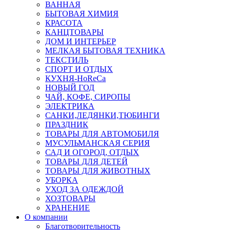
ВАННАЯ
БЫТОВАЯ ХИМИЯ
КРАСОТА
КАНЦТОВАРЫ
ДОМ И ИНТЕРЬЕР
МЕЛКАЯ БЫТОВАЯ ТЕХНИКА
ТЕКСТИЛЬ
СПОРТ И ОТДЫХ
КУХНЯ-HoReCa
НОВЫЙ ГОД
ЧАЙ, КОФЕ, СИРОПЫ
ЭЛЕКТРИКА
САНКИ,ЛЕДЯНКИ,ТЮБИНГИ
ПРАЗДНИК
ТОВАРЫ ДЛЯ АВТОМОБИЛЯ
МУСУЛЬМАНСКАЯ СЕРИЯ
САД И ОГОРОД, ОТДЫХ
ТОВАРЫ ДЛЯ ДЕТЕЙ
ТОВАРЫ ДЛЯ ЖИВОТНЫХ
УБОРКА
УХОД ЗА ОДЕЖДОЙ
ХОЗТОВАРЫ
ХРАНЕНИЕ
О компании
Благотворительность