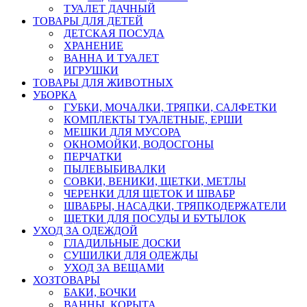
ТУАЛЕТ ДАЧНЫЙ
ТОВАРЫ ДЛЯ ДЕТЕЙ
ДЕТСКАЯ ПОСУДА
ХРАНЕНИЕ
ВАННА И ТУАЛЕТ
ИГРУШКИ
ТОВАРЫ ДЛЯ ЖИВОТНЫХ
УБОРКА
ГУБКИ, МОЧАЛКИ, ТРЯПКИ, САЛФЕТКИ
КОМПЛЕКТЫ ТУАЛЕТНЫЕ, ЕРШИ
МЕШКИ ДЛЯ МУСОРА
ОКНОМОЙКИ, ВОДОСГОНЫ
ПЕРЧАТКИ
ПЫЛЕВЫБИВАЛКИ
СОВКИ, ВЕНИКИ, ЩЕТКИ, МЕТЛЫ
ЧЕРЕНКИ ДЛЯ ЩЕТОК И ШВАБР
ШВАБРЫ, НАСАДКИ, ТРЯПКОДЕРЖАТЕЛИ
ЩЕТКИ ДЛЯ ПОСУДЫ И БУТЫЛОК
УХОД ЗА ОДЕЖДОЙ
ГЛАДИЛЬНЫЕ ДОСКИ
СУШИЛКИ ДЛЯ ОДЕЖДЫ
УХОД ЗА ВЕЩАМИ
ХОЗТОВАРЫ
БАКИ, БОЧКИ
ВАННЫ, КОРЫТА