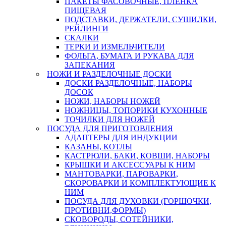
ПАКЕТЫ ФАСОВОЧНЫЕ, ПЛЕНКА
ПИЩЕВАЯ
ПОДСТАВКИ, ДЕРЖАТЕЛИ, СУШИЛКИ,
РЕЙЛИНГИ
СКАЛКИ
ТЕРКИ И ИЗМЕЛЬЧИТЕЛИ
ФОЛЬГА, БУМАГА И РУКАВА ДЛЯ
ЗАПЕКАНИЯ
НОЖИ И РАЗДЕЛОЧНЫЕ ДОСКИ
ДОСКИ РАЗДЕЛОЧНЫЕ, НАБОРЫ
ДОСОК
НОЖИ, НАБОРЫ НОЖЕЙ
НОЖНИЦЫ, ТОПОРИКИ КУХОННЫЕ
ТОЧИЛКИ ДЛЯ НОЖЕЙ
ПОСУДА ДЛЯ ПРИГОТОВЛЕНИЯ
АДАПТЕРЫ ДЛЯ ИНДУКЦИИ
КАЗАНЫ, КОТЛЫ
КАСТРЮЛИ, БАКИ, КОВШИ, НАБОРЫ
КРЫШКИ И АКСЕССУАРЫ К НИМ
МАНТОВАРКИ, ПАРОВАРКИ,
СКОРОВАРКИ И КОМПЛЕКТУЮЩИЕ К
НИМ
ПОСУДА ДЛЯ ДУХОВКИ (ГОРШОЧКИ,
ПРОТИВНИ,ФОРМЫ)
СКОВОРОДЫ, СОТЕЙНИКИ,