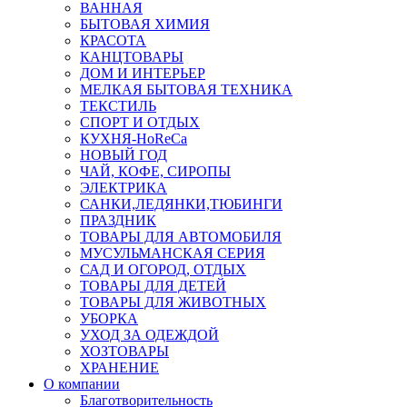
ВАННАЯ
БЫТОВАЯ ХИМИЯ
КРАСОТА
КАНЦТОВАРЫ
ДОМ И ИНТЕРЬЕР
МЕЛКАЯ БЫТОВАЯ ТЕХНИКА
ТЕКСТИЛЬ
СПОРТ И ОТДЫХ
КУХНЯ-HoReCa
НОВЫЙ ГОД
ЧАЙ, КОФЕ, СИРОПЫ
ЭЛЕКТРИКА
САНКИ,ЛЕДЯНКИ,ТЮБИНГИ
ПРАЗДНИК
ТОВАРЫ ДЛЯ АВТОМОБИЛЯ
МУСУЛЬМАНСКАЯ СЕРИЯ
САД И ОГОРОД, ОТДЫХ
ТОВАРЫ ДЛЯ ДЕТЕЙ
ТОВАРЫ ДЛЯ ЖИВОТНЫХ
УБОРКА
УХОД ЗА ОДЕЖДОЙ
ХОЗТОВАРЫ
ХРАНЕНИЕ
О компании
Благотворительность