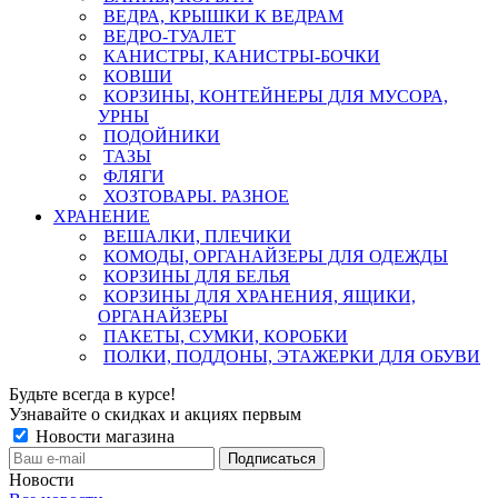
ВЕДРА, КРЫШКИ К ВЕДРАМ
ВЕДРО-ТУАЛЕТ
КАНИСТРЫ, КАНИСТРЫ-БОЧКИ
КОВШИ
КОРЗИНЫ, КОНТЕЙНЕРЫ ДЛЯ МУСОРА,
УРНЫ
ПОДОЙНИКИ
ТАЗЫ
ФЛЯГИ
ХОЗТОВАРЫ. РАЗНОЕ
ХРАНЕНИЕ
ВЕШАЛКИ, ПЛЕЧИКИ
КОМОДЫ, ОРГАНАЙЗЕРЫ ДЛЯ ОДЕЖДЫ
КОРЗИНЫ ДЛЯ БЕЛЬЯ
КОРЗИНЫ ДЛЯ ХРАНЕНИЯ, ЯЩИКИ,
ОРГАНАЙЗЕРЫ
ПАКЕТЫ, СУМКИ, КОРОБКИ
ПОЛКИ, ПОДДОНЫ, ЭТАЖЕРКИ ДЛЯ ОБУВИ
Будьте всегда в курсе!
Узнавайте о скидках и акциях первым
Новости магазина
Новости