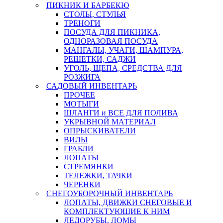
ПИКНИК И БАРБЕКЮ
СТОЛЫ, СТУЛЬЯ
ТРЕНОГИ
ПОСУДА ДЛЯ ПИКНИКА,
ОДНОРАЗОВАЯ ПОСУДА
МАНГАЛЫ, УЧАГИ, ШАМПУРА,
РЕШЕТКИ, САДЖИ
УГОЛЬ, ЩЕПА, СРЕДСТВА ДЛЯ
РОЗЖИГА
САДОВЫЙ ИНВЕНТАРЬ
ПРОЧЕЕ
МОТЫГИ
ШЛАНГИ и ВСЕ ДЛЯ ПОЛИВА
УКРЫВНОЙ МАТЕРИАЛ
ОПРЫСКИВАТЕЛИ
ВИЛЫ
ГРАБЛИ
ЛОПАТЫ
СТРЕМЯНКИ
ТЕЛЕЖКИ, ТАЧКИ
ЧЕРЕНКИ
СНЕГОУБОРОЧНЫЙ ИНВЕНТАРЬ
ЛОПАТЫ, ДВИЖКИ СНЕГОВЫЕ И
КОМПЛЕКТУЮЩИЕ К НИМ
ЛЕДОРУБЫ, ЛОМЫ