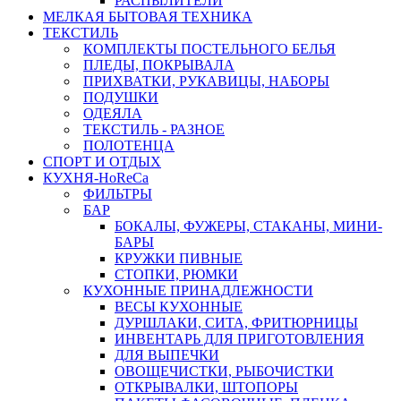
РАСПЫЛИТЕЛИ
МЕЛКАЯ БЫТОВАЯ ТЕХНИКА
ТЕКСТИЛЬ
КОМПЛЕКТЫ ПОСТЕЛЬНОГО БЕЛЬЯ
ПЛЕДЫ, ПОКРЫВАЛА
ПРИХВАТКИ, РУКАВИЦЫ, НАБОРЫ
ПОДУШКИ
ОДЕЯЛА
ТЕКСТИЛЬ - РАЗНОЕ
ПОЛОТЕНЦА
СПОРТ И ОТДЫХ
КУХНЯ-HoReCa
ФИЛЬТРЫ
БАР
БОКАЛЫ, ФУЖЕРЫ, СТАКАНЫ, МИНИ-
БАРЫ
КРУЖКИ ПИВНЫЕ
СТОПКИ, РЮМКИ
КУХОННЫЕ ПРИНАДЛЕЖНОСТИ
ВЕСЫ КУХОННЫЕ
ДУРШЛАКИ, СИТА, ФРИТЮРНИЦЫ
ИНВЕНТАРЬ ДЛЯ ПРИГОТОВЛЕНИЯ
ДЛЯ ВЫПЕЧКИ
ОВОЩЕЧИСТКИ, РЫБОЧИСТКИ
ОТКРЫВАЛКИ, ШТОПОРЫ