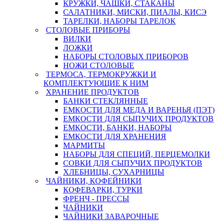
КРУЖКИ, ЧАШКИ, СТАКАНЫ
САЛАТНИКИ, МИСКИ, ПИАЛЫ, КИСЭ
ТАРЕЛКИ, НАБОРЫ ТАРЕЛОК
СТОЛОВЫЕ ПРИБОРЫ
ВИЛКИ
ЛОЖКИ
НАБОРЫ СТОЛОВЫХ ПРИБОРОВ
НОЖИ СТОЛОВЫЕ
ТЕРМОСА, ТЕРМОКРУЖКИ И
КОМПЛЕКТУЮЩИЕ К НИМ
ХРАНЕНИЕ ПРОДУКТОВ
БАНКИ СТЕКЛЯННЫЕ
ЕМКОСТИ ДЛЯ МЕДА И ВАРЕНЬЯ (ПЭТ)
ЕМКОСТИ ДЛЯ СЫПУЧИХ ПРОДУКТОВ
ЕМКОСТИ, БАНКИ, НАБОРЫ
ЕМКОСТИ ДЛЯ ХРАНЕНИЯ
МАРМИТЫ
НАБОРЫ ДЛЯ СПЕЦИЙ, ПЕРЦЕМОЛКИ
СОВКИ ДЛЯ СЫПУЧИХ ПРОДУКТОВ
ХЛЕБНИЦЫ, СУХАРНИЦЫ
ЧАЙНИКИ, КОФЕЙНИКИ
КОФЕВАРКИ, ТУРКИ
ФРЕНЧ - ПРЕССЫ
ЧАЙНИКИ
ЧАЙНИКИ ЗАВАРОЧНЫЕ