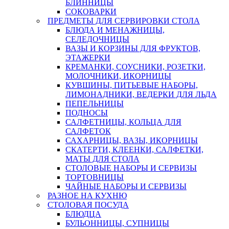
БЛИННИЦЫ
СОКОВАРКИ
ПРЕДМЕТЫ ДЛЯ СЕРВИРОВКИ СТОЛА
БЛЮДА И МЕНАЖНИЦЫ,
СЕЛЕДОЧНИЦЫ
ВАЗЫ И КОРЗИНЫ ДЛЯ ФРУКТОВ,
ЭТАЖЕРКИ
КРЕМАНКИ, СОУСНИКИ, РОЗЕТКИ,
МОЛОЧНИКИ, ИКОРНИЦЫ
КУВШИНЫ, ПИТЬЕВЫЕ НАБОРЫ,
ЛИМОНАДНИКИ, ВЕДЕРКИ ДЛЯ ЛЬДА
ПЕПЕЛЬНИЦЫ
ПОДНОСЫ
САЛФЕТНИЦЫ, КОЛЬЦА ДЛЯ
САЛФЕТОК
САХАРНИЦЫ, ВАЗЫ, ИКОРНИЦЫ
СКАТЕРТИ, КЛЕЕНКИ, САЛФЕТКИ,
МАТЫ ДЛЯ СТОЛА
СТОЛОВЫЕ НАБОРЫ И СЕРВИЗЫ
ТОРТОВНИЦЫ
ЧАЙНЫЕ НАБОРЫ И СЕРВИЗЫ
РАЗНОЕ НА КУХНЮ
СТОЛОВАЯ ПОСУДА
БЛЮДЦА
БУЛЬОННИЦЫ, СУПНИЦЫ