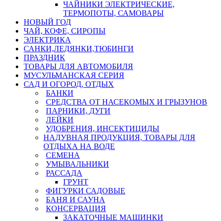
ЧАЙНИКИ ЭЛЕКТРИЧЕСКИЕ,
ТЕРМОПОТЫ, САМОВАРЫ
НОВЫЙ ГОД
ЧАЙ, КОФЕ, СИРОПЫ
ЭЛЕКТРИКА
САНКИ,ЛЕДЯНКИ,ТЮБИНГИ
ПРАЗДНИК
ТОВАРЫ ДЛЯ АВТОМОБИЛЯ
МУСУЛЬМАНСКАЯ СЕРИЯ
САД И ОГОРОД, ОТДЫХ
БАНКИ
СРЕДСТВА ОТ НАСЕКОМЫХ И ГРЫЗУНОВ
ПАРНИКИ, ДУГИ
ЛЕЙКИ
УДОБРЕНИЯ, ИНСЕКТИЦИДЫ
НАДУВНАЯ ПРОДУКЦИЯ, ТОВАРЫ ДЛЯ
ОТДЫХА НА ВОДЕ
СЕМЕНА
УМЫВАЛЬНИКИ
РАССАДА
ГРУНТ
ФИГУРКИ САДОВЫЕ
БАНЯ И САУНА
КОНСЕРВАЦИЯ
ЗАКАТОЧНЫЕ МАШИНКИ