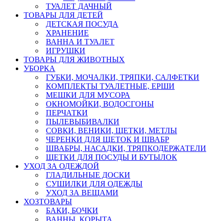
ТУАЛЕТ ДАЧНЫЙ
ТОВАРЫ ДЛЯ ДЕТЕЙ
ДЕТСКАЯ ПОСУДА
ХРАНЕНИЕ
ВАННА И ТУАЛЕТ
ИГРУШКИ
ТОВАРЫ ДЛЯ ЖИВОТНЫХ
УБОРКА
ГУБКИ, МОЧАЛКИ, ТРЯПКИ, САЛФЕТКИ
КОМПЛЕКТЫ ТУАЛЕТНЫЕ, ЕРШИ
МЕШКИ ДЛЯ МУСОРА
ОКНОМОЙКИ, ВОДОСГОНЫ
ПЕРЧАТКИ
ПЫЛЕВЫБИВАЛКИ
СОВКИ, ВЕНИКИ, ЩЕТКИ, МЕТЛЫ
ЧЕРЕНКИ ДЛЯ ЩЕТОК И ШВАБР
ШВАБРЫ, НАСАДКИ, ТРЯПКОДЕРЖАТЕЛИ
ЩЕТКИ ДЛЯ ПОСУДЫ И БУТЫЛОК
УХОД ЗА ОДЕЖДОЙ
ГЛАДИЛЬНЫЕ ДОСКИ
СУШИЛКИ ДЛЯ ОДЕЖДЫ
УХОД ЗА ВЕЩАМИ
ХОЗТОВАРЫ
БАКИ, БОЧКИ
ВАННЫ, КОРЫТА