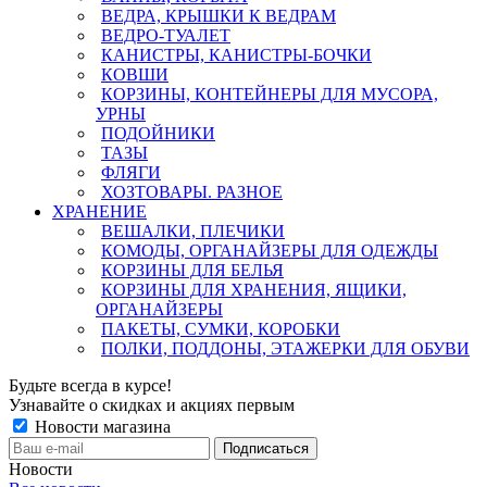
ВЕДРА, КРЫШКИ К ВЕДРАМ
ВЕДРО-ТУАЛЕТ
КАНИСТРЫ, КАНИСТРЫ-БОЧКИ
КОВШИ
КОРЗИНЫ, КОНТЕЙНЕРЫ ДЛЯ МУСОРА,
УРНЫ
ПОДОЙНИКИ
ТАЗЫ
ФЛЯГИ
ХОЗТОВАРЫ. РАЗНОЕ
ХРАНЕНИЕ
ВЕШАЛКИ, ПЛЕЧИКИ
КОМОДЫ, ОРГАНАЙЗЕРЫ ДЛЯ ОДЕЖДЫ
КОРЗИНЫ ДЛЯ БЕЛЬЯ
КОРЗИНЫ ДЛЯ ХРАНЕНИЯ, ЯЩИКИ,
ОРГАНАЙЗЕРЫ
ПАКЕТЫ, СУМКИ, КОРОБКИ
ПОЛКИ, ПОДДОНЫ, ЭТАЖЕРКИ ДЛЯ ОБУВИ
Будьте всегда в курсе!
Узнавайте о скидках и акциях первым
Новости магазина
Новости