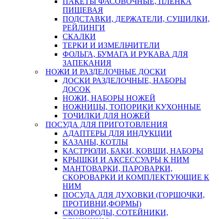
ПАКЕТЫ ФАСОВОЧНЫЕ, ПЛЕНКА
ПИЩЕВАЯ
ПОДСТАВКИ, ДЕРЖАТЕЛИ, СУШИЛКИ,
РЕЙЛИНГИ
СКАЛКИ
ТЕРКИ И ИЗМЕЛЬЧИТЕЛИ
ФОЛЬГА, БУМАГА И РУКАВА ДЛЯ
ЗАПЕКАНИЯ
НОЖИ И РАЗДЕЛОЧНЫЕ ДОСКИ
ДОСКИ РАЗДЕЛОЧНЫЕ, НАБОРЫ
ДОСОК
НОЖИ, НАБОРЫ НОЖЕЙ
НОЖНИЦЫ, ТОПОРИКИ КУХОННЫЕ
ТОЧИЛКИ ДЛЯ НОЖЕЙ
ПОСУДА ДЛЯ ПРИГОТОВЛЕНИЯ
АДАПТЕРЫ ДЛЯ ИНДУКЦИИ
КАЗАНЫ, КОТЛЫ
КАСТРЮЛИ, БАКИ, КОВШИ, НАБОРЫ
КРЫШКИ И АКСЕССУАРЫ К НИМ
МАНТОВАРКИ, ПАРОВАРКИ,
СКОРОВАРКИ И КОМПЛЕКТУЮЩИЕ К
НИМ
ПОСУДА ДЛЯ ДУХОВКИ (ГОРШОЧКИ,
ПРОТИВНИ,ФОРМЫ)
СКОВОРОДЫ, СОТЕЙНИКИ,