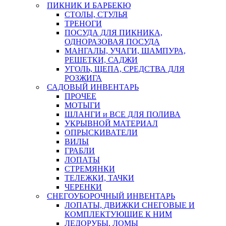
ПИКНИК И БАРБЕКЮ
СТОЛЫ, СТУЛЬЯ
ТРЕНОГИ
ПОСУДА ДЛЯ ПИКНИКА,
ОДНОРАЗОВАЯ ПОСУДА
МАНГАЛЫ, УЧАГИ, ШАМПУРА,
РЕШЕТКИ, САДЖИ
УГОЛЬ, ЩЕПА, СРЕДСТВА ДЛЯ
РОЗЖИГА
САДОВЫЙ ИНВЕНТАРЬ
ПРОЧЕЕ
МОТЫГИ
ШЛАНГИ и ВСЕ ДЛЯ ПОЛИВА
УКРЫВНОЙ МАТЕРИАЛ
ОПРЫСКИВАТЕЛИ
ВИЛЫ
ГРАБЛИ
ЛОПАТЫ
СТРЕМЯНКИ
ТЕЛЕЖКИ, ТАЧКИ
ЧЕРЕНКИ
СНЕГОУБОРОЧНЫЙ ИНВЕНТАРЬ
ЛОПАТЫ, ДВИЖКИ СНЕГОВЫЕ И
КОМПЛЕКТУЮЩИЕ К НИМ
ЛЕДОРУБЫ, ЛОМЫ