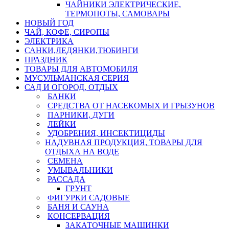
ЧАЙНИКИ ЭЛЕКТРИЧЕСКИЕ,
ТЕРМОПОТЫ, САМОВАРЫ
НОВЫЙ ГОД
ЧАЙ, КОФЕ, СИРОПЫ
ЭЛЕКТРИКА
САНКИ,ЛЕДЯНКИ,ТЮБИНГИ
ПРАЗДНИК
ТОВАРЫ ДЛЯ АВТОМОБИЛЯ
МУСУЛЬМАНСКАЯ СЕРИЯ
САД И ОГОРОД, ОТДЫХ
БАНКИ
СРЕДСТВА ОТ НАСЕКОМЫХ И ГРЫЗУНОВ
ПАРНИКИ, ДУГИ
ЛЕЙКИ
УДОБРЕНИЯ, ИНСЕКТИЦИДЫ
НАДУВНАЯ ПРОДУКЦИЯ, ТОВАРЫ ДЛЯ
ОТДЫХА НА ВОДЕ
СЕМЕНА
УМЫВАЛЬНИКИ
РАССАДА
ГРУНТ
ФИГУРКИ САДОВЫЕ
БАНЯ И САУНА
КОНСЕРВАЦИЯ
ЗАКАТОЧНЫЕ МАШИНКИ