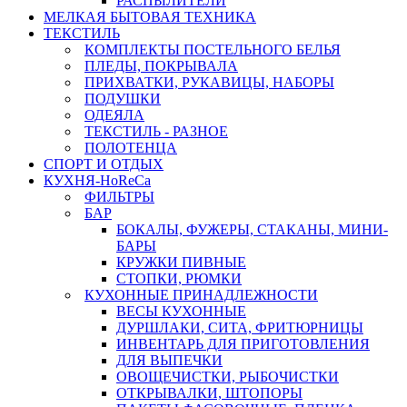
РАСПЫЛИТЕЛИ
МЕЛКАЯ БЫТОВАЯ ТЕХНИКА
ТЕКСТИЛЬ
КОМПЛЕКТЫ ПОСТЕЛЬНОГО БЕЛЬЯ
ПЛЕДЫ, ПОКРЫВАЛА
ПРИХВАТКИ, РУКАВИЦЫ, НАБОРЫ
ПОДУШКИ
ОДЕЯЛА
ТЕКСТИЛЬ - РАЗНОЕ
ПОЛОТЕНЦА
СПОРТ И ОТДЫХ
КУХНЯ-HoReCa
ФИЛЬТРЫ
БАР
БОКАЛЫ, ФУЖЕРЫ, СТАКАНЫ, МИНИ-
БАРЫ
КРУЖКИ ПИВНЫЕ
СТОПКИ, РЮМКИ
КУХОННЫЕ ПРИНАДЛЕЖНОСТИ
ВЕСЫ КУХОННЫЕ
ДУРШЛАКИ, СИТА, ФРИТЮРНИЦЫ
ИНВЕНТАРЬ ДЛЯ ПРИГОТОВЛЕНИЯ
ДЛЯ ВЫПЕЧКИ
ОВОЩЕЧИСТКИ, РЫБОЧИСТКИ
ОТКРЫВАЛКИ, ШТОПОРЫ