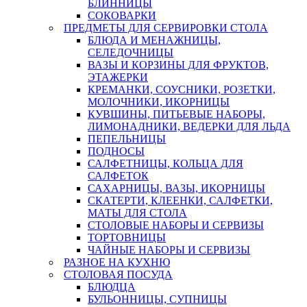
БЛИННИЦЫ
СОКОВАРКИ
ПРЕДМЕТЫ ДЛЯ СЕРВИРОВКИ СТОЛА
БЛЮДА И МЕНАЖНИЦЫ,
СЕЛЕДОЧНИЦЫ
ВАЗЫ И КОРЗИНЫ ДЛЯ ФРУКТОВ,
ЭТАЖЕРКИ
КРЕМАНКИ, СОУСНИКИ, РОЗЕТКИ,
МОЛОЧНИКИ, ИКОРНИЦЫ
КУВШИНЫ, ПИТЬЕВЫЕ НАБОРЫ,
ЛИМОНАДНИКИ, ВЕДЕРКИ ДЛЯ ЛЬДА
ПЕПЕЛЬНИЦЫ
ПОДНОСЫ
САЛФЕТНИЦЫ, КОЛЬЦА ДЛЯ
САЛФЕТОК
САХАРНИЦЫ, ВАЗЫ, ИКОРНИЦЫ
СКАТЕРТИ, КЛЕЕНКИ, САЛФЕТКИ,
МАТЫ ДЛЯ СТОЛА
СТОЛОВЫЕ НАБОРЫ И СЕРВИЗЫ
ТОРТОВНИЦЫ
ЧАЙНЫЕ НАБОРЫ И СЕРВИЗЫ
РАЗНОЕ НА КУХНЮ
СТОЛОВАЯ ПОСУДА
БЛЮДЦА
БУЛЬОННИЦЫ, СУПНИЦЫ