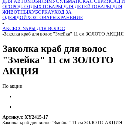
ДЛЯ АВТОМОБИЛЯ
МУСУЛЬМАНСКАЯ СЕРИЯ
САД И
ОГОРОД, ОТДЫХ
ТОВАРЫ ДЛЯ ДЕТЕЙ
ТОВАРЫ ДЛЯ
ЖИВОТНЫХ
УБОРКА
УХОД ЗА
ОДЕЖДОЙ
ХОЗТОВАРЫ
ХРАНЕНИЕ
-
АКСЕССУАРЫ ДЛЯ ВОЛОС
-
Заколка краб для волос "Змейка" 11 см ЗОЛОТО АКЦИЯ
Заколка краб для волос
"Змейка" 11 см ЗОЛОТО
АКЦИЯ
По акции
Артикул:
XY2415-17
Заколка краб для волос "Змейка" 11 см ЗОЛОТО АКЦИЯ