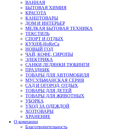
ВАННАЯ
БЫТОВАЯ ХИМИЯ
КРАСОТА
КАНЦТОВАРЫ
ДОМ И ИНТЕРЬЕР
МЕЛКАЯ БЫТОВАЯ ТЕХНИКА
ТЕКСТИЛЬ
СПОРТ И ОТДЫХ
КУХНЯ-HoReCa
НОВЫЙ ГОД
ЧАЙ, КОФЕ, СИРОПЫ
ЭЛЕКТРИКА
САНКИ,ЛЕДЯНКИ,ТЮБИНГИ
ПРАЗДНИК
ТОВАРЫ ДЛЯ АВТОМОБИЛЯ
МУСУЛЬМАНСКАЯ СЕРИЯ
САД И ОГОРОД, ОТДЫХ
ТОВАРЫ ДЛЯ ДЕТЕЙ
ТОВАРЫ ДЛЯ ЖИВОТНЫХ
УБОРКА
УХОД ЗА ОДЕЖДОЙ
ХОЗТОВАРЫ
ХРАНЕНИЕ
О компании
Благотворительность