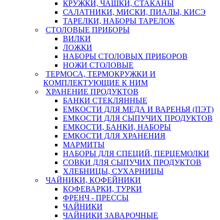
КРУЖКИ, ЧАШКИ, СТАКАНЫ
САЛАТНИКИ, МИСКИ, ПИАЛЫ, КИСЭ
ТАРЕЛКИ, НАБОРЫ ТАРЕЛОК
СТОЛОВЫЕ ПРИБОРЫ
ВИЛКИ
ЛОЖКИ
НАБОРЫ СТОЛОВЫХ ПРИБОРОВ
НОЖИ СТОЛОВЫЕ
ТЕРМОСА, ТЕРМОКРУЖКИ И
КОМПЛЕКТУЮЩИЕ К НИМ
ХРАНЕНИЕ ПРОДУКТОВ
БАНКИ СТЕКЛЯННЫЕ
ЕМКОСТИ ДЛЯ МЕДА И ВАРЕНЬЯ (ПЭТ)
ЕМКОСТИ ДЛЯ СЫПУЧИХ ПРОДУКТОВ
ЕМКОСТИ, БАНКИ, НАБОРЫ
ЕМКОСТИ ДЛЯ ХРАНЕНИЯ
МАРМИТЫ
НАБОРЫ ДЛЯ СПЕЦИЙ, ПЕРЦЕМОЛКИ
СОВКИ ДЛЯ СЫПУЧИХ ПРОДУКТОВ
ХЛЕБНИЦЫ, СУХАРНИЦЫ
ЧАЙНИКИ, КОФЕЙНИКИ
КОФЕВАРКИ, ТУРКИ
ФРЕНЧ - ПРЕССЫ
ЧАЙНИКИ
ЧАЙНИКИ ЗАВАРОЧНЫЕ