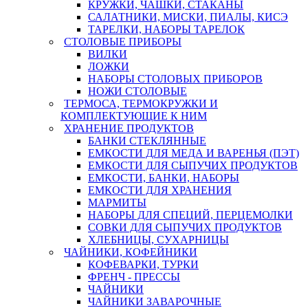
КРУЖКИ, ЧАШКИ, СТАКАНЫ
САЛАТНИКИ, МИСКИ, ПИАЛЫ, КИСЭ
ТАРЕЛКИ, НАБОРЫ ТАРЕЛОК
СТОЛОВЫЕ ПРИБОРЫ
ВИЛКИ
ЛОЖКИ
НАБОРЫ СТОЛОВЫХ ПРИБОРОВ
НОЖИ СТОЛОВЫЕ
ТЕРМОСА, ТЕРМОКРУЖКИ И
КОМПЛЕКТУЮЩИЕ К НИМ
ХРАНЕНИЕ ПРОДУКТОВ
БАНКИ СТЕКЛЯННЫЕ
ЕМКОСТИ ДЛЯ МЕДА И ВАРЕНЬЯ (ПЭТ)
ЕМКОСТИ ДЛЯ СЫПУЧИХ ПРОДУКТОВ
ЕМКОСТИ, БАНКИ, НАБОРЫ
ЕМКОСТИ ДЛЯ ХРАНЕНИЯ
МАРМИТЫ
НАБОРЫ ДЛЯ СПЕЦИЙ, ПЕРЦЕМОЛКИ
СОВКИ ДЛЯ СЫПУЧИХ ПРОДУКТОВ
ХЛЕБНИЦЫ, СУХАРНИЦЫ
ЧАЙНИКИ, КОФЕЙНИКИ
КОФЕВАРКИ, ТУРКИ
ФРЕНЧ - ПРЕССЫ
ЧАЙНИКИ
ЧАЙНИКИ ЗАВАРОЧНЫЕ