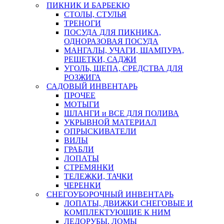
ПИКНИК И БАРБЕКЮ
СТОЛЫ, СТУЛЬЯ
ТРЕНОГИ
ПОСУДА ДЛЯ ПИКНИКА,
ОДНОРАЗОВАЯ ПОСУДА
МАНГАЛЫ, УЧАГИ, ШАМПУРА,
РЕШЕТКИ, САДЖИ
УГОЛЬ, ЩЕПА, СРЕДСТВА ДЛЯ
РОЗЖИГА
САДОВЫЙ ИНВЕНТАРЬ
ПРОЧЕЕ
МОТЫГИ
ШЛАНГИ и ВСЕ ДЛЯ ПОЛИВА
УКРЫВНОЙ МАТЕРИАЛ
ОПРЫСКИВАТЕЛИ
ВИЛЫ
ГРАБЛИ
ЛОПАТЫ
СТРЕМЯНКИ
ТЕЛЕЖКИ, ТАЧКИ
ЧЕРЕНКИ
СНЕГОУБОРОЧНЫЙ ИНВЕНТАРЬ
ЛОПАТЫ, ДВИЖКИ СНЕГОВЫЕ И
КОМПЛЕКТУЮЩИЕ К НИМ
ЛЕДОРУБЫ, ЛОМЫ