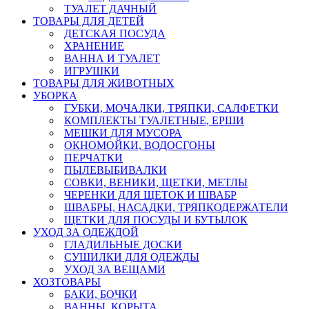
ТУАЛЕТ ДАЧНЫЙ
ТОВАРЫ ДЛЯ ДЕТЕЙ
ДЕТСКАЯ ПОСУДА
ХРАНЕНИЕ
ВАННА И ТУАЛЕТ
ИГРУШКИ
ТОВАРЫ ДЛЯ ЖИВОТНЫХ
УБОРКА
ГУБКИ, МОЧАЛКИ, ТРЯПКИ, САЛФЕТКИ
КОМПЛЕКТЫ ТУАЛЕТНЫЕ, ЕРШИ
МЕШКИ ДЛЯ МУСОРА
ОКНОМОЙКИ, ВОДОСГОНЫ
ПЕРЧАТКИ
ПЫЛЕВЫБИВАЛКИ
СОВКИ, ВЕНИКИ, ЩЕТКИ, МЕТЛЫ
ЧЕРЕНКИ ДЛЯ ЩЕТОК И ШВАБР
ШВАБРЫ, НАСАДКИ, ТРЯПКОДЕРЖАТЕЛИ
ЩЕТКИ ДЛЯ ПОСУДЫ И БУТЫЛОК
УХОД ЗА ОДЕЖДОЙ
ГЛАДИЛЬНЫЕ ДОСКИ
СУШИЛКИ ДЛЯ ОДЕЖДЫ
УХОД ЗА ВЕЩАМИ
ХОЗТОВАРЫ
БАКИ, БОЧКИ
ВАННЫ, КОРЫТА