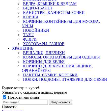
ВЕДРА, КРЫШКИ К ВЕДРАМ
ВЕДРО-ТУАЛЕТ
КАНИСТРЫ, КАНИСТРЫ-БОЧКИ
КОВШИ
КОРЗИНЫ, КОНТЕЙНЕРЫ ДЛЯ МУСОРА,
УРНЫ
ПОДОЙНИКИ
ТАЗЫ
ФЛЯГИ
ХОЗТОВАРЫ. РАЗНОЕ
ХРАНЕНИЕ
ВЕШАЛКИ, ПЛЕЧИКИ
КОМОДЫ, ОРГАНАЙЗЕРЫ ДЛЯ ОДЕЖДЫ
КОРЗИНЫ ДЛЯ БЕЛЬЯ
КОРЗИНЫ ДЛЯ ХРАНЕНИЯ, ЯЩИКИ,
ОРГАНАЙЗЕРЫ
ПАКЕТЫ, СУМКИ, КОРОБКИ
ПОЛКИ, ПОДДОНЫ, ЭТАЖЕРКИ ДЛЯ ОБУВИ
Будьте всегда в курсе!
Узнавайте о скидках и акциях первым
Новости магазина
Новости