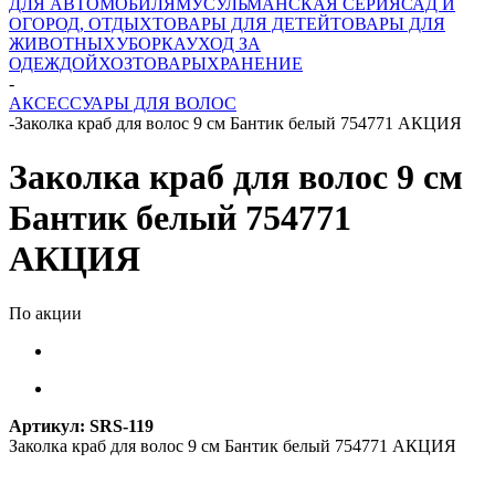
ДЛЯ АВТОМОБИЛЯ
МУСУЛЬМАНСКАЯ СЕРИЯ
САД И
ОГОРОД, ОТДЫХ
ТОВАРЫ ДЛЯ ДЕТЕЙ
ТОВАРЫ ДЛЯ
ЖИВОТНЫХ
УБОРКА
УХОД ЗА
ОДЕЖДОЙ
ХОЗТОВАРЫ
ХРАНЕНИЕ
-
АКСЕССУАРЫ ДЛЯ ВОЛОС
-
Заколка краб для волос 9 см Бантик белый 754771 АКЦИЯ
Заколка краб для волос 9 см
Бантик белый 754771
АКЦИЯ
По акции
Артикул:
SRS-119
Заколка краб для волос 9 см Бантик белый 754771 АКЦИЯ