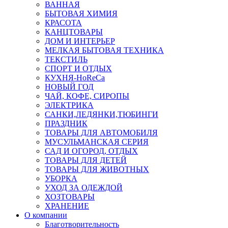
ВАННАЯ
БЫТОВАЯ ХИМИЯ
КРАСОТА
КАНЦТОВАРЫ
ДОМ И ИНТЕРЬЕР
МЕЛКАЯ БЫТОВАЯ ТЕХНИКА
ТЕКСТИЛЬ
СПОРТ И ОТДЫХ
КУХНЯ-HoReCa
НОВЫЙ ГОД
ЧАЙ, КОФЕ, СИРОПЫ
ЭЛЕКТРИКА
САНКИ,ЛЕДЯНКИ,ТЮБИНГИ
ПРАЗДНИК
ТОВАРЫ ДЛЯ АВТОМОБИЛЯ
МУСУЛЬМАНСКАЯ СЕРИЯ
САД И ОГОРОД, ОТДЫХ
ТОВАРЫ ДЛЯ ДЕТЕЙ
ТОВАРЫ ДЛЯ ЖИВОТНЫХ
УБОРКА
УХОД ЗА ОДЕЖДОЙ
ХОЗТОВАРЫ
ХРАНЕНИЕ
О компании
Благотворительность