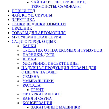
ЧАЙНИКИ ЭЛЕКТРИЧЕСКИЕ,
ТЕРМОПОТЫ, САМОВАРЫ
НОВЫЙ ГОД
ЧАЙ, КОФЕ, СИРОПЫ
ЭЛЕКТРИКА
САНКИ,ЛЕДЯНКИ,ТЮБИНГИ
ПРАЗДНИК
ТОВАРЫ ДЛЯ АВТОМОБИЛЯ
МУСУЛЬМАНСКАЯ СЕРИЯ
САД И ОГОРОД, ОТДЫХ
БАНКИ
СРЕДСТВА ОТ НАСЕКОМЫХ И ГРЫЗУНОВ
ПАРНИКИ, ДУГИ
ЛЕЙКИ
УДОБРЕНИЯ, ИНСЕКТИЦИДЫ
НАДУВНАЯ ПРОДУКЦИЯ, ТОВАРЫ ДЛЯ
ОТДЫХА НА ВОДЕ
СЕМЕНА
УМЫВАЛЬНИКИ
РАССАДА
ГРУНТ
ФИГУРКИ САДОВЫЕ
БАНЯ И САУНА
КОНСЕРВАЦИЯ
ЗАКАТОЧНЫЕ МАШИНКИ