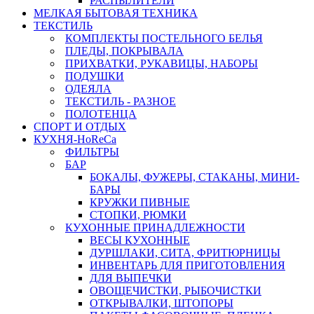
РАСПЫЛИТЕЛИ
МЕЛКАЯ БЫТОВАЯ ТЕХНИКА
ТЕКСТИЛЬ
КОМПЛЕКТЫ ПОСТЕЛЬНОГО БЕЛЬЯ
ПЛЕДЫ, ПОКРЫВАЛА
ПРИХВАТКИ, РУКАВИЦЫ, НАБОРЫ
ПОДУШКИ
ОДЕЯЛА
ТЕКСТИЛЬ - РАЗНОЕ
ПОЛОТЕНЦА
СПОРТ И ОТДЫХ
КУХНЯ-HoReCa
ФИЛЬТРЫ
БАР
БОКАЛЫ, ФУЖЕРЫ, СТАКАНЫ, МИНИ-
БАРЫ
КРУЖКИ ПИВНЫЕ
СТОПКИ, РЮМКИ
КУХОННЫЕ ПРИНАДЛЕЖНОСТИ
ВЕСЫ КУХОННЫЕ
ДУРШЛАКИ, СИТА, ФРИТЮРНИЦЫ
ИНВЕНТАРЬ ДЛЯ ПРИГОТОВЛЕНИЯ
ДЛЯ ВЫПЕЧКИ
ОВОЩЕЧИСТКИ, РЫБОЧИСТКИ
ОТКРЫВАЛКИ, ШТОПОРЫ