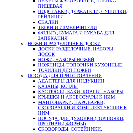
ПАКЕТЫ ФАСОВОЧНЫЕ, ПЛЕНКА
ПИЩЕВАЯ
ПОДСТАВКИ, ДЕРЖАТЕЛИ, СУШИЛКИ,
РЕЙЛИНГИ
СКАЛКИ
ТЕРКИ И ИЗМЕЛЬЧИТЕЛИ
ФОЛЬГА, БУМАГА И РУКАВА ДЛЯ
ЗАПЕКАНИЯ
НОЖИ И РАЗДЕЛОЧНЫЕ ДОСКИ
ДОСКИ РАЗДЕЛОЧНЫЕ, НАБОРЫ
ДОСОК
НОЖИ, НАБОРЫ НОЖЕЙ
НОЖНИЦЫ, ТОПОРИКИ КУХОННЫЕ
ТОЧИЛКИ ДЛЯ НОЖЕЙ
ПОСУДА ДЛЯ ПРИГОТОВЛЕНИЯ
АДАПТЕРЫ ДЛЯ ИНДУКЦИИ
КАЗАНЫ, КОТЛЫ
КАСТРЮЛИ, БАКИ, КОВШИ, НАБОРЫ
КРЫШКИ И АКСЕССУАРЫ К НИМ
МАНТОВАРКИ, ПАРОВАРКИ,
СКОРОВАРКИ И КОМПЛЕКТУЮЩИЕ К
НИМ
ПОСУДА ДЛЯ ДУХОВКИ (ГОРШОЧКИ,
ПРОТИВНИ,ФОРМЫ)
СКОВОРОДЫ, СОТЕЙНИКИ,