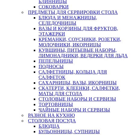
БЛИННИЦЫ
СОКОВАРКИ
ПРЕДМЕТЫ ДЛЯ СЕРВИРОВКИ СТОЛА
БЛЮДА И МЕНАЖНИЦЫ,
СЕЛЕДОЧНИЦЫ
ВАЗЫ И КОРЗИНЫ ДЛЯ ФРУКТОВ,
ЭТАЖЕРКИ
КРЕМАНКИ, СОУСНИКИ, РОЗЕТКИ,
МОЛОЧНИКИ, ИКОРНИЦЫ
КУВШИНЫ, ПИТЬЕВЫЕ НАБОРЫ,
ЛИМОНАДНИКИ, ВЕДЕРКИ ДЛЯ ЛЬДА
ПЕПЕЛЬНИЦЫ
ПОДНОСЫ
САЛФЕТНИЦЫ, КОЛЬЦА ДЛЯ
САЛФЕТОК
САХАРНИЦЫ, ВАЗЫ, ИКОРНИЦЫ
СКАТЕРТИ, КЛЕЕНКИ, САЛФЕТКИ,
МАТЫ ДЛЯ СТОЛА
СТОЛОВЫЕ НАБОРЫ И СЕРВИЗЫ
ТОРТОВНИЦЫ
ЧАЙНЫЕ НАБОРЫ И СЕРВИЗЫ
РАЗНОЕ НА КУХНЮ
СТОЛОВАЯ ПОСУДА
БЛЮДЦА
БУЛЬОННИЦЫ, СУПНИЦЫ