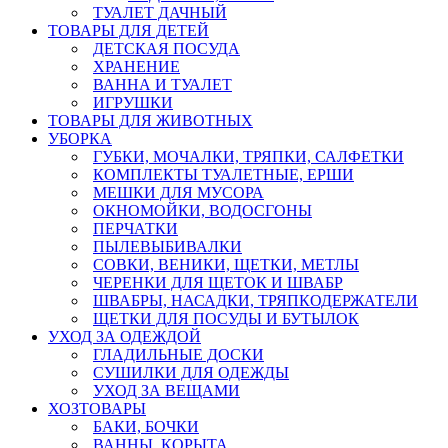
ТУАЛЕТ ДАЧНЫЙ
ТОВАРЫ ДЛЯ ДЕТЕЙ
ДЕТСКАЯ ПОСУДА
ХРАНЕНИЕ
ВАННА И ТУАЛЕТ
ИГРУШКИ
ТОВАРЫ ДЛЯ ЖИВОТНЫХ
УБОРКА
ГУБКИ, МОЧАЛКИ, ТРЯПКИ, САЛФЕТКИ
КОМПЛЕКТЫ ТУАЛЕТНЫЕ, ЕРШИ
МЕШКИ ДЛЯ МУСОРА
ОКНОМОЙКИ, ВОДОСГОНЫ
ПЕРЧАТКИ
ПЫЛЕВЫБИВАЛКИ
СОВКИ, ВЕНИКИ, ЩЕТКИ, МЕТЛЫ
ЧЕРЕНКИ ДЛЯ ЩЕТОК И ШВАБР
ШВАБРЫ, НАСАДКИ, ТРЯПКОДЕРЖАТЕЛИ
ЩЕТКИ ДЛЯ ПОСУДЫ И БУТЫЛОК
УХОД ЗА ОДЕЖДОЙ
ГЛАДИЛЬНЫЕ ДОСКИ
СУШИЛКИ ДЛЯ ОДЕЖДЫ
УХОД ЗА ВЕЩАМИ
ХОЗТОВАРЫ
БАКИ, БОЧКИ
ВАННЫ, КОРЫТА