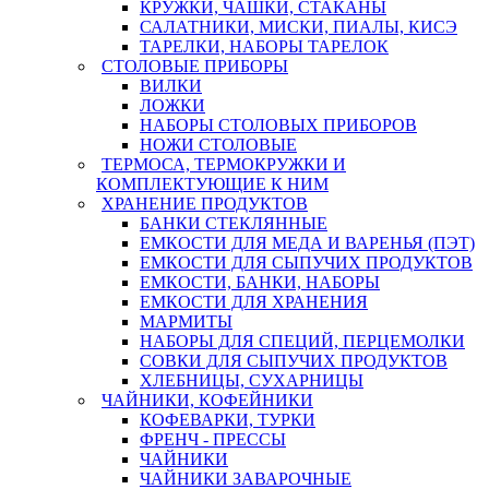
КРУЖКИ, ЧАШКИ, СТАКАНЫ
САЛАТНИКИ, МИСКИ, ПИАЛЫ, КИСЭ
ТАРЕЛКИ, НАБОРЫ ТАРЕЛОК
СТОЛОВЫЕ ПРИБОРЫ
ВИЛКИ
ЛОЖКИ
НАБОРЫ СТОЛОВЫХ ПРИБОРОВ
НОЖИ СТОЛОВЫЕ
ТЕРМОСА, ТЕРМОКРУЖКИ И
КОМПЛЕКТУЮЩИЕ К НИМ
ХРАНЕНИЕ ПРОДУКТОВ
БАНКИ СТЕКЛЯННЫЕ
ЕМКОСТИ ДЛЯ МЕДА И ВАРЕНЬЯ (ПЭТ)
ЕМКОСТИ ДЛЯ СЫПУЧИХ ПРОДУКТОВ
ЕМКОСТИ, БАНКИ, НАБОРЫ
ЕМКОСТИ ДЛЯ ХРАНЕНИЯ
МАРМИТЫ
НАБОРЫ ДЛЯ СПЕЦИЙ, ПЕРЦЕМОЛКИ
СОВКИ ДЛЯ СЫПУЧИХ ПРОДУКТОВ
ХЛЕБНИЦЫ, СУХАРНИЦЫ
ЧАЙНИКИ, КОФЕЙНИКИ
КОФЕВАРКИ, ТУРКИ
ФРЕНЧ - ПРЕССЫ
ЧАЙНИКИ
ЧАЙНИКИ ЗАВАРОЧНЫЕ