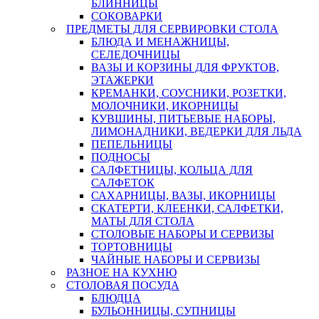
БЛИННИЦЫ
СОКОВАРКИ
ПРЕДМЕТЫ ДЛЯ СЕРВИРОВКИ СТОЛА
БЛЮДА И МЕНАЖНИЦЫ,
СЕЛЕДОЧНИЦЫ
ВАЗЫ И КОРЗИНЫ ДЛЯ ФРУКТОВ,
ЭТАЖЕРКИ
КРЕМАНКИ, СОУСНИКИ, РОЗЕТКИ,
МОЛОЧНИКИ, ИКОРНИЦЫ
КУВШИНЫ, ПИТЬЕВЫЕ НАБОРЫ,
ЛИМОНАДНИКИ, ВЕДЕРКИ ДЛЯ ЛЬДА
ПЕПЕЛЬНИЦЫ
ПОДНОСЫ
САЛФЕТНИЦЫ, КОЛЬЦА ДЛЯ
САЛФЕТОК
САХАРНИЦЫ, ВАЗЫ, ИКОРНИЦЫ
СКАТЕРТИ, КЛЕЕНКИ, САЛФЕТКИ,
МАТЫ ДЛЯ СТОЛА
СТОЛОВЫЕ НАБОРЫ И СЕРВИЗЫ
ТОРТОВНИЦЫ
ЧАЙНЫЕ НАБОРЫ И СЕРВИЗЫ
РАЗНОЕ НА КУХНЮ
СТОЛОВАЯ ПОСУДА
БЛЮДЦА
БУЛЬОННИЦЫ, СУПНИЦЫ