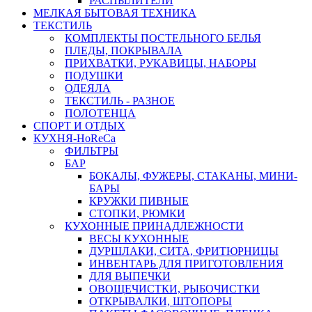
РАСПЫЛИТЕЛИ
МЕЛКАЯ БЫТОВАЯ ТЕХНИКА
ТЕКСТИЛЬ
КОМПЛЕКТЫ ПОСТЕЛЬНОГО БЕЛЬЯ
ПЛЕДЫ, ПОКРЫВАЛА
ПРИХВАТКИ, РУКАВИЦЫ, НАБОРЫ
ПОДУШКИ
ОДЕЯЛА
ТЕКСТИЛЬ - РАЗНОЕ
ПОЛОТЕНЦА
СПОРТ И ОТДЫХ
КУХНЯ-HoReCa
ФИЛЬТРЫ
БАР
БОКАЛЫ, ФУЖЕРЫ, СТАКАНЫ, МИНИ-
БАРЫ
КРУЖКИ ПИВНЫЕ
СТОПКИ, РЮМКИ
КУХОННЫЕ ПРИНАДЛЕЖНОСТИ
ВЕСЫ КУХОННЫЕ
ДУРШЛАКИ, СИТА, ФРИТЮРНИЦЫ
ИНВЕНТАРЬ ДЛЯ ПРИГОТОВЛЕНИЯ
ДЛЯ ВЫПЕЧКИ
ОВОЩЕЧИСТКИ, РЫБОЧИСТКИ
ОТКРЫВАЛКИ, ШТОПОРЫ