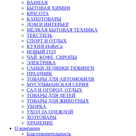
ВАННАЯ
БЫТОВАЯ ХИМИЯ
КРАСОТА
КАНЦТОВАРЫ
ДОМ И ИНТЕРЬЕР
МЕЛКАЯ БЫТОВАЯ ТЕХНИКА
ТЕКСТИЛЬ
СПОРТ И ОТДЫХ
КУХНЯ-HoReCa
НОВЫЙ ГОД
ЧАЙ, КОФЕ, СИРОПЫ
ЭЛЕКТРИКА
САНКИ,ЛЕДЯНКИ,ТЮБИНГИ
ПРАЗДНИК
ТОВАРЫ ДЛЯ АВТОМОБИЛЯ
МУСУЛЬМАНСКАЯ СЕРИЯ
САД И ОГОРОД, ОТДЫХ
ТОВАРЫ ДЛЯ ДЕТЕЙ
ТОВАРЫ ДЛЯ ЖИВОТНЫХ
УБОРКА
УХОД ЗА ОДЕЖДОЙ
ХОЗТОВАРЫ
ХРАНЕНИЕ
О компании
Благотворительность