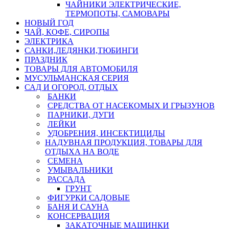
ЧАЙНИКИ ЭЛЕКТРИЧЕСКИЕ,
ТЕРМОПОТЫ, САМОВАРЫ
НОВЫЙ ГОД
ЧАЙ, КОФЕ, СИРОПЫ
ЭЛЕКТРИКА
САНКИ,ЛЕДЯНКИ,ТЮБИНГИ
ПРАЗДНИК
ТОВАРЫ ДЛЯ АВТОМОБИЛЯ
МУСУЛЬМАНСКАЯ СЕРИЯ
САД И ОГОРОД, ОТДЫХ
БАНКИ
СРЕДСТВА ОТ НАСЕКОМЫХ И ГРЫЗУНОВ
ПАРНИКИ, ДУГИ
ЛЕЙКИ
УДОБРЕНИЯ, ИНСЕКТИЦИДЫ
НАДУВНАЯ ПРОДУКЦИЯ, ТОВАРЫ ДЛЯ
ОТДЫХА НА ВОДЕ
СЕМЕНА
УМЫВАЛЬНИКИ
РАССАДА
ГРУНТ
ФИГУРКИ САДОВЫЕ
БАНЯ И САУНА
КОНСЕРВАЦИЯ
ЗАКАТОЧНЫЕ МАШИНКИ