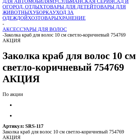
ДЛЯ АВТОМОБИЛЯ
МУСУЛЬМАНСКАЯ СЕРИЯ
САД И
ОГОРОД, ОТДЫХ
ТОВАРЫ ДЛЯ ДЕТЕЙ
ТОВАРЫ ДЛЯ
ЖИВОТНЫХ
УБОРКА
УХОД ЗА
ОДЕЖДОЙ
ХОЗТОВАРЫ
ХРАНЕНИЕ
-
АКСЕССУАРЫ ДЛЯ ВОЛОС
-
Заколка краб для волос 10 см светло-коричневый 754769
АКЦИЯ
Заколка краб для волос 10 см
светло-коричневый 754769
АКЦИЯ
По акции
Артикул:
SRS-117
Заколка краб для волос 10 см светло-коричневый 754769
АКЦИЯ