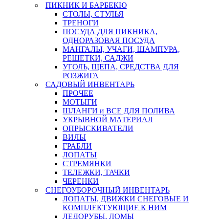
ПИКНИК И БАРБЕКЮ
СТОЛЫ, СТУЛЬЯ
ТРЕНОГИ
ПОСУДА ДЛЯ ПИКНИКА,
ОДНОРАЗОВАЯ ПОСУДА
МАНГАЛЫ, УЧАГИ, ШАМПУРА,
РЕШЕТКИ, САДЖИ
УГОЛЬ, ЩЕПА, СРЕДСТВА ДЛЯ
РОЗЖИГА
САДОВЫЙ ИНВЕНТАРЬ
ПРОЧЕЕ
МОТЫГИ
ШЛАНГИ и ВСЕ ДЛЯ ПОЛИВА
УКРЫВНОЙ МАТЕРИАЛ
ОПРЫСКИВАТЕЛИ
ВИЛЫ
ГРАБЛИ
ЛОПАТЫ
СТРЕМЯНКИ
ТЕЛЕЖКИ, ТАЧКИ
ЧЕРЕНКИ
СНЕГОУБОРОЧНЫЙ ИНВЕНТАРЬ
ЛОПАТЫ, ДВИЖКИ СНЕГОВЫЕ И
КОМПЛЕКТУЮЩИЕ К НИМ
ЛЕДОРУБЫ, ЛОМЫ