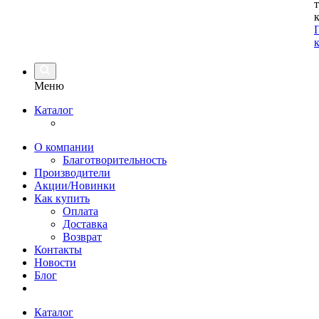
Меню
Каталог
О компании
Благотворительность
Производители
Акции/Новинки
Как купить
Оплата
Доставка
Возврат
Контакты
Новости
Блог
Каталог