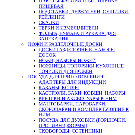
ПАКЕТЫ ФАСОВОЧНЫЕ, ПЛЕНКА
ПИЩЕВАЯ
ПОДСТАВКИ, ДЕРЖАТЕЛИ, СУШИЛКИ,
РЕЙЛИНГИ
СКАЛКИ
ТЕРКИ И ИЗМЕЛЬЧИТЕЛИ
ФОЛЬГА, БУМАГА И РУКАВА ДЛЯ
ЗАПЕКАНИЯ
НОЖИ И РАЗДЕЛОЧНЫЕ ДОСКИ
ДОСКИ РАЗДЕЛОЧНЫЕ, НАБОРЫ
ДОСОК
НОЖИ, НАБОРЫ НОЖЕЙ
НОЖНИЦЫ, ТОПОРИКИ КУХОННЫЕ
ТОЧИЛКИ ДЛЯ НОЖЕЙ
ПОСУДА ДЛЯ ПРИГОТОВЛЕНИЯ
АДАПТЕРЫ ДЛЯ ИНДУКЦИИ
КАЗАНЫ, КОТЛЫ
КАСТРЮЛИ, БАКИ, КОВШИ, НАБОРЫ
КРЫШКИ И АКСЕССУАРЫ К НИМ
МАНТОВАРКИ, ПАРОВАРКИ,
СКОРОВАРКИ И КОМПЛЕКТУЮЩИЕ К
НИМ
ПОСУДА ДЛЯ ДУХОВКИ (ГОРШОЧКИ,
ПРОТИВНИ,ФОРМЫ)
СКОВОРОДЫ, СОТЕЙНИКИ,