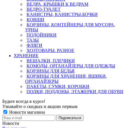
ВЕДРА, КРЫШКИ К ВЕДРАМ
ВЕДРО-ТУАЛЕТ
КАНИСТРЫ, КАНИСТРЫ-БОЧКИ
КОВШИ
КОРЗИНЫ, КОНТЕЙНЕРЫ ДЛЯ МУСОРА,
УРНЫ
ПОДОЙНИКИ
ТАЗЫ
ФЛЯГИ
ХОЗТОВАРЫ. РАЗНОЕ
ХРАНЕНИЕ
ВЕШАЛКИ, ПЛЕЧИКИ
КОМОДЫ, ОРГАНАЙЗЕРЫ ДЛЯ ОДЕЖДЫ
КОРЗИНЫ ДЛЯ БЕЛЬЯ
КОРЗИНЫ ДЛЯ ХРАНЕНИЯ, ЯЩИКИ,
ОРГАНАЙЗЕРЫ
ПАКЕТЫ, СУМКИ, КОРОБКИ
ПОЛКИ, ПОДДОНЫ, ЭТАЖЕРКИ ДЛЯ ОБУВИ
Будьте всегда в курсе!
Узнавайте о скидках и акциях первым
Новости магазина
Новости