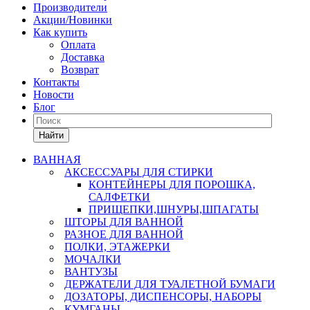
Производители
Акции/Новинки
Как купить
Оплата
Доставка
Возврат
Контакты
Новости
Блог
Найти
ВАННАЯ
АКСЕССУАРЫ ДЛЯ СТИРКИ
КОНТЕЙНЕРЫ ДЛЯ ПОРОШКА,
САЛФЕТКИ
ПРИЩЕПКИ,ШНУРЫ,ШПАГАТЫ
ШТОРЫ ДЛЯ ВАННОЙ
РАЗНОЕ ДЛЯ ВАННОЙ
ПОЛКИ, ЭТАЖЕРКИ
МОЧАЛКИ
ВАНТУЗЫ
ДЕРЖАТЕЛИ ДЛЯ ТУАЛЕТНОЙ БУМАГИ
ДОЗАТОРЫ, ДИСПЕНСОРЫ, НАБОРЫ
КУМГАНЫ